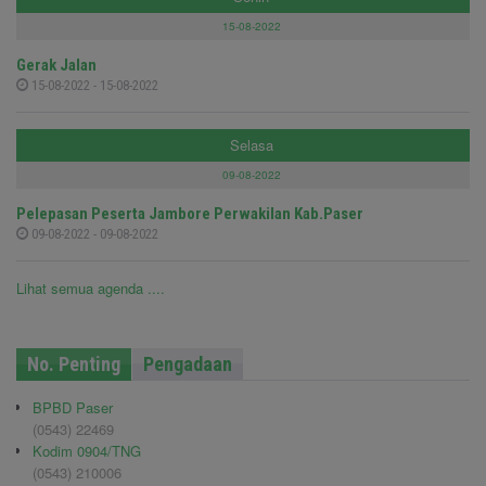
15-08-2022
Gerak Jalan
15-08-2022 - 15-08-2022
Selasa
09-08-2022
Pelepasan Peserta Jambore Perwakilan Kab.Paser
09-08-2022 - 09-08-2022
Lihat semua agenda ....
No. Penting
Pengadaan
BPBD Paser
(0543) 22469
Kodim 0904/TNG
(0543) 210006