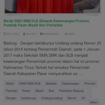
Meski SMA/SMK/SLB dibawah Kewenangan Provinsi,
Pemkab Paser Masih Beri Perhatian
02-11-2022
Dina Fitri
Berita Kaltim
6079
Badung - Dengan berlakunya Undang-undang Nomor 23
tahun 2014 tentang Pemerintah Daerah, pada 1 Januari
2017 maka Sekolah SMA,SMK dan SLB menjadi
kewenangan Pemerintah provinsi dalam hal ini provinsi
Kalimantan Timur.Terkait hal tersebut Pemerintah
Daerah Kabupaten Paser menyerahkan se ....
Meski
SMA/SMK/SLB
dibawah
Kewenangan
Provinsi
Pemkab
Paser
Masih
Beri
Perhatian Badung
-
Dengan
berlakunya
Undang-undang
Nomor
23
tahun