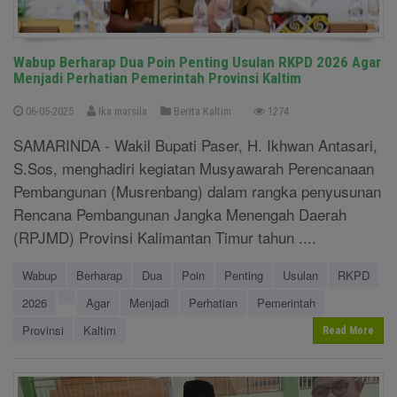
Wabup Berharap Dua Poin Penting Usulan RKPD 2026 Agar
Menjadi Perhatian Pemerintah Provinsi Kaltim
06-05-2025
Ika marsila
Berita Kaltim
1274
SAMARINDA - Wakil Bupati Paser, H. Ikhwan Antasari,
S.Sos, menghadiri kegiatan Musyawarah Perencanaan
Pembangunan (Musrenbang) dalam rangka penyusunan
Rencana Pembangunan Jangka Menengah Daerah
(RPJMD) Provinsi Kalimantan Timur tahun ....
Wabup
Berharap
Dua
Poin
Penting
Usulan
RKPD
2026
Agar
Menjadi
Perhatian
Pemerintah
Provinsi
Kaltim
Read More