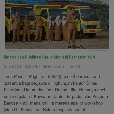
Kinerja dan Publikasi Harus Menjadi Perhatian ASN
16-05-2023
Dina Fitri
Berita Kaltim
1708
Tana Paser - Pagi itu (15/5/23) sedikit berbeda dari
biasanya bagi pegawai dilingkungan kantor Dinas
Pekerjaan Umum dan Tata Ruang. Jika biasanya apel
senin digelar di Kawasan Kantor Terpadu jalan Kesuma
Bangsa km5, maka kali ini mereka apel di workshop
jalan D.I Pandjaitan. Bukan tanpa alasan pi ....