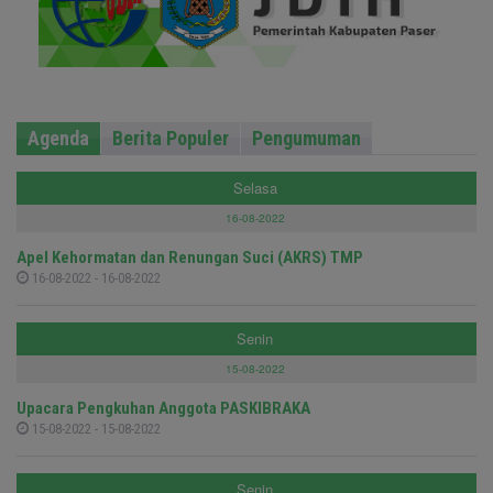
Agenda
Berita Populer
Pengumuman
Selasa
16-08-2022
Apel Kehormatan dan Renungan Suci (AKRS) TMP
16-08-2022 - 16-08-2022
Senin
15-08-2022
Upacara Pengkuhan Anggota PASKIBRAKA
15-08-2022 - 15-08-2022
Senin