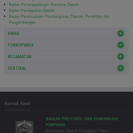
Badan Penanggulangan Bencana Daerah
Badan Pendapatan Daerah
Badan Perencanaan Pembangunan Daerah, Penelitian dan
Pengembangan
DINAS
FORKOPIMDA
KECAMATAN
VERTIKAL
Kontak Kami
BAGIAN PROTOKOL DAN KOMUNIKASI
PIMPINAN
Sekretariat Daerah Kabupaten Paser