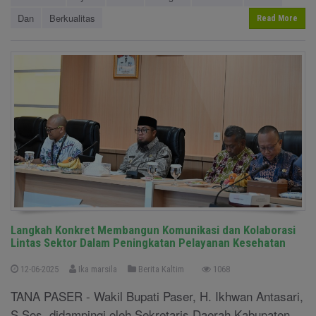
Dan
Berkualitas
Read More
Langkah Konkret Membangun Komunikasi dan Kolaborasi
Lintas Sektor Dalam Peningkatan Pelayanan Kesehatan
12-06-2025
Ika marsila
Berita Kaltim
1068
TANA PASER - Wakil Bupati Paser, H. Ikhwan Antasari,
S.Sos, didampingi oleh Sekretaris Daerah Kabupaten