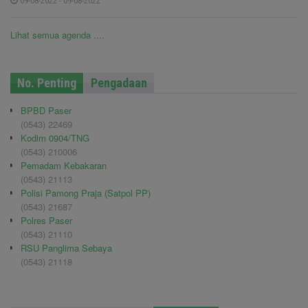
09-08-2022 - 09-08-2022
Lihat semua agenda ....
No. Penting
Pengadaan
BPBD Paser
(0543) 22469
Kodim 0904/TNG
(0543) 210006
Pemadam Kebakaran
(0543) 21113
Polisi Pamong Praja (Satpol PP)
(0543) 21687
Polres Paser
(0543) 21110
RSU Panglima Sebaya
(0543) 21118