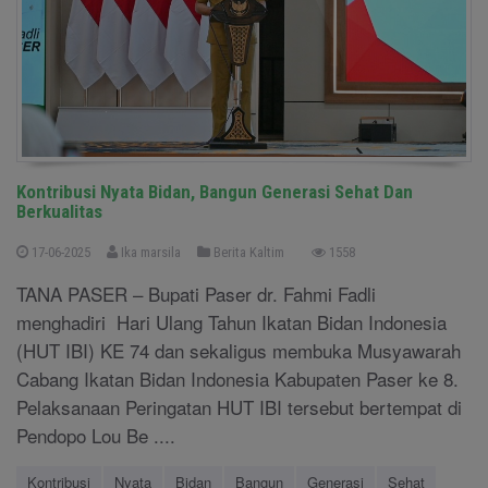
Kontribusi Nyata Bidan, Bangun Generasi Sehat Dan
Berkualitas
17-06-2025
Ika marsila
Berita Kaltim
1558
TANA PASER – Bupati Paser dr. Fahmi Fadli
menghadiri Hari Ulang Tahun Ikatan Bidan Indonesia
(HUT IBI) KE 74 dan sekaligus membuka Musyawarah
Cabang Ikatan Bidan Indonesia Kabupaten Paser ke 8.
Pelaksanaan Peringatan HUT IBI tersebut bertempat di
Pendopo Lou Be ....
Kontribusi
Nyata
Bidan
Bangun
Generasi
Sehat