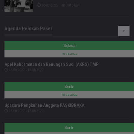
30-07-2025
7915 kali
Agenda Pemkab Paser
Selasa
16-08-2022
Apel Kehormatan dan Renungan Suci (AKRS) TMP
16-08-2022 - 16-08-2022
Senin
15-08-2022
Upacara Pengkuhan Anggota PASKIBRAKA
15-08-2022 - 15-08-2022
Senin