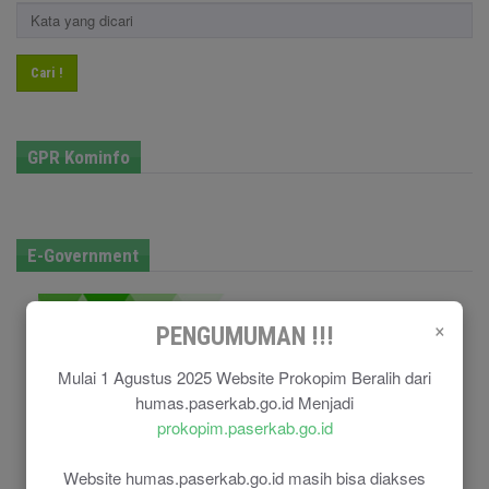
Cari !
GPR Kominfo
E-Government
×
PENGUMUMAN !!!
Mulai 1 Agustus 2025 Website Prokopim Beralih dari
humas.paserkab.go.id Menjadi
prokopim.paserkab.go.id
Website humas.paserkab.go.id masih bisa diakses