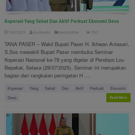
Koperasi Yang Sehat Dan Aktif Perkuat Ekonomi Desa
29-07-2025
Ika marsila
Berita Kaltim
7337
TANA PASER – Wakil Bupati Paser H. Ikhwan Antasari,
S.Sos mewakili Bupati Paser membuka Seminar
Koperasi Nasional ke-78 yang digelar di Pendopo Lou
Bepekat, Selasa (29/07/2025). Seminar ini merupakan
bagian dari rangkaian peringatan H ....
Koperasi
Yang
Sehat
Dan
Aktif
Perkuat
Ekonomi
Desa
Read More