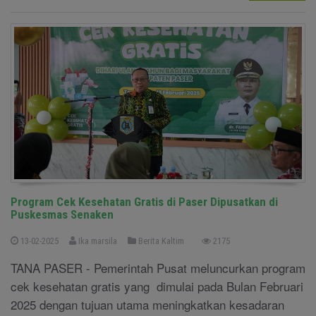
Program Cek Kesehatan Gratis di Paser Dipusatkan di
Puskesmas Senaken
13-02-2025
Ika marsila
Berita Kaltim
2175
TANA PASER - Pemerintah Pusat meluncurkan program
cek kesehatan gratis yang dimulai pada Bulan Februari
2025 dengan tujuan utama meningkatkan kesadaran