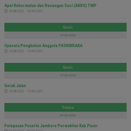
Apel Kehormatan dan Renungan Suci (AKRS) TMP
16-08-2022 - 16-08-2022
Senin
15-08-2022
Upacara Pengkuhan Anggota PASKIBRAKA
15-08-2022 - 15-08-2022
Senin
15-08-2022
Gerak Jalan
15-08-2022 - 15-08-2022
Selasa
09-08-2022
Pelepasan Peserta Jambore Perwakilan Kab.Paser