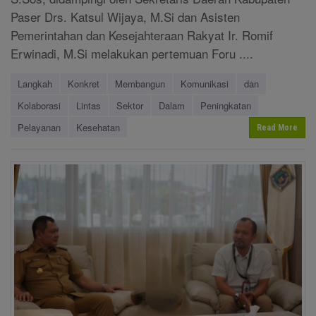
Paser Drs. Katsul Wijaya, M.Si dan Asisten
Pemerintahan dan Kesejahteraan Rakyat Ir. Romif
Erwinadi, M.Si melakukan pertemuan Foru ....
Langkah
Konkret
Membangun
Komunikasi
dan
Kolaborasi
Lintas
Sektor
Dalam
Peningkatan
Pelayanan
Kesehatan
Read More