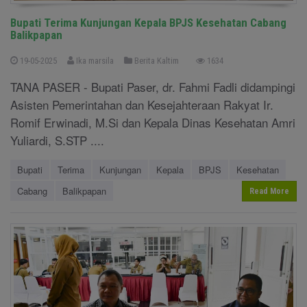
Bupati Terima Kunjungan Kepala BPJS Kesehatan Cabang
Balikpapan
19-05-2025
Ika marsila
Berita Kaltim
1634
TANA PASER - Bupati Paser, dr. Fahmi Fadli didampingi
Asisten Pemerintahan dan Kesejahteraan Rakyat Ir.
Romif Erwinadi, M.Si dan Kepala Dinas Kesehatan Amri
Yuliardi, S.STP ....
Bupati
Terima
Kunjungan
Kepala
BPJS
Kesehatan
Cabang
Balikpapan
Read More