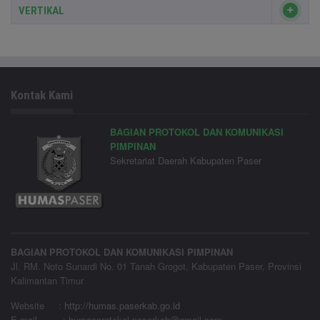
VERTIKAL
Kontak Kami
BAGIAN PROTOKOL DAN KOMUNIKASI
PIMPINAN
Sekretariat Daerah Kabupaten Paser
BAGIAN PROTOKOL DAN KOMUNIKASI PIMPINAN
Jl. RM. Noto Sunardi No. 01 Tanah Grogot, Kabupaten Paser, Provinsi
Kalimantan Timur
Website
:
http://humas.paserkab.go.id
E-mail : humasprotokol.paserkab@gmail.com