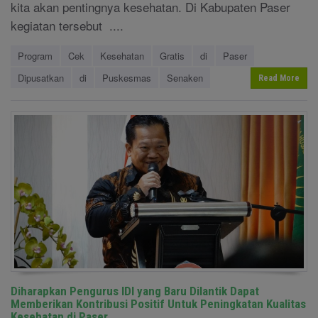
kita akan pentingnya kesehatan. Di Kabupaten Paser
kegiatan tersebut ....
Program
Cek
Kesehatan
Gratis
di
Paser
Dipusatkan
di
Puskesmas
Senaken
Read More
Diharapkan Pengurus IDI yang Baru Dilantik Dapat
Memberikan Kontribusi Positif Untuk Peningkatan Kualitas
Kesehatan di Paser