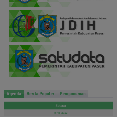
Agenda
Berita Populer
Pengumuman
Selasa
16-08-2022