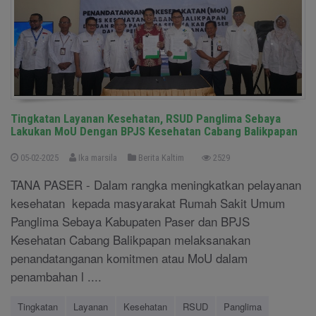
Tingkatan Layanan Kesehatan, RSUD Panglima Sebaya
Lakukan MoU Dengan BPJS Kesehatan Cabang Balikpapan
05-02-2025
Ika marsila
Berita Kaltim
2529
TANA PASER - Dalam rangka meningkatkan pelayanan
kesehatan kepada masyarakat Rumah Sakit Umum
Panglima Sebaya Kabupaten Paser dan BPJS
Kesehatan Cabang Balikpapan melaksanakan
penandatanganan komitmen atau MoU dalam
penambahan l ....
Tingkatan
Layanan
Kesehatan
RSUD
Panglima