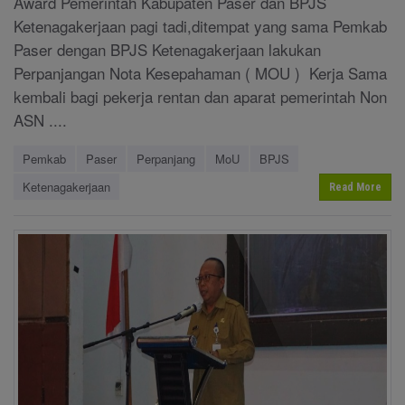
Award Pemerintah Kabupaten Paser dan BPJS
Ketenagakerjaan pagi tadi,ditempat yang sama Pemkab
Paser dengan BPJS Ketenagakerjaan lakukan
Perpanjangan Nota Kesepahaman ( MOU ) Kerja Sama
kembali bagi pekerja rentan dan aparat pemerintah Non
ASN ....
Pemkab
Paser
Perpanjang
MoU
BPJS
Ketenagakerjaan
Read More