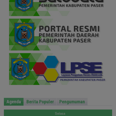
Agenda
Berita Populer
Pengumuman
Selasa