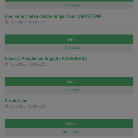
16-08-2022
Apel Kehormatan dan Renungan Suci (AKRS) TMP
16-08-2022 - 16-08-2022
Senin
15-08-2022
Upacara Pengkuhan Anggota PASKIBRAKA
15-08-2022 - 15-08-2022
Senin
15-08-2022
Gerak Jalan
15-08-2022 - 15-08-2022
Selasa
09-08-2022