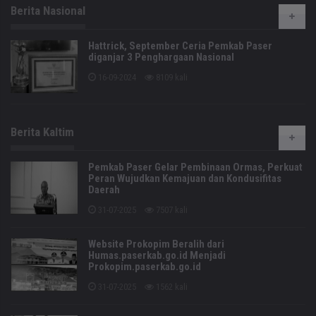
Berita Nasional
Hattrick, September Ceria Pemkab Paser
diganjar 3 Penghargaan Nasional
16-09-2024
8109 kali
Berita Kaltim
Pemkab Paser Gelar Pembinaan Ormas, Perkuat
Peran Wujudkan Kemajuan dan Kondusifitas
Daerah
31-07-2025
7507 kali
Website Prokopim Beralih dari
Humas.paserkab.go.id Menjadi
Prokopim.paserkab.go.id
31-07-2025
1562 kali