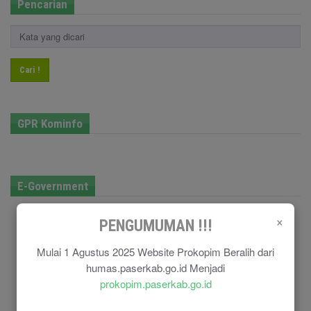
Pencarian
Cari !
GPR Kominfo
E-Government
×
PENGUMUMAN !!!
Mulai 1 Agustus 2025 Website Prokopim Beralih dari
humas.paserkab.go.id Menjadi
prokopim.paserkab.go.id