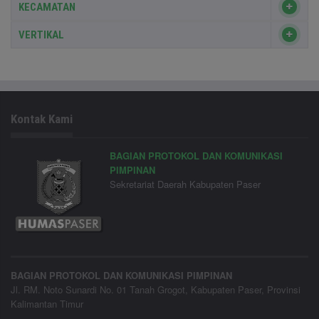
KECAMATAN
VERTIKAL
Kontak Kami
BAGIAN PROTOKOL DAN KOMUNIKASI
PIMPINAN
Sekretariat Daerah Kabupaten Paser
BAGIAN PROTOKOL DAN KOMUNIKASI PIMPINAN
Jl. RM. Noto Sunardi No. 01 Tanah Grogot, Kabupaten Paser, Provinsi
Kalimantan Timur