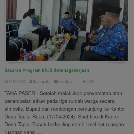
Sasaran Program BPJS Ketenagakerjaan
18-04-2024
Ika marsila
Kesehatan
2782
TANA PASER - Setelah melakukan penyematan atau
penempelan stiker pada tiga rumah warga secara
simbolis, Bupati dan rombongan berkunjung ke Kantor
Desa Tapis. Rabu, (17/04/2024). Saat tiba di Kantor
Desa Tapis, Bupati berkeliling sambil melihat ruangan-
ruangan yang ....