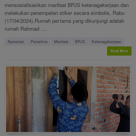
mensosialisasikan manfaat BPJS ketenagakerjaan dan
melakukan penempelan stiker secara simbolis, Rabu
(17/04/2024).Rumah pertama yang dikunjungi adalah
rumah Rahmad ....
Apresiasi
Penerima
Manfaat
BPJS
Ketenagakerjaan
Read More