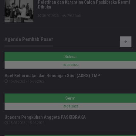
Pelatihan dan Karantina Calon Paskibraka Resmi
Dibuka
30-07-2025
7933 kali
Agenda Pemkab Paser
Selasa
16-08-2022
Apel Kehormatan dan Renungan Suci (AKRS) TMP
16-08-2022 - 16-08-2022
Senin
15-08-2022
Upacara Pengkuhan Anggota PASKIBRAKA
15-08-2022 - 15-08-2022