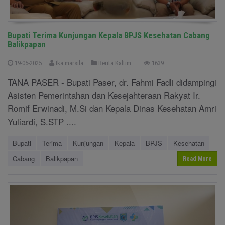
Bupati Terima Kunjungan Kepala BPJS Kesehatan Cabang
Balikpapan
19-05-2025
Ika marsila
Berita Kaltim
1639
TANA PASER - Bupati Paser, dr. Fahmi Fadli didampingi
Asisten Pemerintahan dan Kesejahteraan Rakyat Ir.
Romif Erwinadi, M.Si dan Kepala Dinas Kesehatan Amri
Yuliardi, S.STP ....
Bupati
Terima
Kunjungan
Kepala
BPJS
Kesehatan
Cabang
Balikpapan
Read More