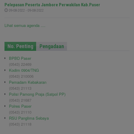
Pelepasan Peserta Jambore Perwakilan Kab.Paser
09-08-2022 - 09-08-2022
Lihat semua agenda ....
No. Penting
Pengadaan
BPBD Paser
(0543) 22469
Kodim 0904/TNG
(0543) 210006
Pemadam Kebakaran
(0543) 21113
Polisi Pamong Praja (Satpol PP)
(0543) 21687
Polres Paser
(0543) 21110
RSU Panglima Sebaya
(0543) 21118