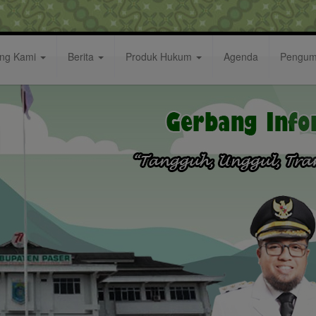
ang Kami
Berita
Produk Hukum
Agenda
Pengu