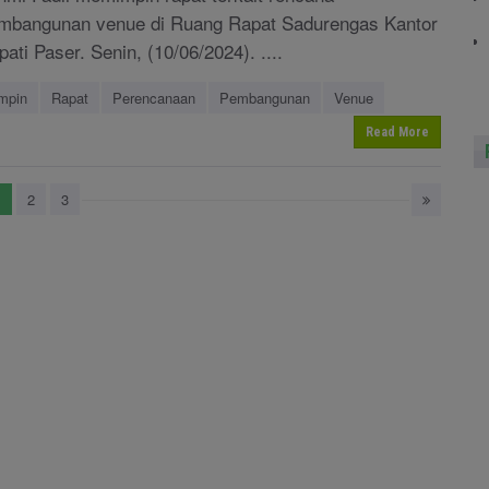
mbangunan venue di Ruang Rapat Sadurengas Kantor
pati Paser. Senin, (10/06/2024). ....
mpin
Rapat
Perencanaan
Pembangunan
Venue
Read More
1
2
3