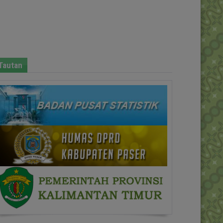
Tautan