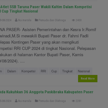
 Atlet SSB Taruna Paser Wakili Kaltim Dalam Kompetisi
I Cup Tingkat Nasional
9-08-2024
Ika marsila
Pemuda dan Olahraga
2400
NA PASER- Asisten Pemerintahan dan Kesra Ir.Romif
winadi,M.Si mewakili Bupati Paser dr. Fahmi Fadli
lepas Kontingen Paser yang akan mengikuti
mpetisi RRI CUP 2024 di tingkat Nasional. Pelepasan
lakukan di halaman Kantor Bupati Paser, Kamis
/08/2024). ....
im
Dalam
Kompetisi
RRI
Cup
Tingkat
Nasional
Read More
kda Kukuhkan 36 Anggota Paskibraka Kabupaten Paser
5-08-2024
Ika marsila
Pemuda dan Olahraga
2281