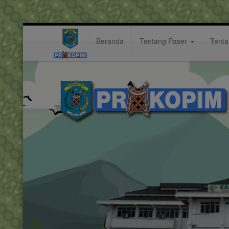
Beranda
Tentang Paser
Tent
Pemuda dan Olahraga
Kategori: