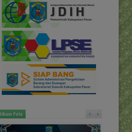
Album Foto