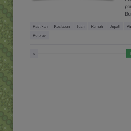
pe
Bu
Pastikan
Kesiapan
Tuan
Rumah
Bupati
Pi
Porprov