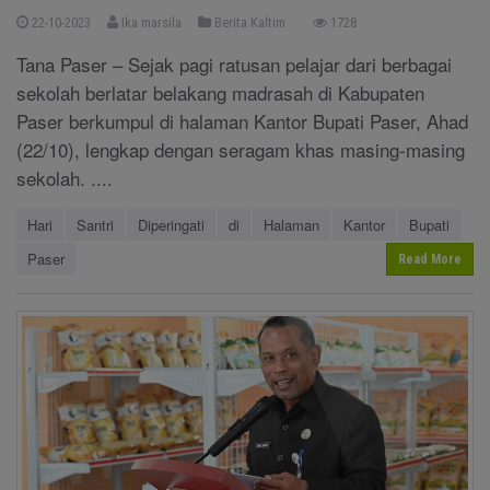
22-10-2023
Ika marsila
Berita Kaltim
1728
Tana Paser – Sejak pagi ratusan pelajar dari berbagai
sekolah berlatar belakang madrasah di Kabupaten
Paser berkumpul di halaman Kantor Bupati Paser, Ahad
(22/10), lengkap dengan seragam khas masing-masing
sekolah. ....
Hari
Santri
Diperingati
di
Halaman
Kantor
Bupati
Paser
Read More