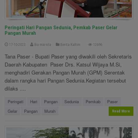
Peringati Hari Pangan Sedunia, Pemkab Paser Gelar
Pangan Murah
17-10-2023
Ika marsila
Berita Kaltim
12696
Tana Paser - Bupati Paser yang diwakili oleh Sekretaris
Daerah Kabupaten Paser Drs. Katsul Wijaya M.Si,
menghadiri Gerakan Pangan Murah (GPM) Serentak
dalam rangka hari Pangan Sedunia.Kegiatan tersebut
dilaks ....
Peringati
Hari
Pangan
Sedunia
Pemkab
Paser
Gelar
Pangan
Murah
Read More