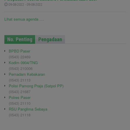
09-08-2022 - 09-08-2022
Lihat semua agenda ....
No. Penting
Pengadaan
BPBD Paser
(0543) 22469
Kodim 0904/TNG
(0543) 210006
Pemadam Kebakaran
(0543) 21113
Polisi Pamong Praja (Satpol PP)
(0543) 21687
Polres Paser
(0543) 21110
RSU Panglima Sebaya
(0543) 21118