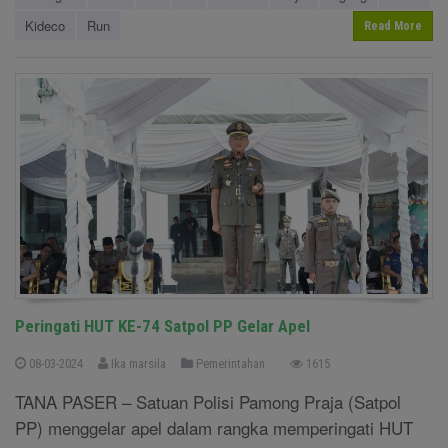
Kideco
Run
Read More
Peringati HUT KE-74 Satpol PP Gelar Apel
08-03-2024
Ika marsila
Pemerintahan
1615
TANA PASER – Satuan Polisi Pamong Praja (Satpol
PP) menggelar apel dalam rangka memperingati HUT