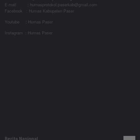
E-mail : humasprotokol.paserkab@gmail.com
Facebook : Humas Kabupaten Paser
Youtube : Humas Paser
Instagram : Humas Paser
Berita Nasional