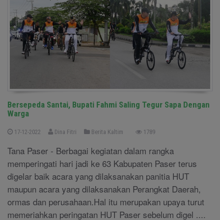
Bersepeda Santai, Bupati Fahmi Saling Tegur Sapa Dengan
Warga
17-12-2022
Dina Fitri
Berita Kaltim
1789
Tana Paser - Berbagai kegiatan dalam rangka
memperingati hari jadi ke 63 Kabupaten Paser terus
digelar baik acara yang dilaksanakan panitia HUT
maupun acara yang dilaksanakan Perangkat Daerah,
ormas dan perusahaan.Hal itu merupakan upaya turut
memeriahkan peringatan HUT Paser sebelum digel ....