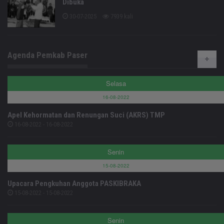
Dibuka
30-07-2025
7939 kali
Agenda Pemkab Paser
Selasa
16-08-2022
Apel Kehormatan dan Renungan Suci (AKRS) TMP
16-08-2022 - 16-08-2022
Senin
15-08-2022
Upacara Pengkuhan Anggota PASKIBRAKA
15-08-2022 - 15-08-2022
Senin