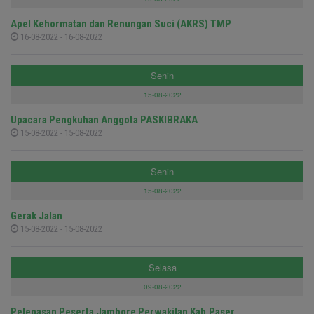
Apel Kehormatan dan Renungan Suci (AKRS) TMP
16-08-2022 - 16-08-2022
Senin
15-08-2022
Upacara Pengkuhan Anggota PASKIBRAKA
15-08-2022 - 15-08-2022
Senin
15-08-2022
Gerak Jalan
15-08-2022 - 15-08-2022
Selasa
09-08-2022
Pelepasan Peserta Jambore Perwakilan Kab.Paser