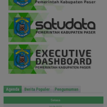
Agenda
Berita Populer
Pengumuman
Selasa
16-08-2022