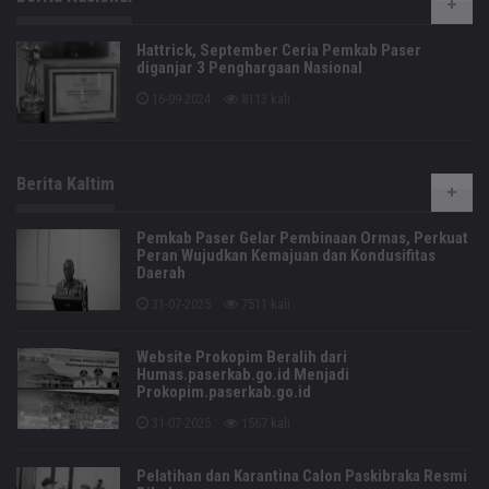
Hattrick, September Ceria Pemkab Paser
diganjar 3 Penghargaan Nasional
16-09-2024
8113 kali
Berita Kaltim
Pemkab Paser Gelar Pembinaan Ormas, Perkuat
Peran Wujudkan Kemajuan dan Kondusifitas
Daerah
31-07-2025
7511 kali
Website Prokopim Beralih dari
Humas.paserkab.go.id Menjadi
Prokopim.paserkab.go.id
31-07-2025
1567 kali
Pelatihan dan Karantina Calon Paskibraka Resmi