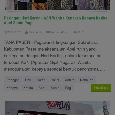
Peringati Hari Kartini, ASN Wanita Kenakan Kebaya Ketika
Apel Senin Pagi
21-04-2025
Ika marsila
Berita Kaltim
1283
TANA PASER - Pegawai di lingkungan Sekretariat
Kabupaten Paser melaksanakan Apel rutin yang
bertepatan dengan Hari Kartini, dalam kesempatan
tersebut ASN (Aparatur Sipil Negara) Wanita
menggunakan kebaya sebagai bentuk penghorma ....
Peringati
Hari
Kartini
ASN
Wanita
Kenakan
Kebaya
Ketika
Apel
Senin
Pagi
Read More