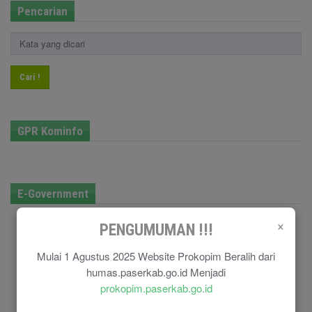
Pencarian
Cari !
GPR Kominfo
E-Government
×
PENGUMUMAN !!!
Mulai 1 Agustus 2025 Website Prokopim Beralih dari
humas.paserkab.go.id Menjadi
prokopim.paserkab.go.id