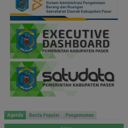
Agenda
Berita Populer
Pengumuman
Selasa