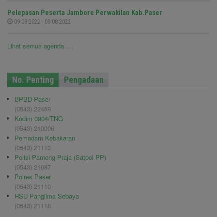
Pelepasan Peserta Jambore Perwakilan Kab.Paser
09-08-2022 - 09-08-2022
Lihat semua agenda ....
No. Penting
Pengadaan
BPBD Paser
(0543) 22469
Kodim 0904/TNG
(0543) 210006
Pemadam Kebakaran
(0543) 21113
Polisi Pamong Praja (Satpol PP)
(0543) 21687
Polres Paser
(0543) 21110
RSU Panglima Sebaya
(0543) 21118