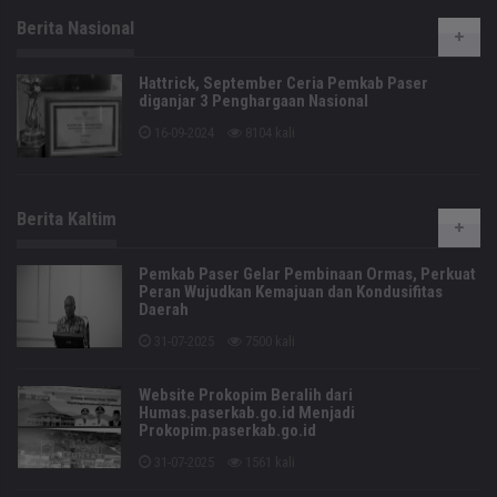
Berita Nasional
Hattrick, September Ceria Pemkab Paser
diganjar 3 Penghargaan Nasional
16-09-2024
8104 kali
Berita Kaltim
Pemkab Paser Gelar Pembinaan Ormas, Perkuat
Peran Wujudkan Kemajuan dan Kondusifitas
Daerah
31-07-2025
7500 kali
Website Prokopim Beralih dari
Humas.paserkab.go.id Menjadi
Prokopim.paserkab.go.id
31-07-2025
1561 kali