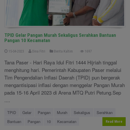
TPID Gelar Pangan Murah Sekaligus Serahkan Bantuan
Pangan 10 Kecamatan
15-04-2023
Dina Fitri
Berita Kaltim
1697
Tana Paser - Hari Raya Idul Fitri 1444 Hijriah tinggal
menghitung hari. Pemerintah Kabupaten Paser melalui
Tim Pengendalian Inflasi Daerah (TPID) pun bergerak
mengantisipasi inflasi dengan menggelar Pangan Murah
pada 15-16 April 2023 di Arena MTQ Putri Petung.Sep
....
TPID
Gelar
Pangan
Murah
Sekaligus
Serahkan
Bantuan
Pangan
10
Kecamatan
Read More