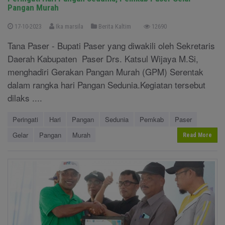
Pangan Murah
17-10-2023
Ika marsila
Berita Kaltim
12690
Tana Paser - Bupati Paser yang diwakili oleh Sekretaris
Daerah Kabupaten Paser Drs. Katsul Wijaya M.Si,
menghadiri Gerakan Pangan Murah (GPM) Serentak
dalam rangka hari Pangan Sedunia.Kegiatan tersebut
dilaks ....
Peringati
Hari
Pangan
Sedunia
Pemkab
Paser
Gelar
Pangan
Murah
Read More