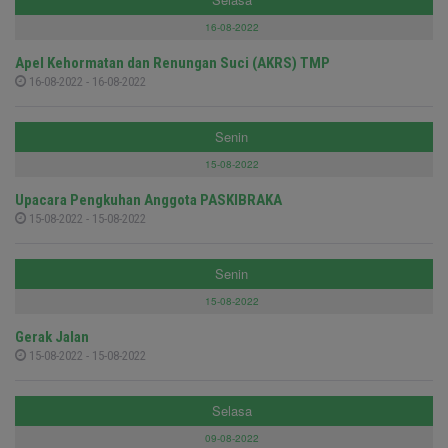
16-08-2022
Apel Kehormatan dan Renungan Suci (AKRS) TMP
16-08-2022 - 16-08-2022
Senin
15-08-2022
Upacara Pengkuhan Anggota PASKIBRAKA
15-08-2022 - 15-08-2022
Senin
15-08-2022
Gerak Jalan
15-08-2022 - 15-08-2022
Selasa
09-08-2022