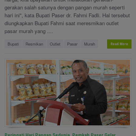
gerakan salah satunya dengan pangan murah seperti
hari ini", kata Bupati Paser dr. Fahmi Fadli. Hal tersebut
diungkapkan Bupati Fahmi saat meresmikan outlet
pasar murah yang ....
Bupati
Resmikan
Outlet
Pasar
Murah
Read More
Peringati Hari Pangan Sedunia, Pemkab Paser Gelar