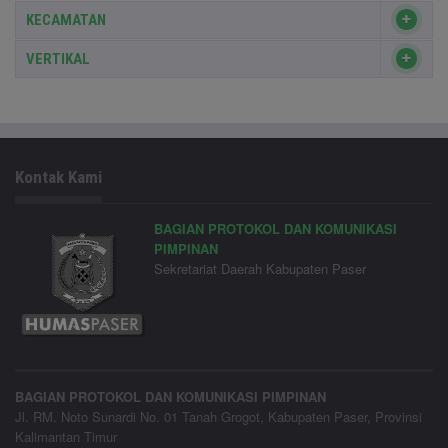
KECAMATAN
VERTIKAL
Kontak Kami
BAGIAN PROTOKOL DAN KOMUNIKASI
PIMPINAN
Sekretariat Daerah Kabupaten Paser
BAGIAN PROTOKOL DAN KOMUNIKASI PIMPINAN
Jl. RM. Noto Sunardi No. 01 Tanah Grogot, Kabupaten Paser, Provinsi
Kalimantan Timur