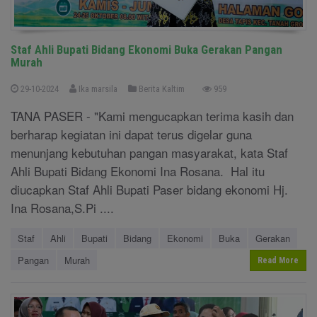
Staf Ahli Bupati Bidang Ekonomi Buka Gerakan Pangan
Murah
29-10-2024
Ika marsila
Berita Kaltim
959
TANA PASER - "Kami mengucapkan terima kasih dan
berharap kegiatan ini dapat terus digelar guna
menunjang kebutuhan pangan masyarakat, kata Staf
Ahli Bupati Bidang Ekonomi Ina Rosana. Hal itu
diucapkan Staf Ahli Bupati Paser bidang ekonomi Hj.
Ina Rosana,S.Pi ....
Staf
Ahli
Bupati
Bidang
Ekonomi
Buka
Gerakan
Pangan
Murah
Read More