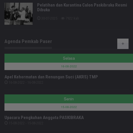
Pelatihan dan Karantina Calon Paskibraka Resmi
Dibuka
30-07-2025
7922 kali
Agenda Pemkab Paser
Selasa
16-08-2022
Apel Kehormatan dan Renungan Suci (AKRS) TMP
16-08-2022 - 16-08-2022
Senin
15-08-2022
Upacara Pengkuhan Anggota PASKIBRAKA
15-08-2022 - 15-08-2022