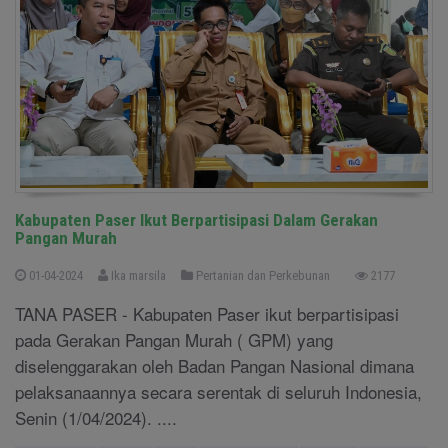
Kabupaten Paser Ikut Berpartisipasi Dalam Gerakan
Pangan Murah
01-04-2024
Ika marsila
Pertanian dan Perkebunan
2177
TANA PASER - Kabupaten Paser ikut berpartisipasi
pada Gerakan Pangan Murah ( GPM) yang
diselenggarakan oleh Badan Pangan Nasional dimana
pelaksanaannya secara serentak di seluruh Indonesia,
Senin (1/04/2024). ....