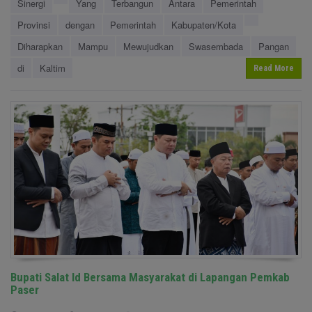
Sinergi
Yang
Terbangun
Antara
Pemerintah
Provinsi
dengan
Pemerintah
Kabupaten/Kota
Diharapkan
Mampu
Mewujudkan
Swasembada
Pangan
di
Kaltim
Read More
Bupati Salat Id Bersama Masyarakat di Lapangan Pemkab
Paser