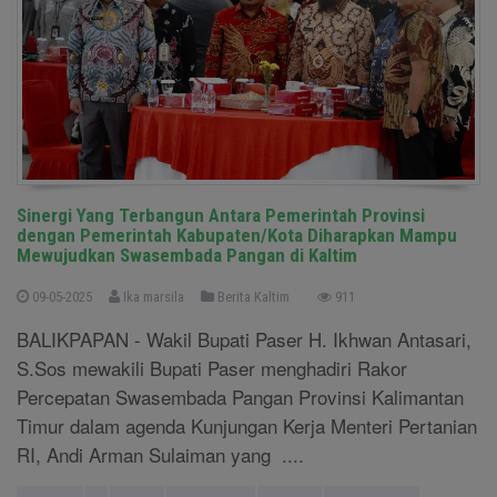
Sinergi Yang Terbangun Antara Pemerintah Provinsi
dengan Pemerintah Kabupaten/Kota Diharapkan Mampu
Mewujudkan Swasembada Pangan di Kaltim
09-05-2025
Ika marsila
Berita Kaltim
911
BALIKPAPAN - Wakil Bupati Paser H. Ikhwan Antasari,
S.Sos mewakili Bupati Paser menghadiri Rakor
Percepatan Swasembada Pangan Provinsi Kalimantan
Timur dalam agenda Kunjungan Kerja Menteri Pertanian
RI, Andi Arman Sulaiman yang ....