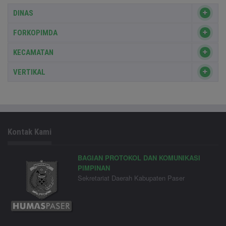
DINAS
FORKOPIMDA
KECAMATAN
VERTIKAL
Kontak Kami
BAGIAN PROTOKOL DAN KOMUNIKASI
PIMPINAN
Sekretariat Daerah Kabupaten Paser