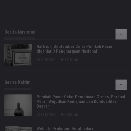
Berita Nasional
Hattrick, September Ceria Pemkab Paser
diganjar 3 Penghargaan Nasional
16-09-2024
8110 kali
Berita Kaltim
Pemkab Paser Gelar Pembinaan Ormas, Perkuat
Peran Wujudkan Kemajuan dan Kondusifitas
Daerah
31-07-2025
7508 kali
Website Prokopim Beralih dari