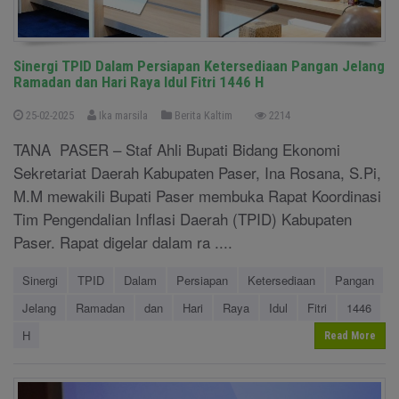
Sinergi TPID Dalam Persiapan Ketersediaan Pangan Jelang
Ramadan dan Hari Raya Idul Fitri 1446 H
25-02-2025
Ika marsila
Berita Kaltim
2214
TANA PASER – Staf Ahli Bupati Bidang Ekonomi
Sekretariat Daerah Kabupaten Paser, Ina Rosana, S.Pi,
M.M mewakili Bupati Paser membuka Rapat Koordinasi
Tim Pengendalian Inflasi Daerah (TPID) Kabupaten
Paser. Rapat digelar dalam ra ....
Sinergi
TPID
Dalam
Persiapan
Ketersediaan
Pangan
Jelang
Ramadan
dan
Hari
Raya
Idul
Fitri
1446
H
Read More