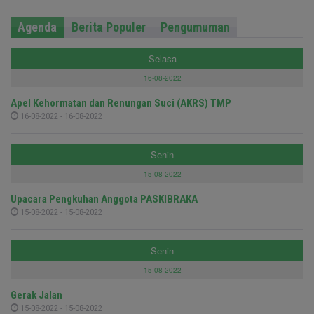
Agenda
Berita Populer
Pengumuman
Selasa
16-08-2022
Apel Kehormatan dan Renungan Suci (AKRS) TMP
16-08-2022 - 16-08-2022
Senin
15-08-2022
Upacara Pengkuhan Anggota PASKIBRAKA
15-08-2022 - 15-08-2022
Senin
15-08-2022
Gerak Jalan
15-08-2022 - 15-08-2022