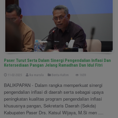
Paser Turut Serta Dalam Sinergi Pengendalian Inflasi Dan
Ketersediaan Pangan Jelang Ramadhan Dan Idul Fitri
11-02-2025
Ika marsila
Berita Kaltim
1659
BALIKPAPAN - Dalam rangka memperkuat sinergi
pengendalian inflasi di daerah serta sebagai upaya
peningkatan kualitas program pengendalian inflasi
khususnya pangan, Sekretaris Daerah (Sekda)
Kabupaten Paser Drs. Katsul Wijaya, M.Si men ....