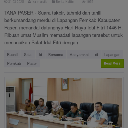
31-03-2025
Ika marsila
Berita Kaltim
1054
TANA PASER - Suara takbir, tahmid dan tahlil
berkumandang merdu di Lapangan Pemkab Kabupaten
Paser, menandai datangnya Hari Raya Idul Fitri 1446 H.
Ribuan umat Muslim memadati lapangan tersebut untuk
menunaikan Salat Idul Fitri dengan ....
Bupati
Salat
Id
Bersama
Masyarakat
di
Lapangan
Pemkab
Paser
Read More