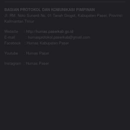
BAGIAN PROTOKOL DAN KOMUNIKASI PIMPINAN
Jl. RM. Noto Sunardi No. 01 Tanah Grogot, Kabupaten Paser, Provinsi
Kalimantan Timur
Website
:
http://humas.paserkab.go.id
E-mail : humasprotokol.paserkab@gmail.com
Facebook : Humas Kabupaten Paser
Youtube : Humas Paser
Instagram : Humas Paser