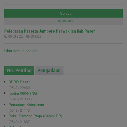
Selasa
09-08-2022
Pelepasan Peserta Jambore Perwakilan Kab.Paser
09-08-2022 - 09-08-2022
Lihat semua agenda ....
No. Penting
Pengadaan
BPBD Paser
(0543) 22469
Kodim 0904/TNG
(0543) 210006
Pemadam Kebakaran
(0543) 21113
Polisi Pamong Praja (Satpol PP)
(0543) 21687