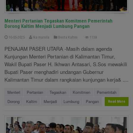
Menteri Pertanian Tegaskan Komitmen Pemerintah
Dorong Kaltim Menjadi Lumbung Pangan
10-05-2025
Ika marsila
Berita Kaltim
1138
PENAJAM PASER UTARA -Masih dalam agenda
Kunjungan Menteri Pertanian di Kalimantan Timur,
Wakil Bupati Paser H. Ikhwan Antasari, S.Sos mewakili
Bupati Paser menghadiri undangan Gubernur
Kalimantan Timur dalam rangkaian kunjungan kerja& ....
Menteri
Pertanian
Tegaskan
Komitmen
Pemerintah
Dorong
Kaltim
Menjadi
Lumbung
Pangan
Read More