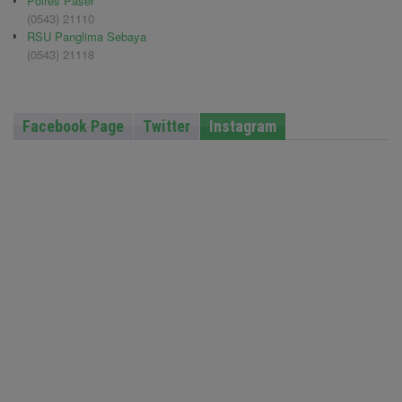
Polres Paser
(0543) 21110
RSU Panglima Sebaya
(0543) 21118
Facebook Page
Twitter
Instagram