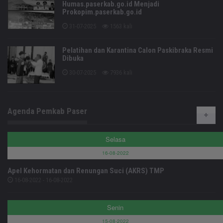
Humas.paserkab.go.id Menjadi
Prokopim.paserkab.go.id
31-07-2025
1563 kali
Pelatihan dan Karantina Calon Paskibraka Resmi
Dibuka
30-07-2025
7936 kali
Agenda Pemkab Paser
Selasa
16-08-2022
Apel Kehormatan dan Renungan Suci (AKRS) TMP
16-08-2022 - 16-08-2022
Senin
15-08-2022