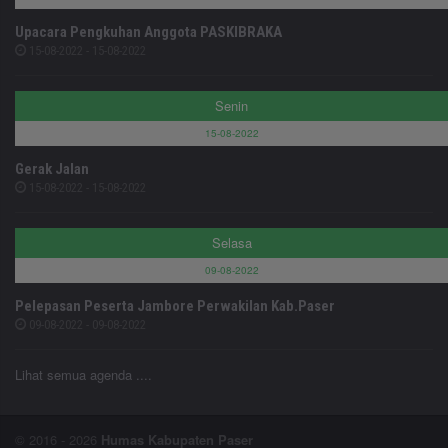
Upacara Pengkuhan Anggota PASKIBRAKA
15-08-2022 - 15-08-2022
Senin
15-08-2022
Gerak Jalan
15-08-2022 - 15-08-2022
Selasa
09-08-2022
Pelepasan Peserta Jambore Perwakilan Kab.Paser
09-08-2022 - 09-08-2022
Lihat semua agenda ....
© 2016 - 2026
Humas Kabupaten Paser