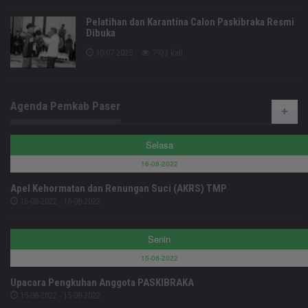
Pelatihan dan Karantina Calon Paskibraka Resmi
Dibuka
30-07-2025
7933 kali
Agenda Pemkab Paser
Selasa
16-08-2022
Apel Kehormatan dan Renungan Suci (AKRS) TMP
16-08-2022 - 16-08-2022
Senin
15-08-2022
Upacara Pengkuhan Anggota PASKIBRAKA
15-08-2022 - 15-08-2022