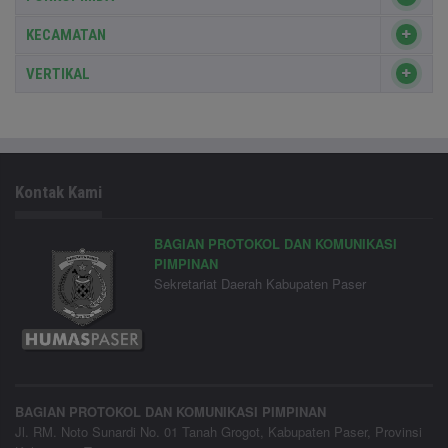
KECAMATAN
VERTIKAL
Kontak Kami
BAGIAN PROTOKOL DAN KOMUNIKASI
PIMPINAN
Sekretariat Daerah Kabupaten Paser
BAGIAN PROTOKOL DAN KOMUNIKASI PIMPINAN
Jl. RM. Noto Sunardi No. 01 Tanah Grogot, Kabupaten Paser, Provinsi