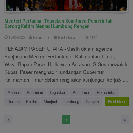
Menteri Pertanian Tegaskan Komitmen Pemerintah
Dorong Kaltim Menjadi Lumbung Pangan
10-05-2025
Ika marsila
Berita Kaltim
1137
PENAJAM PASER UTARA -Masih dalam agenda
Kunjungan Menteri Pertanian di Kalimantan Timur,
Wakil Bupati Paser H. Ikhwan Antasari, S.Sos mewakili
Bupati Paser menghadiri undangan Gubernur
Kalimantan Timur dalam rangkaian kunjungan kerja& ....
Menteri
Pertanian
Tegaskan
Komitmen
Pemerintah
Dorong
Kaltim
Menjadi
Lumbung
Pangan
Read More
1