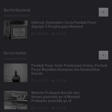
Berita Nasional
Hattrick, September Ceria Pemkab Paser
diganjar 3 Penghargaan Nasional
16-09-2024
8110 kali
Berita Kaltim
Pemkab Paser Gelar Pembinaan Ormas, Perkuat
Peran Wujudkan Kemajuan dan Kondusifitas
Daerah
31-07-2025
7507 kali
Website Prokopim Beralih dari
Humas.paserkab.go.id Menjadi
Prokopim.paserkab.go.id
31-07-2025
1562 kali