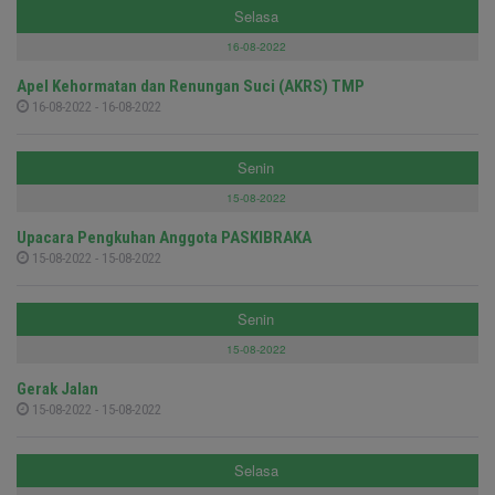
Selasa
16-08-2022
Apel Kehormatan dan Renungan Suci (AKRS) TMP
16-08-2022 - 16-08-2022
Senin
15-08-2022
Upacara Pengkuhan Anggota PASKIBRAKA
15-08-2022 - 15-08-2022
Senin
15-08-2022
Gerak Jalan
15-08-2022 - 15-08-2022
Selasa