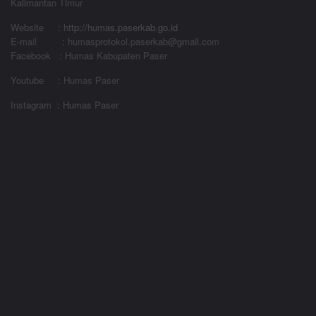
Kalimantan Timur
Website
:
http://humas.paserkab.go.id
E-mail : humasprotokol.paserkab@gmail.com
Facebook : Humas Kabupaten Paser
Youtube : Humas Paser
Instagram : Humas Paser