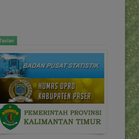
Tautan