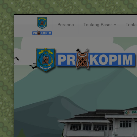
Beranda
Tentang Paser
Tent
Gerak Jalan
Berita: