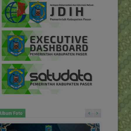
Album Foto