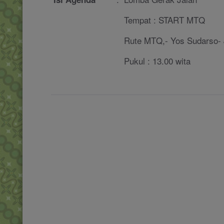
Tempat : START MTQ
Rute MTQ,- Yos Sudarso- J
Pukul : 13.00 wita