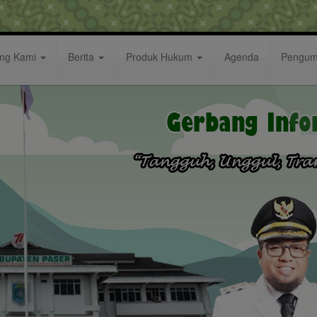
ang Kami
Berita
Produk Hukum
Agenda
Pengu