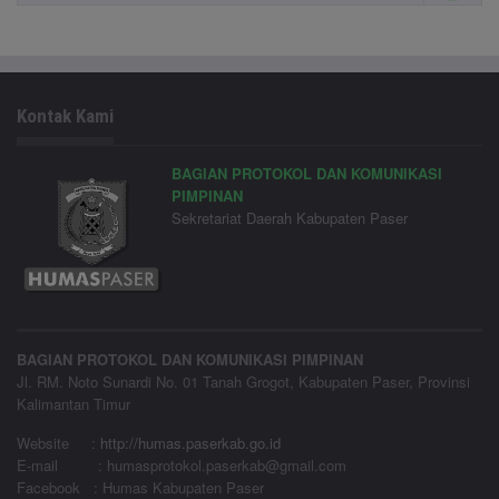
Kontak Kami
BAGIAN PROTOKOL DAN KOMUNIKASI
PIMPINAN
Sekretariat Daerah Kabupaten Paser
BAGIAN PROTOKOL DAN KOMUNIKASI PIMPINAN
Jl. RM. Noto Sunardi No. 01 Tanah Grogot, Kabupaten Paser, Provinsi
Kalimantan Timur
Website
:
http://humas.paserkab.go.id
E-mail : humasprotokol.paserkab@gmail.com
Facebook : Humas Kabupaten Paser