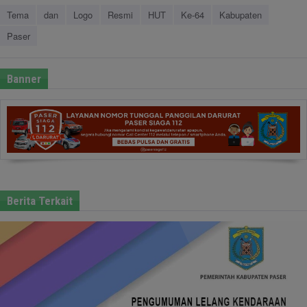
Tema
dan
Logo
Resmi
HUT
Ke-64
Kabupaten
Paser
Banner
Berita Terkait