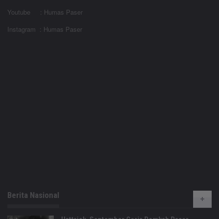
Youtube : Humas Paser
Instagram : Humas Paser
Berita Nasional