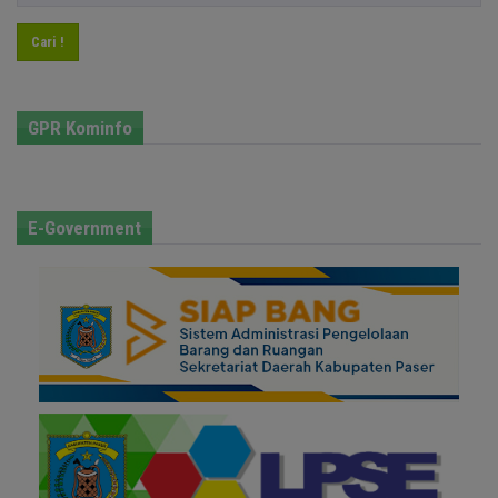
Cari !
GPR Kominfo
E-Government