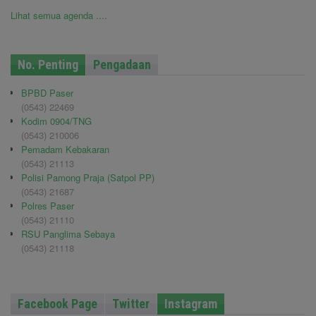
Lihat semua agenda ....
No. Penting
Pengadaan
BPBD Paser
(0543) 22469
Kodim 0904/TNG
(0543) 210006
Pemadam Kebakaran
(0543) 21113
Polisi Pamong Praja (Satpol PP)
(0543) 21687
Polres Paser
(0543) 21110
RSU Panglima Sebaya
(0543) 21118
Facebook Page
Twitter
Instagram