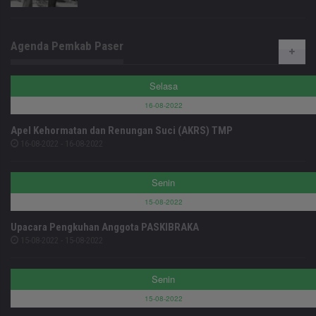
Agenda Pemkab Paser
Selasa
16-08-2022
Apel Kehormatan dan Renungan Suci (AKRS) TMP
16-08-2022 - 16-08-2022
Senin
15-08-2022
Upacara Pengkuhan Anggota PASKIBRAKA
15-08-2022 - 15-08-2022
Senin
15-08-2022