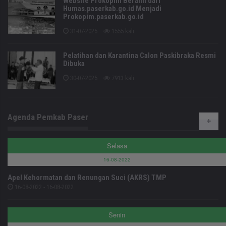
Website Prokopim Beralih dari
Humas.paserkab.go.id Menjadi
Prokopim.paserkab.go.id
31-07-2025
1555 kali
Pelatihan dan Karantina Calon Paskibraka Resmi
Dibuka
30-07-2025
7913 kali
Agenda Pemkab Paser
Selasa
16-08-2022
Apel Kehormatan dan Renungan Suci (AKRS) TMP
16-08-2022 - 16-08-2022
Senin