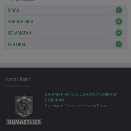
DINAS
FORKOPIMDA
KECAMATAN
VERTIKAL
Kontak Kami
BAGIAN PROTOKOL DAN KOMUNIKASI
PIMPINAN
Sekretariat Daerah Kabupaten Paser