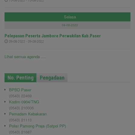
15-08-2022 - 15-08-2022
Selasa
09-08-2022
Pelepasan Peserta Jambore Perwakilan Kab.Paser
09-08-2022 - 09-08-2022
Lihat semua agenda ....
No. Penting
Pengadaan
BPBD Paser
(0543) 22469
Kodim 0904/TNG
(0543) 210006
Pemadam Kebakaran
(0543) 21113
Polisi Pamong Praja (Satpol PP)
(0543) 21687