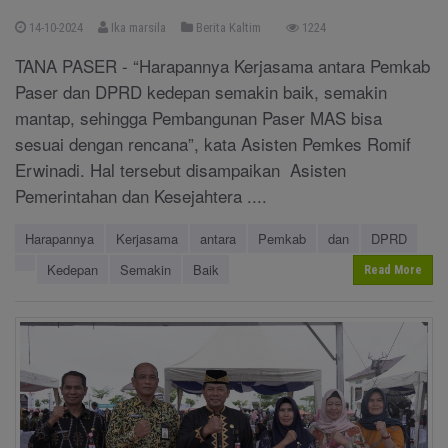
14-10-2024
Ika marsila
Berita Kaltim
1224
TANA PASER - “Harapannya Kerjasama antara Pemkab
Paser dan DPRD kedepan semakin baik, semakin
mantap, sehingga Pembangunan Paser MAS bisa
sesuai dengan rencana”, kata Asisten Pemkes Romif
Erwinadi. Hal tersebut disampaikan Asisten
Pemerintahan dan Kesejahtera ....
Harapannya
Kerjasama
antara
Pemkab
dan
DPRD
Kedepan
Semakin
Baik
Read More