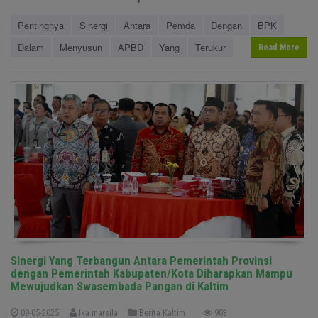
Pentingnya
Sinergi
Antara
Pemda
Dengan
BPK
Dalam
Menyusun
APBD
Yang
Terukur
Read More
Sinergi Yang Terbangun Antara Pemerintah Provinsi
dengan Pemerintah Kabupaten/Kota Diharapkan Mampu
Mewujudkan Swasembada Pangan di Kaltim
09-05-2025
Ika marsila
Berita Kaltim
903