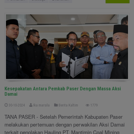
Kesepakatan Antara Pemkab Paser Dengan Massa Aksi
Damai
30-10-2024
Ika marsila
Berita Kaltim
1779
TANA PASER - Setelah Pemerintah Kabupaten Paser
melakukan pertemuan dengan perwakilan Aksi Damai
terkait penolakan Hauling PT. Mantimin Coal Mining