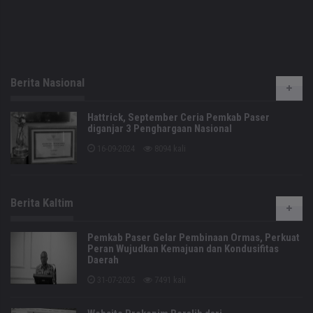
Berita Nasional
Hattrick, September Ceria Pemkab Paser
diganjar 3 Penghargaan Nasional
16-09-2024
8094 kali
Berita Kaltim
Pemkab Paser Gelar Pembinaan Ormas, Perkuat
Peran Wujudkan Kemajuan dan Kondusifitas
Daerah
31-07-2025
7491 kali