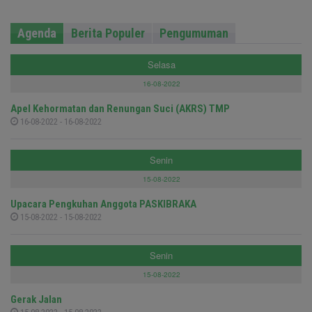
Agenda
Berita Populer
Pengumuman
Selasa
16-08-2022
Apel Kehormatan dan Renungan Suci (AKRS) TMP
16-08-2022 - 16-08-2022
Senin
15-08-2022
Upacara Pengkuhan Anggota PASKIBRAKA
15-08-2022 - 15-08-2022
Senin
15-08-2022
Gerak Jalan