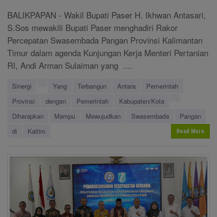
BALIKPAPAN - Wakil Bupati Paser H. Ikhwan Antasari,
S.Sos mewakili Bupati Paser menghadiri Rakor
Percepatan Swasembada Pangan Provinsi Kalimantan
Timur dalam agenda Kunjungan Kerja Menteri Pertanian
RI, Andi Arman Sulaiman yang ....
Sinergi
Yang
Terbangun
Antara
Pemerintah
Provinsi
dengan
Pemerintah
Kabupaten/Kota
Diharapkan
Mampu
Mewujudkan
Swasembada
Pangan
di
Kaltim
Read More