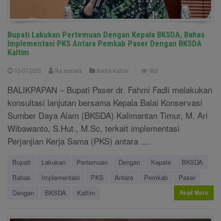
Bupati Lakukan Pertemuan Dengan Kepala BKSDA, Bahas
Implementasi PKS Antara Pemkab Paser Dengan BKSDA
Kaltim
15-07-2025
Ika marsila
Berita Kaltim
963
BALIKPAPAN – Bupati Paser dr. Fahmi Fadli melakukan
konsultasi lanjutan bersama Kepala Balai Konservasi
Sumber Daya Alam (BKSDA) Kalimantan Timur, M. Ari
Wibawanto, S.Hut., M.Sc, terkait implementasi
Perjanjian Kerja Sama (PKS) antara ....
Bupati
Lakukan
Pertemuan
Dengan
Kepala
BKSDA
Bahas
Implementasi
PKS
Antara
Pemkab
Paser
Dengan
BKSDA
Kaltim
Read More