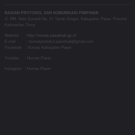
BAGIAN PROTOKOL DAN KOMUNIKASI PIMPINAN
Jl. RM. Noto Sunardi No. 01 Tanah Grogot, Kabupaten Paser, Provinsi
Kalimantan Timur
Website
:
http://humas.paserkab.go.id
E-mail : humasprotokol.paserkab@gmail.com
Facebook : Humas Kabupaten Paser
Youtube : Humas Paser
Instagram : Humas Paser