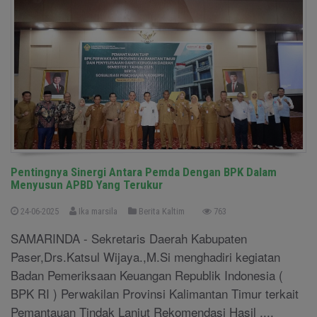
Pentingnya Sinergi Antara Pemda Dengan BPK Dalam
Menyusun APBD Yang Terukur
24-06-2025
Ika marsila
Berita Kaltim
763
SAMARINDA - Sekretaris Daerah Kabupaten
Paser,Drs.Katsul Wijaya.,M.Si menghadiri kegiatan
Badan Pemeriksaan Keuangan Republik Indonesia (
BPK RI ) Perwakilan Provinsi Kalimantan Timur terkait
Pemantauan Tindak Lanjut Rekomendasi Hasil ....