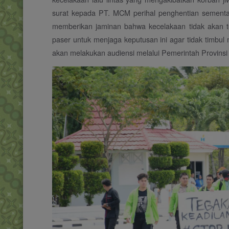
surat kepada PT. MCM perihal penghentian sementa
memberikan jaminan bahwa kecelakaan tidak akan te
paser untuk menjaga keputusan ini agar tidak timbul
akan melakukan audiensi melalui Pemerintah Provin