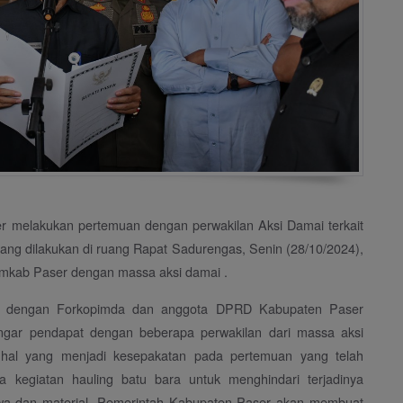
 melakukan pertemuan dengan perwakilan Aksi Damai terkait
ang dilakukan di ruang Rapat Sadurengas, Senin (28/10/2024),
mkab Paser dengan massa aksi damai .
ma dengan Forkopimda dan anggota DPRD Kabupaten Paser
gar pendapat dengan beberapa perwakilan dari massa aksi
hal yang menjadi kesepakatan pada pertemuan yang telah
 kegiatan hauling batu bara untuk menghindari terjadinya
jiwa dan material, Pemerintah Kabupaten Paser akan membuat