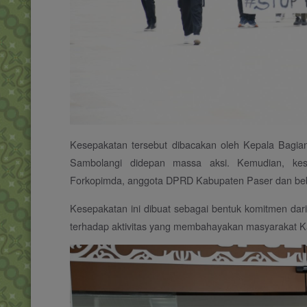
Kesepakatan tersebut dibacakan oleh Kepala Bagia
Sambolangi didepan massa aksi. Kemudian, kese
Forkopimda, anggota DPRD Kabupaten Paser dan beb
Kesepakatan ini dibuat sebagai bentuk komitmen da
terhadap aktivitas yang membahayakan masyarakat K