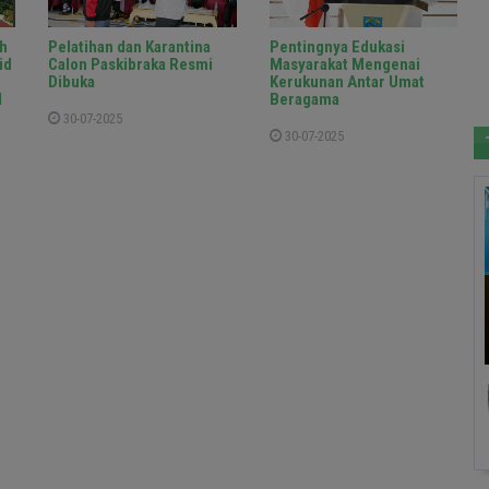
h
Pelatihan dan Karantina
Pentingnya Edukasi
id
Calon Paskibraka Resmi
Masyarakat Mengenai
Dibuka
Kerukunan Antar Umat
d
Beragama
30-07-2025
30-07-2025