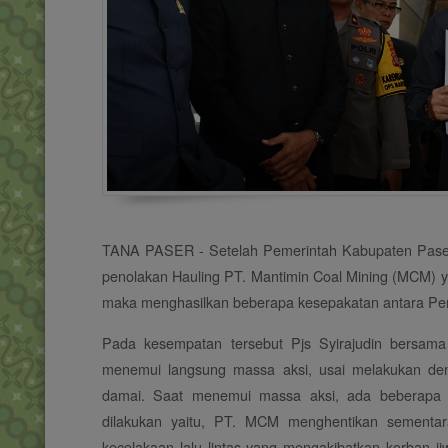
TANA PASER - Setelah Pemerintah Kabupaten Paser
penolakan Hauling PT. Mantimin Coal Mining (MCM) y
maka menghasilkan beberapa kesepakatan antara Pe
Pada kesempatan tersebut Pjs Syirajudin bersa
menemui langsung massa aksi, usai melakukan den
damai. Saat menemui massa aksi, ada beberapa 
dilakukan yaitu, PT. MCM menghentikan sementara
kecelakaan lalu lintas yang mengakibatkan korban 