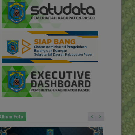
Album Foto