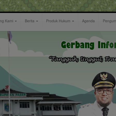
ang Kami
Berita
Produk Hukum
Agenda
Pengu
ser Dengan Massa Aksi Damai