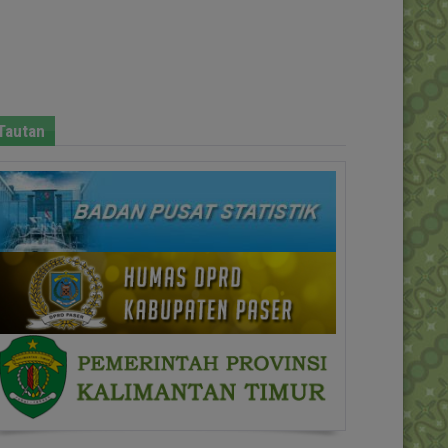
Tautan