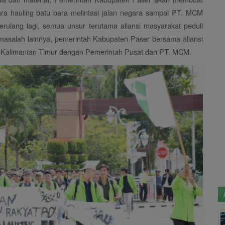
ra hauling batu bara melintasi jalan negara sampai PT. MCM
rulang lagi, semua unsur terutama aliansi masyarakat peduli
 masalah lainnya, pemerintah Kabupaten Paser bersama aliansi
si Kalimantan Timur dengan Pemerintah Pusat dan PT. MCM.