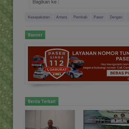
Bagikan ke :
Kesepakatan
Antara
Pemkab
Paser
Dengan
Banner
Berita Terkait