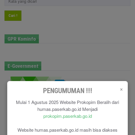
Cari !
GPR Kominfo
E-Government
×
PENGUMUMAN !!!
Mulai 1 Agustus 2025 Website Prokopim Beralih dari
humas.paserkab.go.id Menjadi
prokopim.paserkab.go.id
Website humas.paserkab.go.id masih bisa diakses