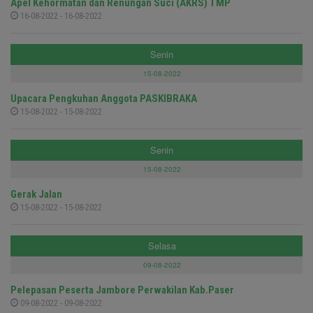
Apel Kehormatan dan Renungan Suci (AKRS) TMP
16-08-2022 - 16-08-2022
Senin
15-08-2022
Upacara Pengkuhan Anggota PASKIBRAKA
15-08-2022 - 15-08-2022
Senin
15-08-2022
Gerak Jalan
15-08-2022 - 15-08-2022
Selasa
09-08-2022
Pelepasan Peserta Jambore Perwakilan Kab.Paser
09-08-2022 - 09-08-2022