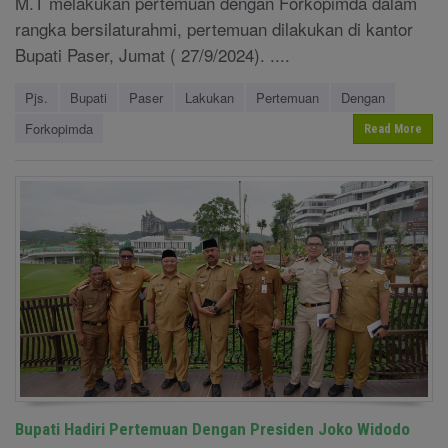
M.T melakukan pertemuan dengan Forkopimda dalam
rangka bersilaturahmi, pertemuan dilakukan di kantor
Bupati Paser, Jumat ( 27/9/2024). ....
Pjs.
Bupati
Paser
Lakukan
Pertemuan
Dengan
Forkopimda
Read More
Bupati Hadiri Pertemuan Dengan Presiden Joko Widodo