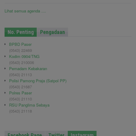
Lihat semua agenda ....
No. Penting
Pengadaan
BPBD Paser
(0543) 22469
Kodim 0904/TNG
(0543) 210006
Pemadam Kebakaran
(0543) 21113
Polisi Pamong Praja (Satpol PP)
(0543) 21687
Polres Paser
(0543) 21110
RSU Panglima Sebaya
(0543) 21118
Facebook Page
Twitter
Instagram