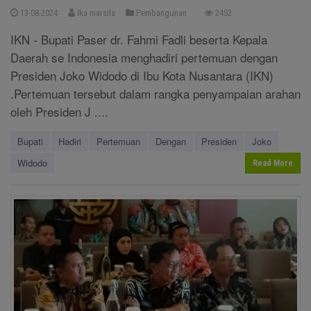
13-08-2024
Ika marsila
Pembangunan
2452
IKN - Bupati Paser dr. Fahmi Fadli beserta Kepala
Daerah se Indonesia menghadiri pertemuan dengan
Presiden Joko Widodo di Ibu Kota Nusantara (IKN)
.Pertemuan tersebut dalam rangka penyampaian arahan
oleh Presiden J ....
Bupati
Hadiri
Pertemuan
Dengan
Presiden
Joko
Widodo
Read More