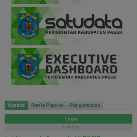
Agenda
Berita Populer
Pengumuman
Selasa
16-08-2022