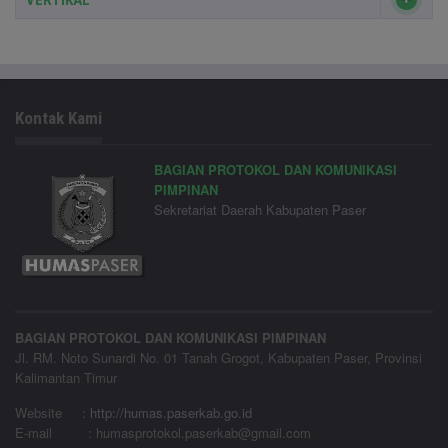
VERTIKAL
Kontak Kami
BAGIAN PROTOKOL DAN KOMUNIKASI
PIMPINAN
Sekretariat Daerah Kabupaten Paser
BAGIAN PROTOKOL DAN KOMUNIKASI PIMPINAN
Jl. RM. Noto Sunardi No. 01 Tanah Grogot, Kabupaten Paser, Provinsi
Kalimantan Timur
Website
:
http://humas.paserkab.go.id
E-mail : humasprotokol.paserkab@gmail.com