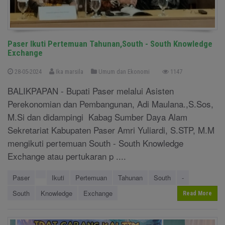
Paser Ikuti Pertemuan Tahunan,South - South Knowledge
Exchange
28-05-2024
Ika marsila
Umum dan Ekonomi
1147
BALIKPAPAN - Bupati Paser melalui Asisten
Perekonomian dan Pembangunan, Adi Maulana.,S.Sos,
M.Si dan didampingi Kabag Sumber Daya Alam
Sekretariat Kabupaten Paser Amri Yuliardi, S.STP, M.M
mengikuti pertemuan South - South Knowledge
Exchange atau pertukaran p ....
Paser
Ikuti
Pertemuan
Tahunan
South
-
South
Knowledge
Exchange
Read More