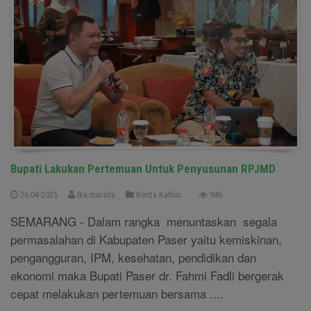
Bupati Lakukan Pertemuan Untuk Penyusunan RPJMD
26-04-2025
Ika marsila
Berita Kaltim
946
SEMARANG - Dalam rangka menuntaskan segala
permasalahan di Kabupaten Paser yaitu kemiskinan,
pengangguran, IPM, kesehatan, pendidikan dan
ekonomi maka Bupati Paser dr. Fahmi Fadli bergerak
cepat melakukan pertemuan bersama ....