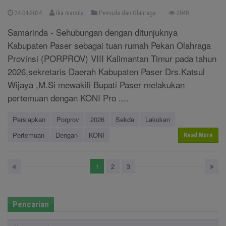
24-04-2024
Ika marsila
Pemuda dan Olahraga
2048
Samarinda - Sehubungan dengan ditunjuknya
Kabupaten Paser sebagai tuan rumah Pekan Olahraga
Provinsi (PORPROV) VIII Kalimantan Timur pada tahun
2026,sekretaris Daerah Kabupaten Paser Drs.Katsul
Wijaya ,M.Si mewakili Bupati Paser melakukan
pertemuan dengan KONI Pro ....
Persiapkan
Porprov
2026
Sekda
Lakukan
Pertemuan
Dengan
KONI
Read More
1
2
3
Pencarian