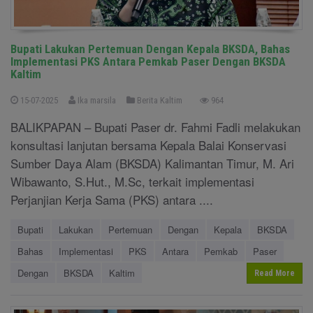
Bupati Lakukan Pertemuan Dengan Kepala BKSDA, Bahas
Implementasi PKS Antara Pemkab Paser Dengan BKSDA
Kaltim
15-07-2025
Ika marsila
Berita Kaltim
964
BALIKPAPAN – Bupati Paser dr. Fahmi Fadli melakukan
konsultasi lanjutan bersama Kepala Balai Konservasi
Sumber Daya Alam (BKSDA) Kalimantan Timur, M. Ari
Wibawanto, S.Hut., M.Sc, terkait implementasi
Perjanjian Kerja Sama (PKS) antara ....
Bupati
Lakukan
Pertemuan
Dengan
Kepala
BKSDA
Bahas
Implementasi
PKS
Antara
Pemkab
Paser
Dengan
BKSDA
Kaltim
Read More