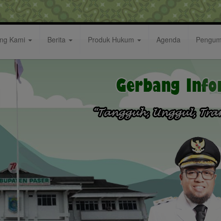
ang Kami
Berita
Produk Hukum
Agenda
Pengu