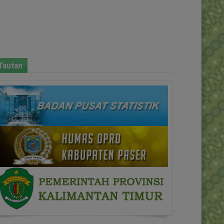
Tautan