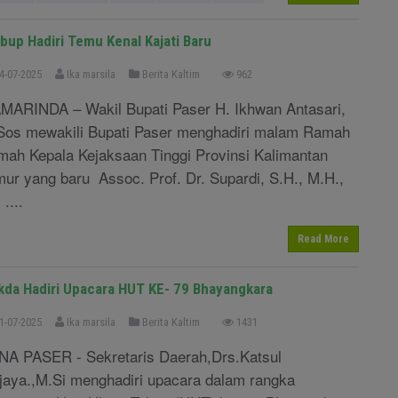
bup Hadiri Temu Kenal Kajati Baru
4-07-2025
Ika marsila
Berita Kaltim
962
MARINDA – Wakil Bupati Paser H. Ikhwan Antasari,
Sos mewakili Bupati Paser menghadiri malam Ramah
mah Kepala Kejaksaan Tinggi Provinsi Kalimantan
mur yang baru Assoc. Prof. Dr. Supardi, S.H., M.H.,
 ....
Read More
kda Hadiri Upacara HUT KE- 79 Bhayangkara
1-07-2025
Ika marsila
Berita Kaltim
1431
NA PASER - Sekretaris Daerah,Drs.Katsul
jaya.,M.Si menghadiri upacara dalam rangka