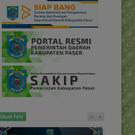
Album Foto