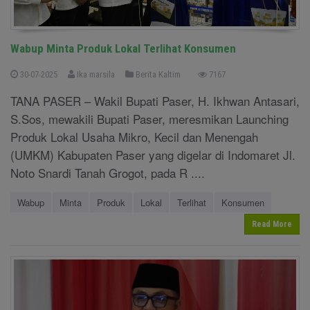
Wabup Minta Produk Lokal Terlihat Konsumen
30-07-2025
Ika marsila
Berita Kaltim
7167
TANA PASER – Wakil Bupati Paser, H. Ikhwan Antasari,
S.Sos, mewakili Bupati Paser, meresmikan Launching
Produk Lokal Usaha Mikro, Kecil dan Menengah
(UMKM) Kabupaten Paser yang digelar di Indomaret Jl.
Noto Snardi Tanah Grogot, pada R ....
Wabup
Minta
Produk
Lokal
Terlihat
Konsumen
Read More