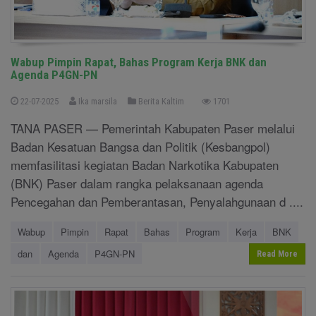
Wabup Pimpin Rapat, Bahas Program Kerja BNK dan
Agenda P4GN-PN
22-07-2025
Ika marsila
Berita Kaltim
1701
TANA PASER — Pemerintah Kabupaten Paser melalui
Badan Kesatuan Bangsa dan Politik (Kesbangpol)
memfasilitasi kegiatan Badan Narkotika Kabupaten
(BNK) Paser dalam rangka pelaksanaan agenda
Pencegahan dan Pemberantasan, Penyalahgunaan d ....
Wabup
Pimpin
Rapat
Bahas
Program
Kerja
BNK
dan
Agenda
P4GN-PN
Read More