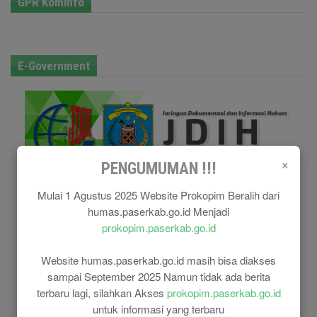
GPR Kominfo
E-Government
×
PENGUMUMAN !!!
Mulai 1 Agustus 2025 Website Prokopim Beralih dari
humas.paserkab.go.id Menjadi
prokopim.paserkab.go.id
Website humas.paserkab.go.id masih bisa diakses
sampai September 2025 Namun tidak ada berita
terbaru lagi, silahkan Akses
prokopim.paserkab.go.id
untuk informasi yang terbaru