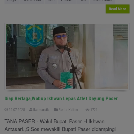
Read More
Siap Berlaga,Wabup Ikhwan Lepas Atlet Dayung Paser
24-07-2025
Ika marsila
Berita Kaltim
1721
TANA PASER - Wakil Bupati Paser H.Ikhwan
Antasari.,S.Sos mewakili Bupati Paser didampingi