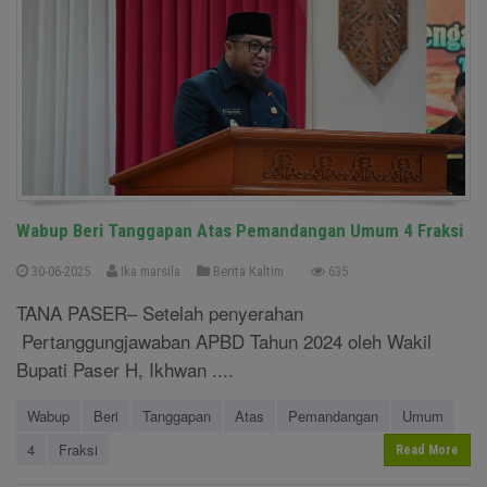
Wabup Beri Tanggapan Atas Pemandangan Umum 4 Fraksi
30-06-2025
Ika marsila
Berita Kaltim
635
TANA PASER– Setelah penyerahan
Pertanggungjawaban APBD Tahun 2024 oleh Wakil
Bupati Paser H, Ikhwan ....
Wabup
Beri
Tanggapan
Atas
Pemandangan
Umum
4
Fraksi
Read More