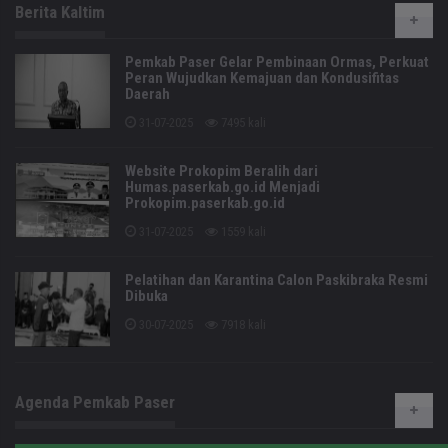
Berita Kaltim
Pemkab Paser Gelar Pembinaan Ormas, Perkuat
Peran Wujudkan Kemajuan dan Kondusifitas
Daerah
31-07-2025
7495 kali
Website Prokopim Beralih dari
Humas.paserkab.go.id Menjadi
Prokopim.paserkab.go.id
31-07-2025
1559 kali
Pelatihan dan Karantina Calon Paskibraka Resmi
Dibuka
30-07-2025
7918 kali
Agenda Pemkab Paser