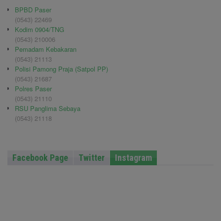
BPBD Paser
(0543) 22469
Kodim 0904/TNG
(0543) 210006
Pemadam Kebakaran
(0543) 21113
Polisi Pamong Praja (Satpol PP)
(0543) 21687
Polres Paser
(0543) 21110
RSU Panglima Sebaya
(0543) 21118
Facebook Page
Twitter
Instagram