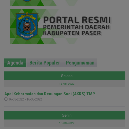
Agenda
Berita Populer
Pengumuman
Selasa
16-08-2022
Apel Kehormatan dan Renungan Suci (AKRS) TMP
16-08-2022 - 16-08-2022
Senin
15-08-2022