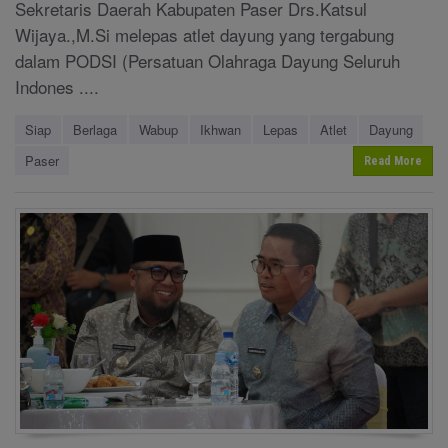
Sekretaris Daerah Kabupaten Paser Drs.Katsul
Wijaya.,M.Si melepas atlet dayung yang tergabung
dalam PODSI (Persatuan Olahraga Dayung Seluruh
Indones ....
Siap
Berlaga
Wabup
Ikhwan
Lepas
Atlet
Dayung
Paser
Read More