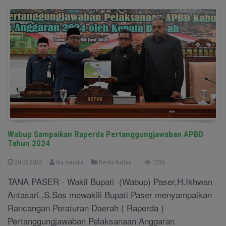
Wabup Sampaikan Raperda Pertanggungjawaban APBD
Tahun 2024
30-06-2025
Ika marsila
Berita Kaltim
1236
TANA PASER - Wakil Bupati (Wabup) Paser,H.Ikhwan
Antasari.,S.Sos mewakili Bupati Paser menyampaikan
Rancangan Peraturan Daerah ( Raperda )
Pertanggungjawaban Pelaksanaan Anggaran