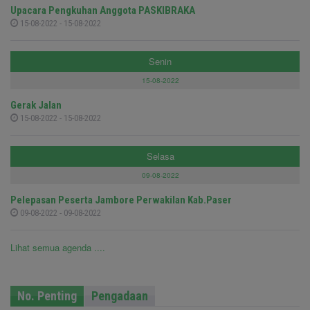
Upacara Pengkuhan Anggota PASKIBRAKA
15-08-2022 - 15-08-2022
Senin
15-08-2022
Gerak Jalan
15-08-2022 - 15-08-2022
Selasa
09-08-2022
Pelepasan Peserta Jambore Perwakilan Kab.Paser
09-08-2022 - 09-08-2022
Lihat semua agenda ....
No. Penting
Pengadaan