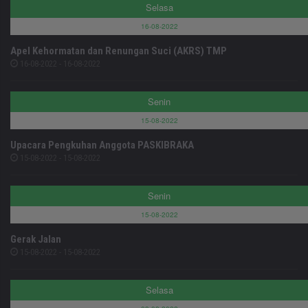
Selasa
16-08-2022
Apel Kehormatan dan Renungan Suci (AKRS) TMP
16-08-2022 - 16-08-2022
Senin
15-08-2022
Upacara Pengkuhan Anggota PASKIBRAKA
15-08-2022 - 15-08-2022
Senin
15-08-2022
Gerak Jalan
15-08-2022 - 15-08-2022
Selasa