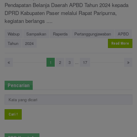
Pendapatan Belanja Daerah APBD Tahun 2024 kepada
DPRD Kabupaten Paser melalui Rapat Paripurna,
kegiatan berlangs ....
Wabup
Sampaikan
Raperda
Pertanggungjawaban
APBD
Tahun
2024
Read More
1
2
3
...
17
Pencarian
Cari !