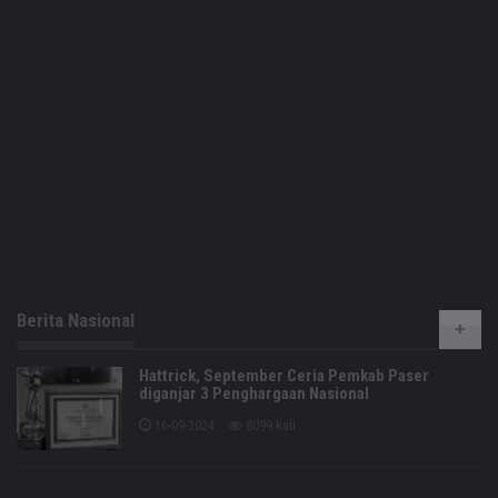
Berita Nasional
Hattrick, September Ceria Pemkab Paser
diganjar 3 Penghargaan Nasional
16-09-2024
8099 kali