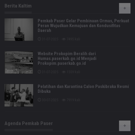
Berita Kaltim
Pemkab Paser Gelar Pembinaan Ormas, Perkuat
Peran Wujudkan Kemajuan dan Kondusifitas
Daerah
31-07-2025
7495 kali
Website Prokopim Beralih dari
Humas.paserkab.go.id Menjadi
Prokopim.paserkab.go.id
31-07-2025
1559 kali
Pelatihan dan Karantina Calon Paskibraka Resmi
Dibuka
30-07-2025
7919 kali
Agenda Pemkab Paser