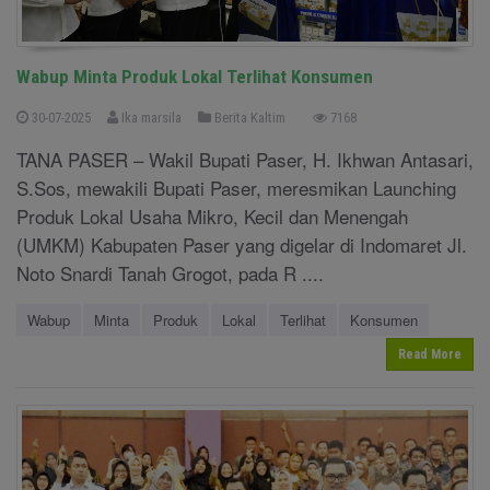
Wabup Minta Produk Lokal Terlihat Konsumen
30-07-2025
Ika marsila
Berita Kaltim
7168
TANA PASER – Wakil Bupati Paser, H. Ikhwan Antasari,
S.Sos, mewakili Bupati Paser, meresmikan Launching
Produk Lokal Usaha Mikro, Kecil dan Menengah
(UMKM) Kabupaten Paser yang digelar di Indomaret Jl.
Noto Snardi Tanah Grogot, pada R ....
Wabup
Minta
Produk
Lokal
Terlihat
Konsumen
Read More