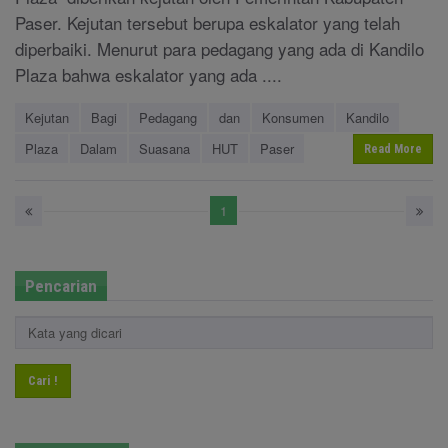
Paser. Kejutan tersebut berupa eskalator yang telah
diperbaiki. Menurut para pedagang yang ada di Kandilo
Plaza bahwa eskalator yang ada ....
Kejutan
Bagi
Pedagang
dan
Konsumen
Kandilo
Plaza
Dalam
Suasana
HUT
Paser
Read More
1
Pencarian
Cari !