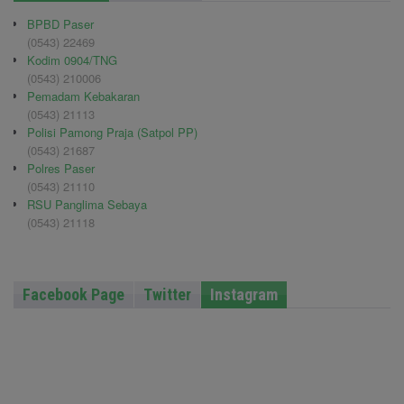
BPBD Paser
(0543) 22469
Kodim 0904/TNG
(0543) 210006
Pemadam Kebakaran
(0543) 21113
Polisi Pamong Praja (Satpol PP)
(0543) 21687
Polres Paser
(0543) 21110
RSU Panglima Sebaya
(0543) 21118
Facebook Page
Twitter
Instagram