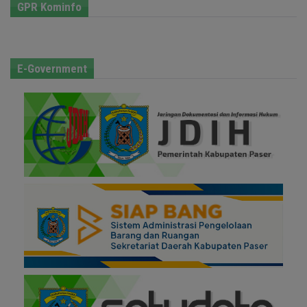
GPR Kominfo
E-Government