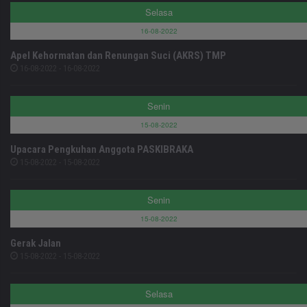
Selasa
16-08-2022
Apel Kehormatan dan Renungan Suci (AKRS) TMP
16-08-2022 - 16-08-2022
Senin
15-08-2022
Upacara Pengkuhan Anggota PASKIBRAKA
15-08-2022 - 15-08-2022
Senin
15-08-2022
Gerak Jalan
15-08-2022 - 15-08-2022
Selasa