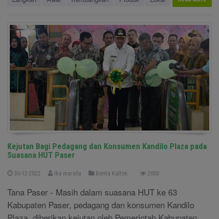
Kejutan Bagi Pedagang dan Konsumen Kandilo Plaza pada
Suasana HUT Paser
30-12-2022
Ika marsila
Berita Kaltim
2003
Tana Paser - Masih dalam suasana HUT ke 63
Kabupaten Paser, pedagang dan konsumen Kandilo
Plaza diberikan kejutan oleh Pemerintah Kabupaten