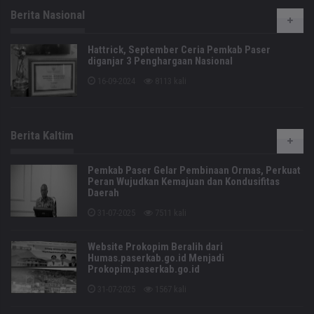
Berita Nasional
Hattrick, September Ceria Pemkab Paser
diganjar 3 Penghargaan Nasional
16-09-2024
8113 kali
Berita Kaltim
Pemkab Paser Gelar Pembinaan Ormas, Perkuat
Peran Wujudkan Kemajuan dan Kondusifitas
Daerah
31-07-2025
7511 kali
Website Prokopim Beralih dari
Humas.paserkab.go.id Menjadi
Prokopim.paserkab.go.id
31-07-2025
1567 kali