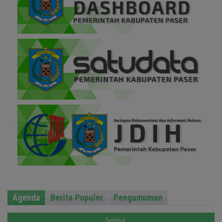
Agenda
Berita Populer
Pengumuman
Selasa