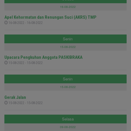
16-08-2022
Apel Kehormatan dan Renungan Suci (AKRS) TMP
16-08-2022 - 16-08-2022
Senin
15-08-2022
Upacara Pengkuhan Anggota PASKIBRAKA
15-08-2022 - 15-08-2022
Senin
15-08-2022
Gerak Jalan
15-08-2022 - 15-08-2022
Selasa
09-08-2022