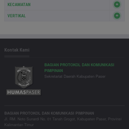
KECAMATAN
VERTIKAL
Kontak Kami
BAGIAN PROTOKOL DAN KOMUNIKASI
PIMPINAN
Sekretariat Daerah Kabupaten Paser
BAGIAN PROTOKOL DAN KOMUNIKASI PIMPINAN
Jl. RM. Noto Sunardi No. 01 Tanah Grogot, Kabupaten Paser, Provinsi
Kalimantan Timur