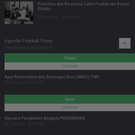
Pelatihan dan Karantina Calon Paskibraka Resmi
Dibuka
30-07-2025
7939 kali
Agenda Pemkab Paser
Selasa
16-08-2022
Apel Kehormatan dan Renungan Suci (AKRS) TMP
16-08-2022 - 16-08-2022
Senin
15-08-2022
Upacara Pengkuhan Anggota PASKIBRAKA
15-08-2022 - 15-08-2022