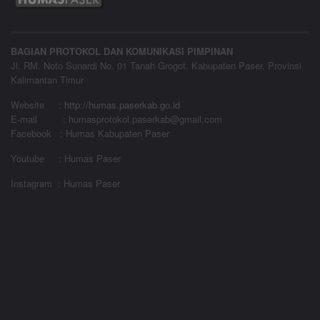
BAGIAN PROTOKOL DAN KOMUNIKASI PIMPINAN
Jl. RM. Noto Sunardi No. 01 Tanah Grogot, Kabupaten Paser, Provinsi
Kalimantan Timur
Website
:
http://humas.paserkab.go.id
E-mail : humasprotokol.paserkab@gmail.com
Facebook : Humas Kabupaten Paser
Youtube : Humas Paser
Instagram : Humas Paser