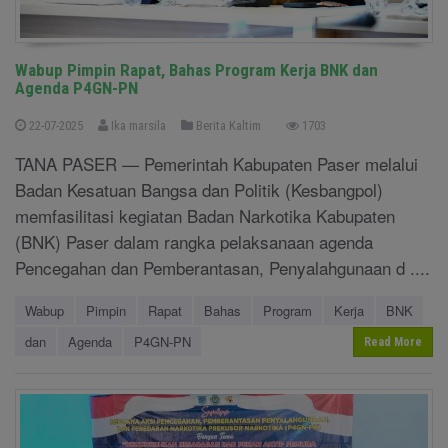
Wabup Pimpin Rapat, Bahas Program Kerja BNK dan
Agenda P4GN-PN
22-07-2025
Ika marsila
Berita Kaltim
1703
TANA PASER — Pemerintah Kabupaten Paser melalui
Badan Kesatuan Bangsa dan Politik (Kesbangpol)
memfasilitasi kegiatan Badan Narkotika Kabupaten
(BNK) Paser dalam rangka pelaksanaan agenda
Pencegahan dan Pemberantasan, Penyalahgunaan d ....
Wabup
Pimpin
Rapat
Bahas
Program
Kerja
BNK
dan
Agenda
P4GN-PN
Read More