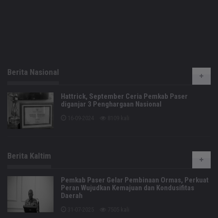
Berita Nasional
Hattrick, September Ceria Pemkab Paser
diganjar 3 Penghargaan Nasional
16-09-2024
8109 kali
Berita Kaltim
Pemkab Paser Gelar Pembinaan Ormas, Perkuat
Peran Wujudkan Kemajuan dan Kondusifitas
Daerah
31-07-2025
7505 kali