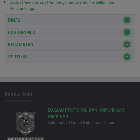
Badan Perencanaan Pembangunan Daerah, Penelitian dan
Pengembangan
DINAS
FORKOPIMDA
KECAMATAN
VERTIKAL
Kontak Kami
BAGIAN PROTOKOL DAN KOMUNIKASI
PIMPINAN
Sekretariat Daerah Kabupaten Paser