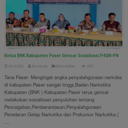
Ketua BNK Kabupaten Paser Gencar Sosialisasi P4GN-PN
30-12-2022
Ika marsila
Berita Kaltim
1507
Tana Paser- Mengingat angka penyalahgunaan narkoba
di kabupaten Paser sangat tinggi,Badan Narkotika
Kabupaten (BNK ) Kabupaten Paser terus gencar
melakukan sosialisasi penyuluhan tentang
Pencegahan,Pemberantasan,Penyalahgunaan
Peredaran Gelap Narkotika dan Prekursor Narkotika (
....