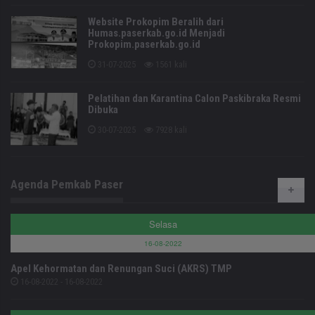
Website Prokopim Beralih dari
Humas.paserkab.go.id Menjadi
Prokopim.paserkab.go.id
31-07-2025
1561 kali
Pelatihan dan Karantina Calon Paskibraka Resmi
Dibuka
30-07-2025
7928 kali
Agenda Pemkab Paser
Selasa
16-08-2022
Apel Kehormatan dan Renungan Suci (AKRS) TMP
16-08-2022 - 16-08-2022