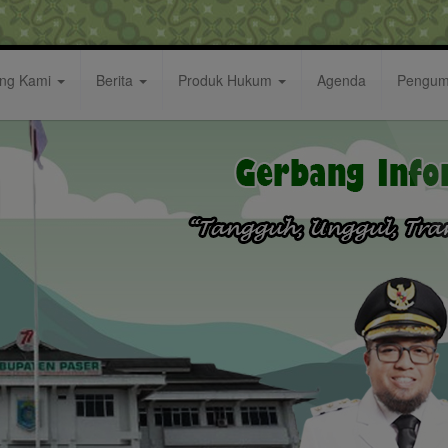
ang Kami
Berita
Produk Hukum
Agenda
Pengu