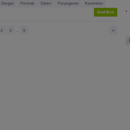
Dengan
Pemkab
Dalam
Penanganan
Kesehatan
Read More
2
3
...
6