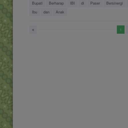
Bupati
Berharap
IBI
di
Paser
Bersinergi
Ibu
dan
Anak
1