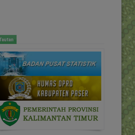
Tautan