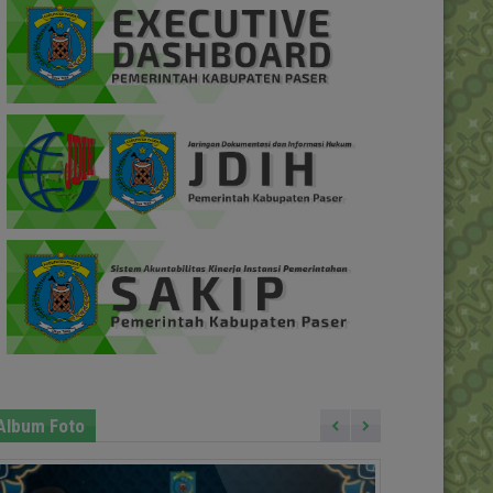
Album Foto