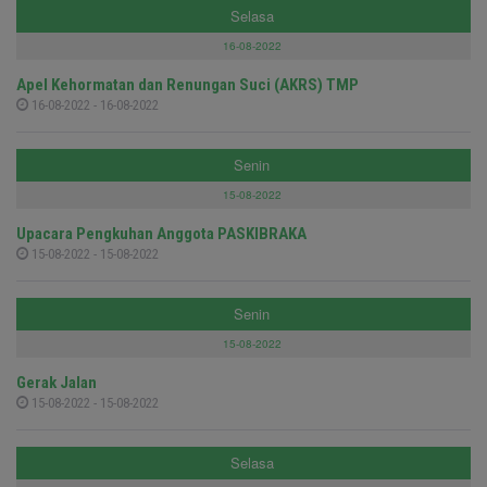
Selasa
16-08-2022
Apel Kehormatan dan Renungan Suci (AKRS) TMP
16-08-2022 - 16-08-2022
Senin
15-08-2022
Upacara Pengkuhan Anggota PASKIBRAKA
15-08-2022 - 15-08-2022
Senin
15-08-2022
Gerak Jalan
15-08-2022 - 15-08-2022
Selasa