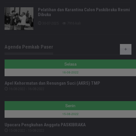
Pelatihan dan Karantina Calon Paskibraka Resmi
Dibuka
30-07-2025
7916 kali
Agenda Pemkab Paser
Selasa
16-08-2022
Apel Kehormatan dan Renungan Suci (AKRS) TMP
16-08-2022 - 16-08-2022
Senin
15-08-2022
Upacara Pengkuhan Anggota PASKIBRAKA
15-08-2022 - 15-08-2022