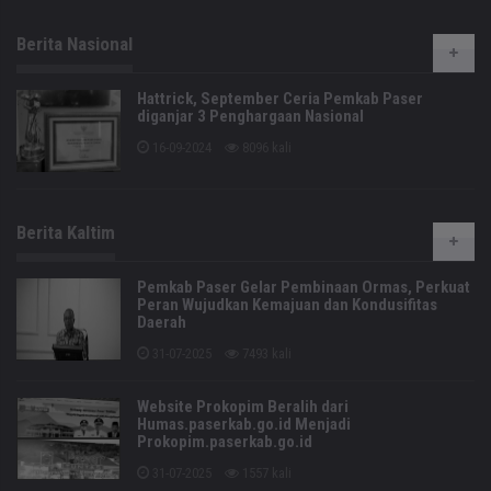
Berita Nasional
Hattrick, September Ceria Pemkab Paser
diganjar 3 Penghargaan Nasional
16-09-2024
8096 kali
Berita Kaltim
Pemkab Paser Gelar Pembinaan Ormas, Perkuat
Peran Wujudkan Kemajuan dan Kondusifitas
Daerah
31-07-2025
7493 kali
Website Prokopim Beralih dari
Humas.paserkab.go.id Menjadi
Prokopim.paserkab.go.id
31-07-2025
1557 kali