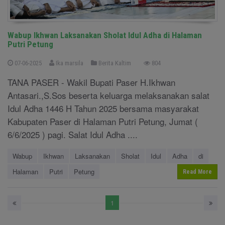
Wabup Ikhwan Laksanakan Sholat Idul Adha di Halaman
Putri Petung
07-06-2025
Ika marsila
Berita Kaltim
804
TANA PASER - Wakil Bupati Paser H.Ikhwan
Antasari.,S.Sos beserta keluarga melaksanakan salat
Idul Adha 1446 H Tahun 2025 bersama masyarakat
Kabupaten Paser di Halaman Putri Petung, Jumat (
6/6/2025 ) pagi. Salat Idul Adha ....
Wabup
Ikhwan
Laksanakan
Sholat
Idul
Adha
di
Halaman
Putri
Petung
Read More
1