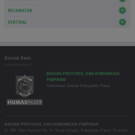
KECAMATAN
VERTIKAL
Kontak Kami
BAGIAN PROTOKOL DAN KOMUNIKASI
PIMPINAN
Sekretariat Daerah Kabupaten Paser
BAGIAN PROTOKOL DAN KOMUNIKASI PIMPINAN
Jl. RM. Noto Sunardi No. 01 Tanah Grogot, Kabupaten Paser, Provinsi