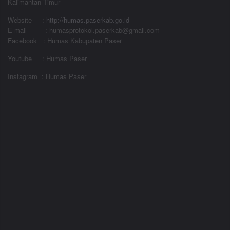
Kalimantan Timur
Website
:
http://humas.paserkab.go.id
E-mail : humasprotokol.paserkab@gmail.com
Facebook : Humas Kabupaten Paser
Youtube : Humas Paser
Instagram : Humas Paser