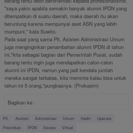
barang tentu lebih berorientasi kepada profesionalisme,
"saya yakin apabila semakin banyak alumni IPDN yang
ditempatkan di suatu daerah, maka daerah itu akan
beruntung karena mempunyai aset ASN yang lebih
mumpuni," kata Suwito.
Pada saat yang sama Plt. Asisten Administrasi Umum
juga menginginkan penambahan alumni IPDN di tahun
ini,"kita sebagai bagian dari Pemerintah Pusat, sudah
barang tentu ingin juga mendapatkan calon-calon
alumni ini IPDN, namun yang jadi kendala jumlah
mereka sangat terbatas, kita meminta kalau bisa untuk
tahun ini 5 orang,"pungkasnya. (Prokopim)
Bagikan ke :
Plt.
Asisten
Administrasi
Umum
Hadiri
Upacara
Pelantikan
IPDN
Secara
Virtual