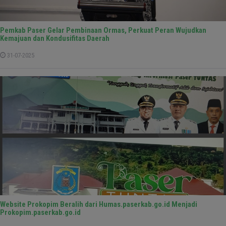
Pemkab Paser Gelar Pembinaan Ormas, Perkuat Peran Wujudkan
Kemajuan dan Kondusifitas Daerah
31-07-2025
Website Prokopim Beralih dari Humas.paserkab.go.id Menjadi
Prokopim.paserkab.go.id