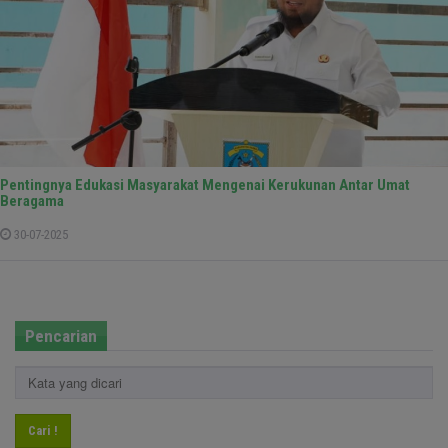
Pentingnya Edukasi Masyarakat Mengenai Kerukunan Antar Umat
Beragama
30-07-2025
Pencarian
Cari !