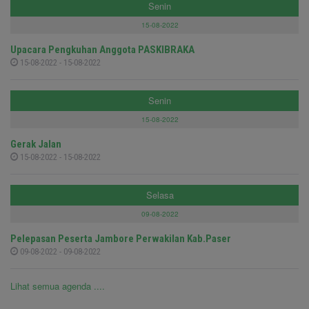
Senin
15-08-2022
Upacara Pengkuhan Anggota PASKIBRAKA
15-08-2022 - 15-08-2022
Senin
15-08-2022
Gerak Jalan
15-08-2022 - 15-08-2022
Selasa
09-08-2022
Pelepasan Peserta Jambore Perwakilan Kab.Paser
09-08-2022 - 09-08-2022
Lihat semua agenda ....