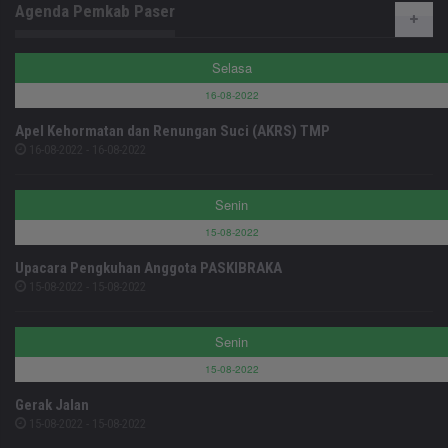
Agenda Pemkab Paser
Selasa
16-08-2022
Apel Kehormatan dan Renungan Suci (AKRS) TMP
16-08-2022 - 16-08-2022
Senin
15-08-2022
Upacara Pengkuhan Anggota PASKIBRAKA
15-08-2022 - 15-08-2022
Senin
15-08-2022
Gerak Jalan
15-08-2022 - 15-08-2022