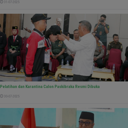
31-07-2025
Pelatihan dan Karantina Calon Paskibraka Resmi Dibuka
30-07-2025