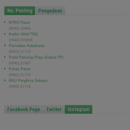
No. Penting
Pengadaan
BPBD Paser
(0543) 22469
Kodim 0904/TNG
(0543) 210006
Pemadam Kebakaran
(0543) 21113
Polisi Pamong Praja (Satpol PP)
(0543) 21687
Polres Paser
(0543) 21110
RSU Panglima Sebaya
(0543) 21118
Facebook Page
Twitter
Instagram