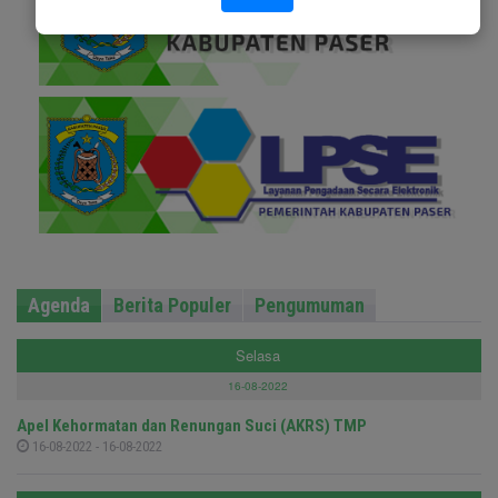
Agenda
Berita Populer
Pengumuman
Selasa
16-08-2022
Apel Kehormatan dan Renungan Suci (AKRS) TMP
16-08-2022 - 16-08-2022