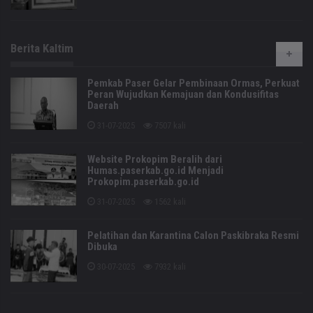
Berita Kaltim
Pemkab Paser Gelar Pembinaan Ormas, Perkuat
Peran Wujudkan Kemajuan dan Kondusifitas
Daerah
31-07-2025
7507 kali
Website Prokopim Beralih dari
Humas.paserkab.go.id Menjadi
Prokopim.paserkab.go.id
31-07-2025
1562 kali
Pelatihan dan Karantina Calon Paskibraka Resmi
Dibuka
30-07-2025
7932 kali