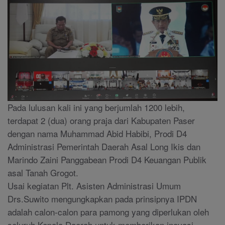
Pada lulusan kali ini yang berjumlah 1200 lebih,
terdapat 2 (dua) orang praja dari Kabupaten Paser
dengan nama Muhammad Abid Habibi, Prodi D4
Administrasi Pemerintah Daerah Asal Long Ikis dan
Marindo Zaini Panggabean Prodi D4 Keuangan Publik
asal Tanah Grogot.
Usai kegiatan Plt. Asisten Administrasi Umum
Drs.Suwito mengungkapkan pada prinsipnya IPDN
adalah calon-calon para pamong yang diperlukan oleh
seluruh Kepala Daerah untuk memberikan inovasi