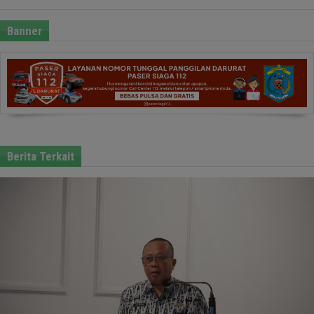
Banner
Berita Terkait