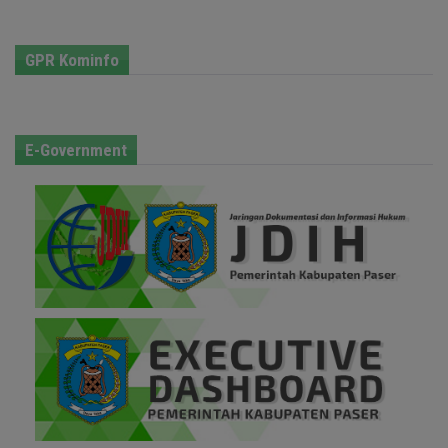
GPR Kominfo
E-Government