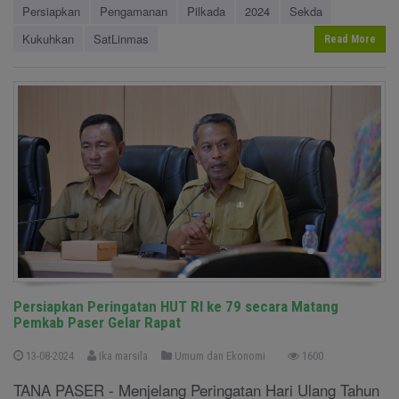
Persiapkan
Pengamanan
Pilkada
2024
Sekda
Kukuhkan
SatLinmas
Read More
Persiapkan Peringatan HUT RI ke 79 secara Matang
Pemkab Paser Gelar Rapat
13-08-2024
Ika marsila
Umum dan Ekonomi
1600
TANA PASER - Menjelang Peringatan Hari Ulang Tahun