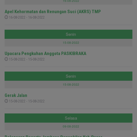
16-08-2022
Apel Kehormatan dan Renungan Suci (AKRS) TMP
16-08-2022 - 16-08-2022
Senin
15-08-2022
Upacara Pengkuhan Anggota PASKIBRAKA
15-08-2022 - 15-08-2022
Senin
15-08-2022
Gerak Jalan
15-08-2022 - 15-08-2022
Selasa
09-08-2022