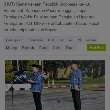
(HUT) Kemerdekaan Republik Indonesia ke-79,
Pemerintah Kabupaten Paser menggelar rapat
Persiapan Akhir Pelaksanaan Rangkaian Upacara
Peringatan HUT RI ke-79 di Kabupaten Paser. Rapat
tersebut dipimpin oleh Kepala ....
Persiapkan
Peringatan
HUT
RI
ke
79
secara
Matang
Pemkab
Paser
Gelar
Rapat
Read More