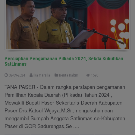
Persiapkan Pengamanan Pilkada 2024, Sekda Kukuhkan
SatLinmas
02-09-2024
Ika marsila
Berita Kaltim
1596
TANA PASER - Dalam rangka persiapan pengamanan
Pemilihan Kepala Daerah (Pilkada) Tahun 2024 ,
Mewakili Bupati Paser Sekertaris Daerah Kabupaten
Paser Drs.Katsul Wijaya.M,Si.,mengukuhan dan
mengambil Sumpah Anggota Satlinmas se-Kabupaten
Paser di GOR Sadurengas,Se ....