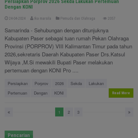
Persiapkan Porprov 2026 Sekda Lakukan Pertemuan
Dengan KONI
24-04-2024
Ika marsila
Pemuda dan Olahraga
2057
Samarinda - Sehubungan dengan ditunjuknya
Kabupaten Paser sebagai tuan rumah Pekan Olahraga
Provinsi (PORPROV) VIII Kalimantan Timur pada tahun
2026,sekretaris Daerah Kabupaten Paser Drs.Katsul
Wijaya ,M.Si mewakili Bupati Paser melakukan
pertemuan dengan KONI Pro ....
Persiapkan
Porprov
2026
Sekda
Lakukan
Pertemuan
Dengan
KONI
Read More
1
2
3
Pencarian