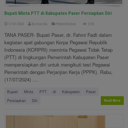
Bupati Minta PTT di Kabupaten Paser Persiapkan Diri
17-07-2024
Ika marsila
Pemerintahan
1252
TANA PASER- Bupati Paser, dr. Fahmi Fadli dalam
kegiatan apel gabungan Korps Pegawai Republik
Indonesia (KORPRI) meminta Pegawai Tidak Tetap
(PTT) di lingkungan Pemerintah Kabupaten Paser
mempersiapkan diri untuk mengikuti test Pegawai
Pemerintah dengan Perjanjian Kerja (PPPK). Rabu,
(17/07/2024) ....
Bupati
Minta
PTT
di
Kabupaten
Paser
Persiapkan
Diri
Read More