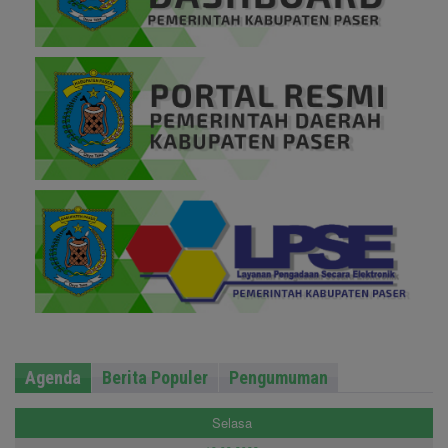
Agenda
Berita Populer
Pengumuman
Selasa