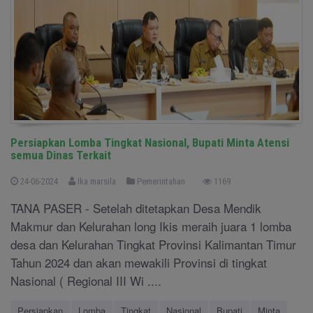
Persiapkan Lomba Tingkat Nasional, Bupati Minta Atensi
semua Dinas Terkait
24-06-2024
Ika marsila
Pemerintahan
1169
TANA PASER - Setelah ditetapkan Desa Mendik
Makmur dan Kelurahan long Ikis meraih juara 1 lomba
desa dan Kelurahan Tingkat Provinsi Kalimantan Timur
Tahun 2024 dan akan mewakili Provinsi di tingkat
Nasional ( Regional III Wi ....
Persiapkan
Lomba
Tingkat
Nasional
Bupati
Minta