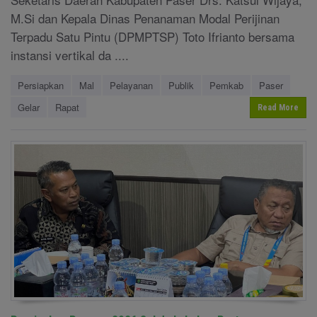
M.Si dan Kepala Dinas Penanaman Modal Perijinan
Terpadu Satu Pintu (DPMPTSP) Toto Ifrianto bersama
instansi vertikal da ....
Persiapkan
Mal
Pelayanan
Publik
Pemkab
Paser
Gelar
Rapat
Read More