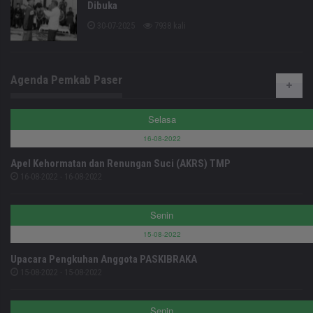
Dibuka
30-07-2025
7938 kali
Agenda Pemkab Paser
Selasa
16-08-2022
Apel Kehormatan dan Renungan Suci (AKRS) TMP
16-08-2022 - 16-08-2022
Senin
15-08-2022
Upacara Pengkuhan Anggota PASKIBRAKA
15-08-2022 - 15-08-2022
Senin