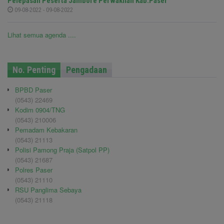
Pelepasan Peserta Jambore Perwakilan Kab.Paser
09-08-2022 - 09-08-2022
Lihat semua agenda ....
No. Penting
Pengadaan
BPBD Paser
(0543) 22469
Kodim 0904/TNG
(0543) 210006
Pemadam Kebakaran
(0543) 21113
Polisi Pamong Praja (Satpol PP)
(0543) 21687
Polres Paser
(0543) 21110
RSU Panglima Sebaya
(0543) 21118