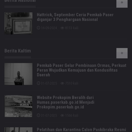
Hattrick, September Ceria Pemkab Paser
diganjar 3 Penghargaan Nasional
16-09-2024
8113 kali
Berita Kaltim
Pemkab Paser Gelar Pembinaan Ormas, Perkuat
Peran Wujudkan Kemajuan dan Kondusifitas
Daerah
31-07-2025
7510 kali
Website Prokopim Beralih dari
Humas.paserkab.go.id Menjadi
Prokopim.paserkab.go.id
31-07-2025
1566 kali
Pelatihan dan Karantina Calon Paskibraka Resmi