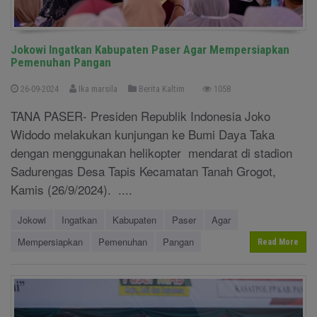
Jokowi Ingatkan Kabupaten Paser Agar Mempersiapkan
Pemenuhan Pangan
26-09-2024
Ika marsila
Berita Kaltim
1058
TANA PASER- Presiden Republik Indonesia Joko
Widodo melakukan kunjungan ke Bumi Daya Taka
dengan menggunakan helikopter mendarat di stadion
Sadurengas Desa Tapis Kecamatan Tanah Grogot,
Kamis (26/9/2024). ....
Jokowi
Ingatkan
Kabupaten
Paser
Agar
Mempersiapkan
Pemenuhan
Pangan
Read More