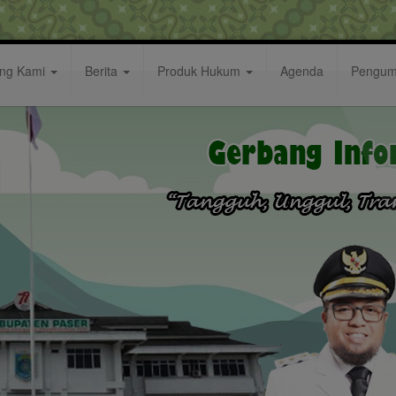
ang Kami
Berita
Produk Hukum
Agenda
Pengu