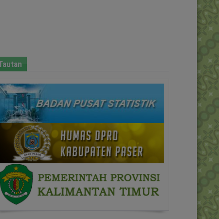
Tautan