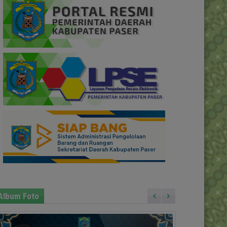
Album Foto