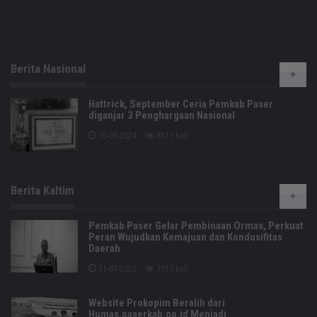
Berita Nasional
Hattrick, September Ceria Pemkab Paser
diganjar 3 Penghargaan Nasional
16-09-2024
8117 kali
Berita Kaltim
Pemkab Paser Gelar Pembinaan Ormas, Perkuat
Peran Wujudkan Kemajuan dan Kondusifitas
Daerah
31-07-2025
7515 kali
Website Prokopim Beralih dari
Humas.paserkab.go.id Menjadi