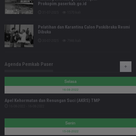
Prokopim.paserkab.go.id
31-07-2025
1570 kali
Pelatihan dan Karantina Calon Paskibraka Resmi
Dibuka
30-07-2025
7946 kali
Agenda Pemkab Paser
Selasa
16-08-2022
Apel Kehormatan dan Renungan Suci (AKRS) TMP
16-08-2022 - 16-08-2022
Senin
15-08-2022