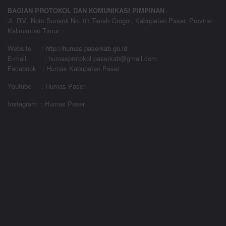
BAGIAN PROTOKOL DAN KOMUNIKASI PIMPINAN
Jl. RM. Noto Sunardi No. 01 Tanah Grogot, Kabupaten Paser, Provinsi
Kalimantan Timur
Website
:
http://humas.paserkab.go.id
E-mail : humasprotokol.paserkab@gmail.com
Facebook : Humas Kabupaten Paser
Youtube : Humas Paser
Instagram : Humas Paser