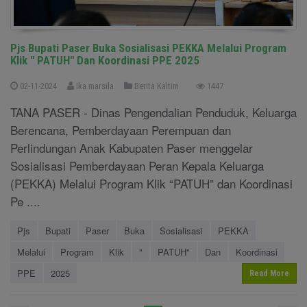
Pjs Bupati Paser Buka Sosialisasi PEKKA Melalui Program
Klik " PATUH" Dan Koordinasi PPE 2025
02-11-2024
Ika marsila
Berita Kaltim
1447
TANA PASER - Dinas Pengendalian Penduduk, Keluarga
Berencana, Pemberdayaan Perempuan dan
Perlindungan Anak Kabupaten Paser menggelar
Sosialisasi Pemberdayaan Peran Kepala Keluarga
(PEKKA) Melalui Program Klik “PATUH” dan Koordinasi
Pe ....
Pjs
Bupati
Paser
Buka
Sosialisasi
PEKKA
Melalui
Program
Klik
"
PATUH"
Dan
Koordinasi
PPE
2025
Read More