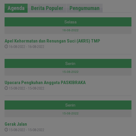
Agenda
Berita Populer
Pengumuman
Selasa
16-08-2022
Apel Kehormatan dan Renungan Suci (AKRS) TMP
16-08-2022 - 16-08-2022
Senin
15-08-2022
Upacara Pengkuhan Anggota PASKIBRAKA
15-08-2022 - 15-08-2022
Senin
15-08-2022
Gerak Jalan
15-08-2022 - 15-08-2022