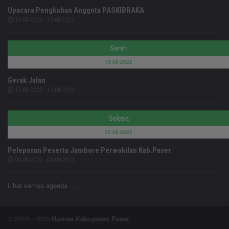
Upacara Pengkuhan Anggota PASKIBRAKA
15-08-2022 - 15-08-2022
Senin
15-08-2022
Gerak Jalan
15-08-2022 - 15-08-2022
Selasa
09-08-2022
Pelepasan Peserta Jambore Perwakilan Kab.Paser
09-08-2022 - 09-08-2022
Lihat semua agenda ....
© 2016 - 2026
Humas Kabupaten Paser