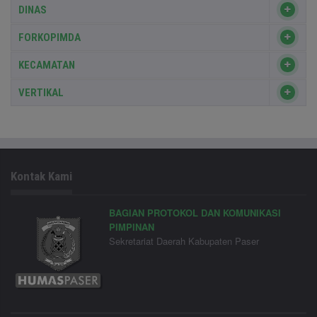
DINAS
FORKOPIMDA
KECAMATAN
VERTIKAL
Kontak Kami
BAGIAN PROTOKOL DAN KOMUNIKASI
PIMPINAN
Sekretariat Daerah Kabupaten Paser