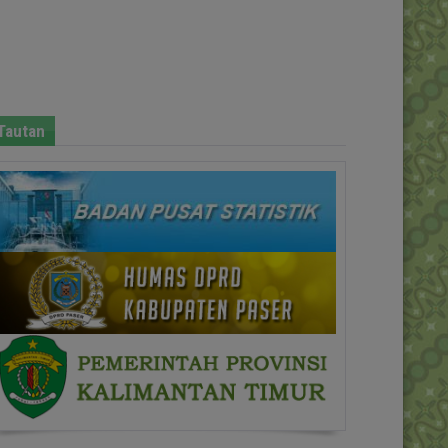
Tautan