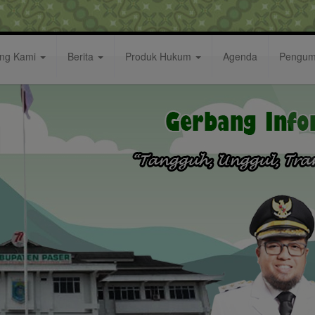
ang Kami
Berita
Produk Hukum
Agenda
Pengu