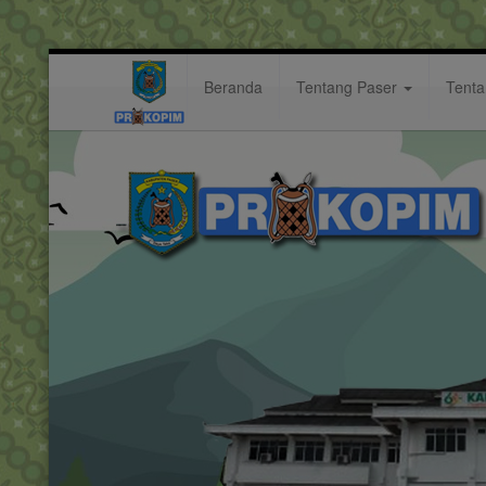
Beranda
Tentang Paser
Tent
2025
Hastag: