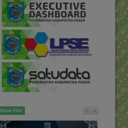
Album Foto