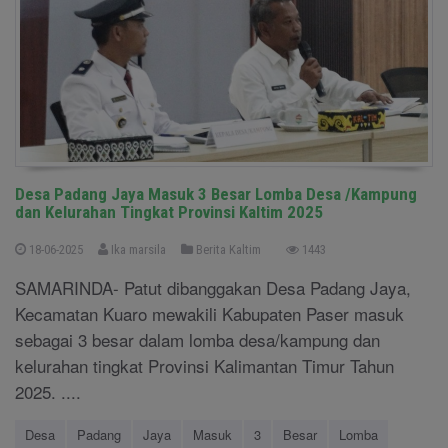
Desa Padang Jaya Masuk 3 Besar Lomba Desa /Kampung
dan Kelurahan Tingkat Provinsi Kaltim 2025
18-06-2025
Ika marsila
Berita Kaltim
1443
SAMARINDA- Patut dibanggakan Desa Padang Jaya,
Kecamatan Kuaro mewakili Kabupaten Paser masuk
sebagai 3 besar dalam lomba desa/kampung dan
kelurahan tingkat Provinsi Kalimantan Timur Tahun
2025. ....
Desa
Padang
Jaya
Masuk
3
Besar
Lomba