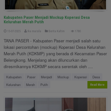
Kabupaten Paser Menjadi Mockup Koperasi Desa
Kelurahan Merah Putih
15-07-2025
Ika marsila
Berita Kaltim
1780
TANA PASER - Kabupaten Paser menjadi salah satu
lokasi percontohan (mockup) Koperasi Desa Kelurahan
Merah Putih (KDKMP) yang berada di Kecamatan Paser
Belengkong. Menjelang akan diluncurkan dan
diresmikannya KDKMP secara serentak oleh ....
Kabupaten
Paser
Menjadi
Mockup
Koperasi
Desa
Kelurahan
Merah
Putih
Read More