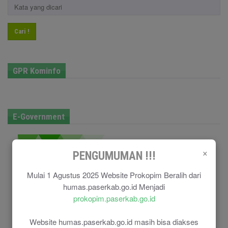
Cari !
GPR Kominfo
E-Government
×
PENGUMUMAN !!!
Mulai 1 Agustus 2025 Website Prokopim Beralih dari
humas.paserkab.go.id Menjadi
prokopim.paserkab.go.id
Website humas.paserkab.go.id masih bisa diakses