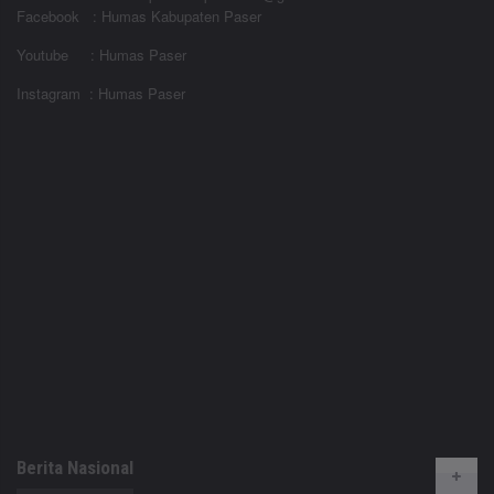
Facebook : Humas Kabupaten Paser
Youtube : Humas Paser
Instagram : Humas Paser
Berita Nasional