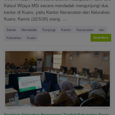
Katsul Wijaya MSi secara mendadak mengunjungi dua
kantor di Kuaro, yaitu Kantor Kecamatan dan Kelurahan
Kuaro, Kamis (22/5/25) siang. ....
Sekda
Mendadak
Kunjungi
Kantor
Kecamatan
dan
Kelurahan
Kuaro
Read More
Penilaian Kelurahan Berprestasi Tingkat Kabupaten Paser