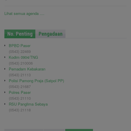
Lihat semua agenda ....
No. Penting
Pengadaan
BPBD Paser
(0543) 22469
Kodim 0904/TNG
(0543) 210006
Pemadam Kebakaran
(0543) 21113
Polisi Pamong Praja (Satpol PP)
(0543) 21687
Polres Paser
(0543) 21110
RSU Panglima Sebaya
(0543) 21118