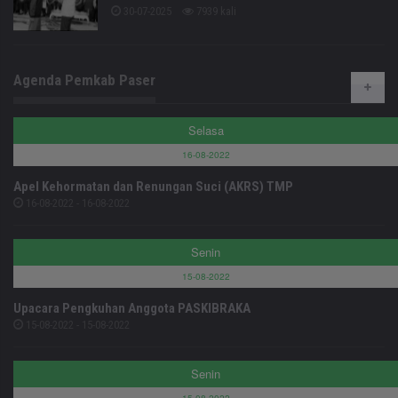
30-07-2025
7939 kali
Agenda Pemkab Paser
Selasa
16-08-2022
Apel Kehormatan dan Renungan Suci (AKRS) TMP
16-08-2022 - 16-08-2022
Senin
15-08-2022
Upacara Pengkuhan Anggota PASKIBRAKA
15-08-2022 - 15-08-2022
Senin
15-08-2022