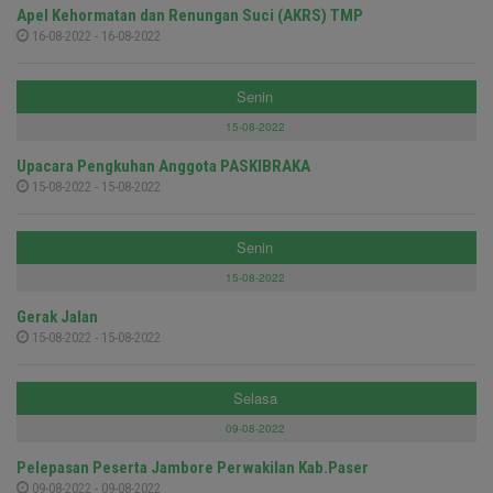
Apel Kehormatan dan Renungan Suci (AKRS) TMP
16-08-2022 - 16-08-2022
Senin
15-08-2022
Upacara Pengkuhan Anggota PASKIBRAKA
15-08-2022 - 15-08-2022
Senin
15-08-2022
Gerak Jalan
15-08-2022 - 15-08-2022
Selasa
09-08-2022
Pelepasan Peserta Jambore Perwakilan Kab.Paser
09-08-2022 - 09-08-2022