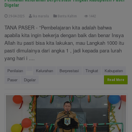
Digelar
29-04-2025
Ika marsila
Berita Kaltim
1442
TANA PASER - “Pembelajaran kita adalah bahwa
apabila kita ingin bekerja dengan baik dan benar Insya
Allah itu pasti bisa kita lakukan, mau Langkah 1000 itu
pasti dimulainya dari angka 1 , jadi kepada para lurah
yang hari i ....
Penilaian
Kelurahan
Berprestasi
Tingkat
Kabupaten
Paser
Digelar
Read More