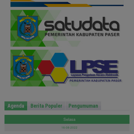
Agenda
Berita Populer
Pengumuman
Selasa
16-08-2022