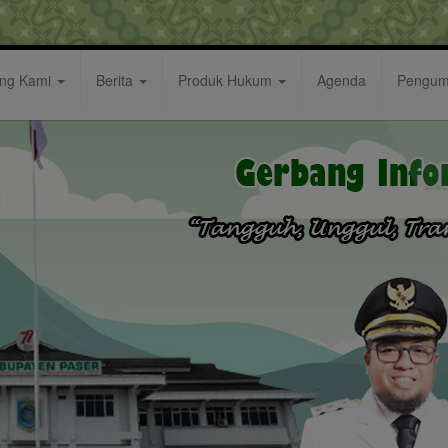
ang Kami
Berita
Produk Hukum
Agenda
Pengu