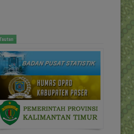
Tautan