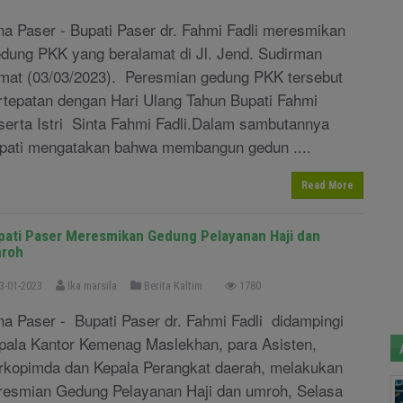
na Paser - Bupati Paser dr. Fahmi Fadli meresmikan
dung PKK yang beralamat di Jl. Jend. Sudirman
mat (03/03/2023). Peresmian gedung PKK tersebut
rtepatan dengan Hari Ulang Tahun Bupati Fahmi
serta Istri Sinta Fahmi Fadli.Dalam sambutannya
pati mengatakan bahwa membangun gedun ....
Read More
pati Paser Meresmikan Gedung Pelayanan Haji dan
roh
3-01-2023
Ika marsila
Berita Kaltim
1780
na Paser - Bupati Paser dr. Fahmi Fadli didampingi
pala Kantor Kemenag Maslekhan, para Asisten,
rkopimda dan Kepala Perangkat daerah, melakukan
resmian Gedung Pelayanan Haji dan umroh, Selasa