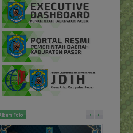
Album Foto