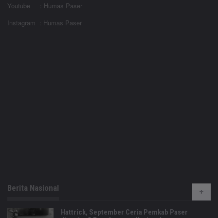
Youtube : Humas Paser
Instagram : Humas Paser
Berita Nasional
Hattrick, September Ceria Pemkab Paser