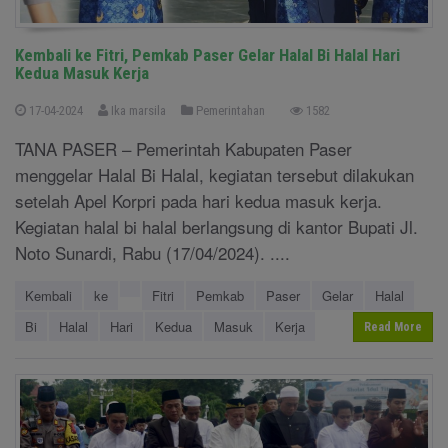
Kembali ke Fitri, Pemkab Paser Gelar Halal Bi Halal Hari
Kedua Masuk Kerja
17-04-2024
Ika marsila
Pemerintahan
1582
TANA PASER – Pemerintah Kabupaten Paser
menggelar Halal Bi Halal, kegiatan tersebut dilakukan
setelah Apel Korpri pada hari kedua masuk kerja.
Kegiatan halal bi halal berlangsung di kantor Bupati Jl.
Noto Sunardi, Rabu (17/04/2024). ....
Kembali
ke
Fitri
Pemkab
Paser
Gelar
Halal
Bi
Halal
Hari
Kedua
Masuk
Kerja
Read More