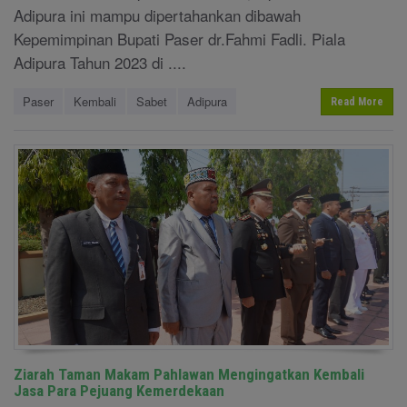
Adipura ini mampu dipertahankan dibawah
Kepemimpinan Bupati Paser dr.Fahmi Fadli. Piala
Adipura Tahun 2023 di ....
Paser
Kembali
Sabet
Adipura
Read More
Ziarah Taman Makam Pahlawan Mengingatkan Kembali
Jasa Para Pejuang Kemerdekaan