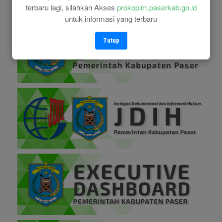
terbaru lagi, silahkan Akses
prokopim.paserkab.go.id
untuk informasi yang terbaru
Tutup