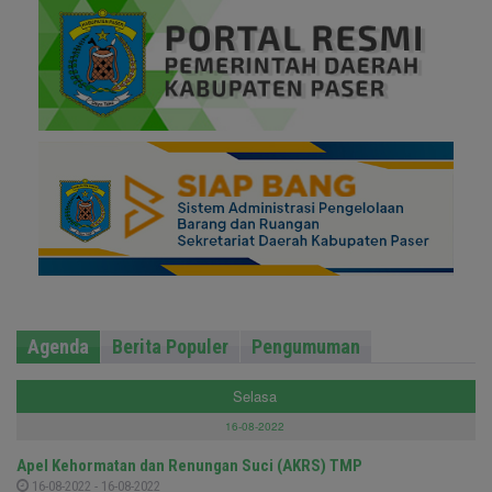
Agenda
Berita Populer
Pengumuman
Selasa
16-08-2022
Apel Kehormatan dan Renungan Suci (AKRS) TMP
16-08-2022 - 16-08-2022