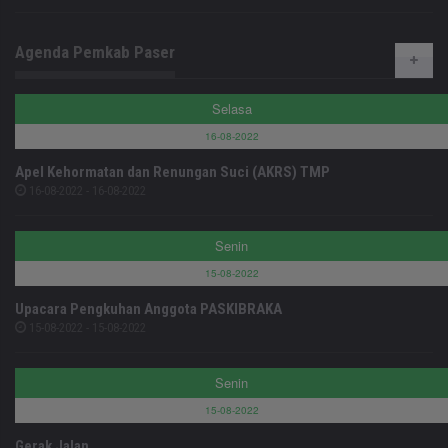
Agenda Pemkab Paser
Selasa
16-08-2022
Apel Kehormatan dan Renungan Suci (AKRS) TMP
16-08-2022 - 16-08-2022
Senin
15-08-2022
Upacara Pengkuhan Anggota PASKIBRAKA
15-08-2022 - 15-08-2022
Senin
15-08-2022
Gerak Jalan