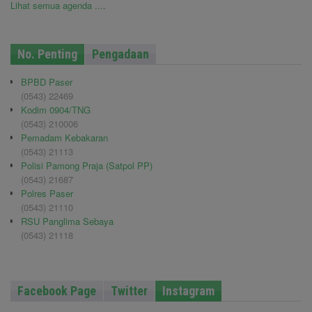
Lihat semua agenda ....
No. Penting
Pengadaan
BPBD Paser
(0543) 22469
Kodim 0904/TNG
(0543) 210006
Pemadam Kebakaran
(0543) 21113
Polisi Pamong Praja (Satpol PP)
(0543) 21687
Polres Paser
(0543) 21110
RSU Panglima Sebaya
(0543) 21118
Facebook Page
Twitter
Instagram