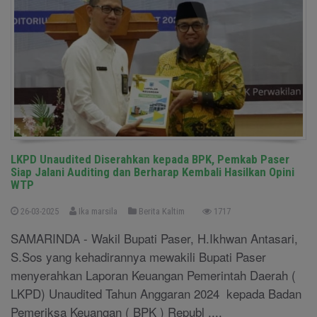
LKPD Unaudited Diserahkan kepada BPK, Pemkab Paser
Siap Jalani Auditing dan Berharap Kembali Hasilkan Opini
WTP
26-03-2025
Ika marsila
Berita Kaltim
1717
SAMARINDA - Wakil Bupati Paser, H.Ikhwan Antasari,
S.Sos yang kehadirannya mewakili Bupati Paser
menyerahkan Laporan Keuangan Pemerintah Daerah (
LKPD) Unaudited Tahun Anggaran 2024 kepada Badan
Pemeriksa Keuangan ( BPK ) Republ ....