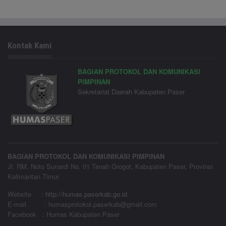
Kontak Kami
BAGIAN PROTOKOL DAN KOMUNIKASI
PIMPINAN
Sekretariat Daerah Kabupaten Paser
BAGIAN PROTOKOL DAN KOMUNIKASI PIMPINAN
Jl. RM. Noto Sunardi No. 01 Tanah Grogot, Kabupaten Paser, Provinsi
Kalimantan Timur
Website
:
http://humas.paserkab.go.id
E-mail : humasprotokol.paserkab@gmail.com
Facebook : Humas Kabupaten Paser