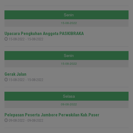
Senin
15-08-2022
Upacara Pengkuhan Anggota PASKIBRAKA
15-08-2022 - 15-08-2022
Senin
15-08-2022
Gerak Jalan
15-08-2022 - 15-08-2022
Selasa
09-08-2022
Pelepasan Peserta Jambore Perwakilan Kab.Paser
09-08-2022 - 09-08-2022