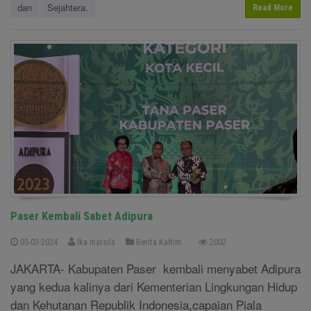
dan
Sejahtera.
Read More
Paser Kembali Sabet Adipura
05-03-2024
Ika marsila
Berita Kaltim
2002
JAKARTA- Kabupaten Paser kembali menyabet Adipura
yang kedua kalinya dari Kementerian Lingkungan Hidup
dan Kehutanan Republik Indonesia,capaian Piala