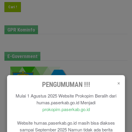
Cari !
GPR Kominfo
E-Government
×
PENGUMUMAN !!!
Mulai 1 Agustus 2025 Website Prokopim Beralih dari
humas.paserkab.go.id Menjadi
prokopim.paserkab.go.id
Website humas.paserkab.go.id masih bisa diakses
sampai September 2025 Namun tidak ada berita