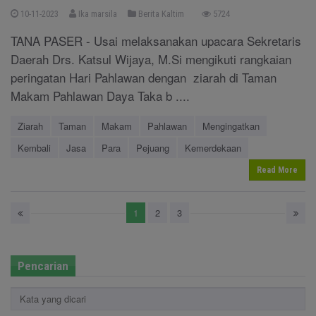
10-11-2023
Ika marsila
Berita Kaltim
5724
TANA PASER - Usai melaksanakan upacara Sekretaris
Daerah Drs. Katsul Wijaya, M.Si mengikuti rangkaian
peringatan Hari Pahlawan dengan ziarah di Taman
Makam Pahlawan Daya Taka b ....
Ziarah
Taman
Makam
Pahlawan
Mengingatkan
Kembali
Jasa
Para
Pejuang
Kemerdekaan
Read More
1
2
3
Pencarian