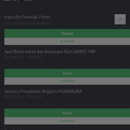
Agenda Pemkab Paser
Selasa
16-08-2022
Apel Kehormatan dan Renungan Suci (AKRS) TMP
16-08-2022 - 16-08-2022
Senin
15-08-2022
Upacara Pengkuhan Anggota PASKIBRAKA
15-08-2022 - 15-08-2022
Senin
15-08-2022