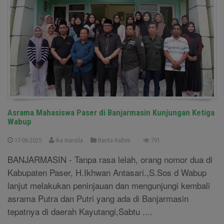
Asrama Mahasiswa Paser di Banjarmasin Kunjungan Ketiga
Wabup
17-06-2025
Ika marsila
Berita Kaltim
791
BANJARMASIN - Tanpa rasa lelah, orang nomor dua di
Kabupaten Paser, H.Ikhwan Antasari.,S.Sos d Wabup
lanjut melakukan peninjauan dan mengunjungi kembali
asrama Putra dan Putri yang ada di Banjarmasin
tepatnya di daerah Kayutangi,Sabtu ....