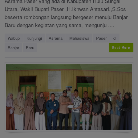
Asrama Paser yang ada di Kabupaten Hulu Sungai
Utara, Wakil Bupati Paser ,H.Ikhwan Antasari.,S.Sos
beserta rombongan langsung bergeser menuju Banjar
Baru dengan kegiatan yang sama, mengunju ....
Wabup
Kunjungi
Asrama
Mahasiswa
Paser
di
Banjar
Baru
Read More