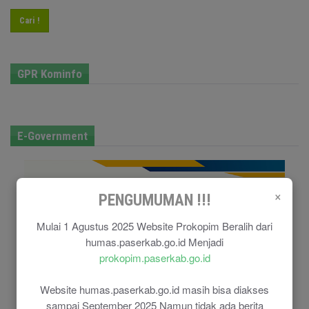
Cari !
GPR Kominfo
E-Government
×
PENGUMUMAN !!!
Mulai 1 Agustus 2025 Website Prokopim Beralih dari
humas.paserkab.go.id Menjadi
prokopim.paserkab.go.id
Website humas.paserkab.go.id masih bisa diakses
sampai September 2025 Namun tidak ada berita