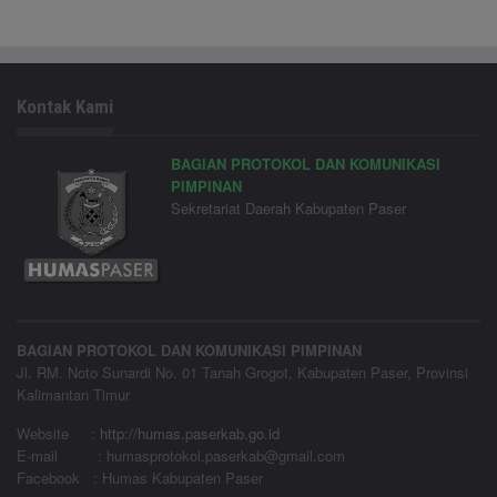
Kontak Kami
BAGIAN PROTOKOL DAN KOMUNIKASI
PIMPINAN
Sekretariat Daerah Kabupaten Paser
BAGIAN PROTOKOL DAN KOMUNIKASI PIMPINAN
Jl. RM. Noto Sunardi No. 01 Tanah Grogot, Kabupaten Paser, Provinsi
Kalimantan Timur
Website
:
http://humas.paserkab.go.id
E-mail : humasprotokol.paserkab@gmail.com
Facebook : Humas Kabupaten Paser