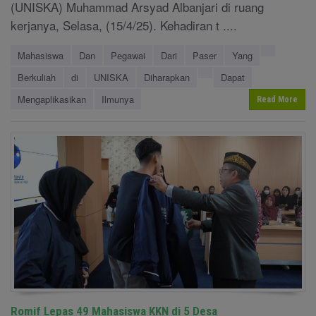
(UNISKA) Muhammad Arsyad Albanjari di ruang
kerjanya, Selasa, (15/4/25). Kehadiran t ....
Mahasiswa
Dan
Pegawai
Dari
Paser
Yang
Berkuliah
di
UNISKA
Diharapkan
Dapat
Mengaplikasikan
Ilmunya
Read More
Romif Lepas 49 Mahasiswa KKN di 5 Desa