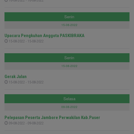
16-08-2022 - 16-08-2022
Senin
15-08-2022
Upacara Pengkuhan Anggota PASKIBRAKA
15-08-2022 - 15-08-2022
Senin
15-08-2022
Gerak Jalan
15-08-2022 - 15-08-2022
Selasa
09-08-2022
Pelepasan Peserta Jambore Perwakilan Kab.Paser
09-08-2022 - 09-08-2022