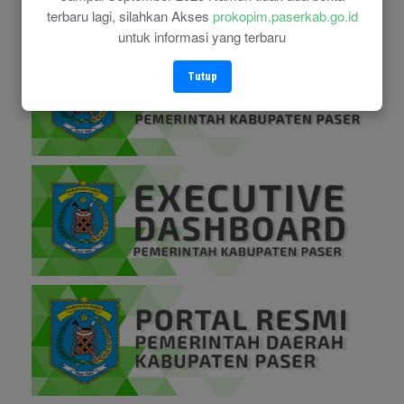
terbaru lagi, silahkan Akses
prokopim.paserkab.go.id
untuk informasi yang terbaru
Tutup