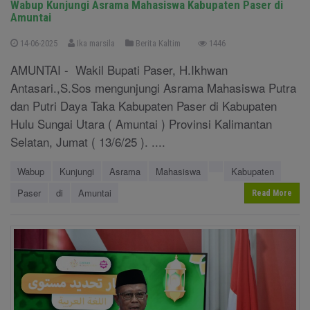
Wabup Kunjungi Asrama Mahasiswa Kabupaten Paser di
Amuntai
14-06-2025
Ika marsila
Berita Kaltim
1446
AMUNTAI - Wakil Bupati Paser, H.Ikhwan
Antasari.,S.Sos mengunjungi Asrama Mahasiswa Putra
dan Putri Daya Taka Kabupaten Paser di Kabupaten
Hulu Sungai Utara ( Amuntai ) Provinsi Kalimantan
Selatan, Jumat ( 13/6/25 ). ....
Wabup
Kunjungi
Asrama
Mahasiswa
Kabupaten
Paser
di
Amuntai
Read More