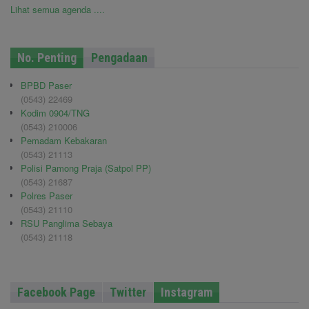
Lihat semua agenda ....
No. Penting
Pengadaan
BPBD Paser
(0543) 22469
Kodim 0904/TNG
(0543) 210006
Pemadam Kebakaran
(0543) 21113
Polisi Pamong Praja (Satpol PP)
(0543) 21687
Polres Paser
(0543) 21110
RSU Panglima Sebaya
(0543) 21118
Facebook Page
Twitter
Instagram