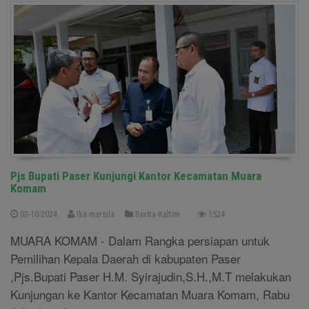
Pjs Bupati Paser Kunjungi Kantor Kecamatan Muara
Komam
03-10-2024
Ika marsila
Berita Kaltim
1524
MUARA KOMAM - Dalam Rangka persiapan untuk
Pemilihan Kepala Daerah di kabupaten Paser
,Pjs.Bupati Paser H.M. Syirajudin,S.H.,M.T melakukan
Kunjungan ke Kantor Kecamatan Muara Komam, Rabu