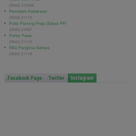
(0543) 210006
Pemadam Kebakaran
(0543) 21113
Polisi Pamong Praja (Satpol PP)
(0543) 21687
Polres Paser
(0543) 21110
RSU Panglima Sebaya
(0543) 21118
Facebook Page
Twitter
Instagram