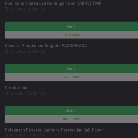
Apel Kehormatan dan Renungan Suci (AKRS) TMP
16-08-2022 - 16-08-2022
Senin
15-08-2022
Upacara Pengkuhan Anggota PASKIBRAKA
15-08-2022 - 15-08-2022
Senin
15-08-2022
Gerak Jalan
15-08-2022 - 15-08-2022
Selasa
09-08-2022
Pelepasan Peserta Jambore Perwakilan Kab.Paser
09-08-2022 - 09-08-2022