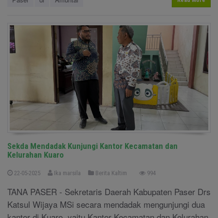
Read More
Sekda Mendadak Kunjungi Kantor Kecamatan dan
Kelurahan Kuaro
22-05-2025
Ika marsila
Berita Kaltim
994
TANA PASER - Sekretaris Daerah Kabupaten Paser Drs
Katsul Wijaya MSi secara mendadak mengunjungi dua
kantor di Kuaro, yaitu Kantor Kecamatan dan Kelurahan