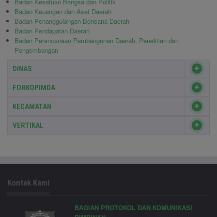
Badan Kesatuan Bangsa dan Politik
Badan Keuangan dan Aset Daerah
Badan Penanggulangan Bencana Daerah
Badan Pendapatan Daerah
Badan Perencanaan Pembangunan Daerah, Penelitian dan
Pengembangan
DINAS
FORKOPIMDA
KECAMATAN
VERTIKAL
Kontak Kami
BAGIAN PROTOKOL DAN KOMUNIKASI