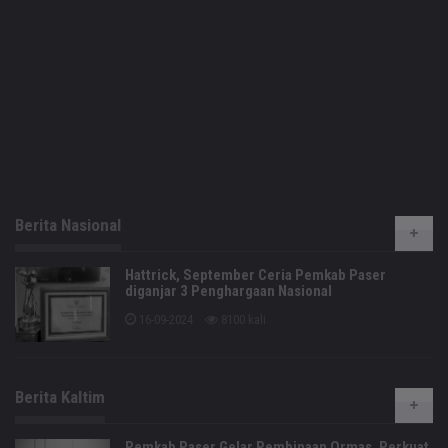
Berita Nasional
Hattrick, September Ceria Pemkab Paser
diganjar 3 Penghargaan Nasional
16-09-2024
8100 kali
Berita Kaltim
Pemkab Paser Gelar Pembinaan Ormas, Perkuat