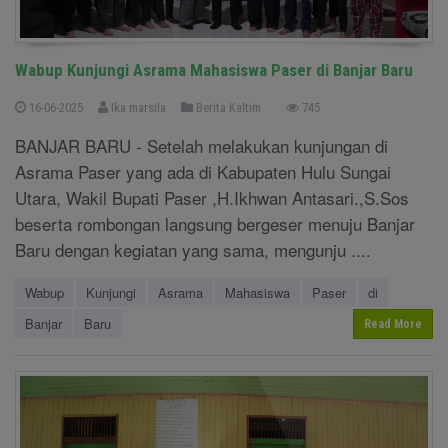
Wabup Kunjungi Asrama Mahasiswa Paser di Banjar Baru
16-06-2025
Ika marsila
Berita Kaltim
745
BANJAR BARU - Setelah melakukan kunjungan di
Asrama Paser yang ada di Kabupaten Hulu Sungai
Utara, Wakil Bupati Paser ,H.Ikhwan Antasari.,S.Sos
beserta rombongan langsung bergeser menuju Banjar
Baru dengan kegiatan yang sama, mengunju ....
Wabup
Kunjungi
Asrama
Mahasiswa
Paser
di
Banjar
Baru
Read More