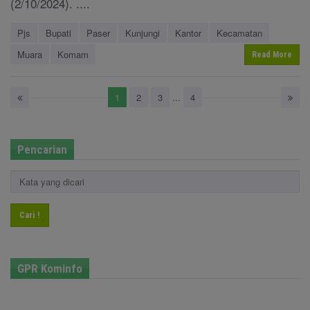
(2/10/2024). ....
Pjs
Bupati
Paser
Kunjungi
Kantor
Kecamatan
Muara
Komam
Read More
1
2
3
...
4
Pencarian
Cari !
GPR Kominfo