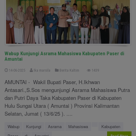
Wabup Kunjungi Asrama Mahasiswa Kabupaten Paser di
Amuntai
14-06-2025
Ika marsila
Berita Kaltim
1439
AMUNTAI - Wakil Bupati Paser, H.Ikhwan
Antasari.,S.Sos mengunjungi Asrama Mahasiswa Putra
dan Putri Daya Taka Kabupaten Paser di Kabupaten
Hulu Sungai Utara ( Amuntai ) Provinsi Kalimantan
Selatan, Jumat ( 13/6/25 ). ....
Wabup
Kunjungi
Asrama
Mahasiswa
Kabupaten
Paser
di
Amuntai