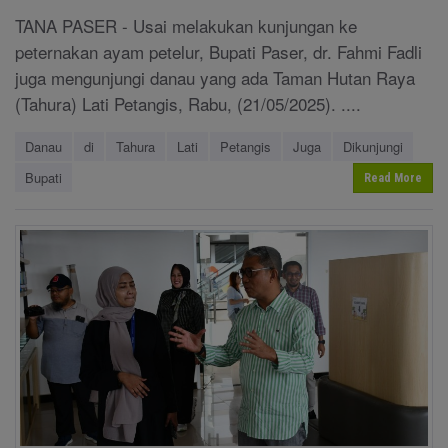
TANA PASER - Usai melakukan kunjungan ke
peternakan ayam petelur, Bupati Paser, dr. Fahmi Fadli
juga mengunjungi danau yang ada Taman Hutan Raya
(Tahura) Lati Petangis, Rabu, (21/05/2025). ....
Danau
di
Tahura
Lati
Petangis
Juga
Dikunjungi
Bupati
Read More