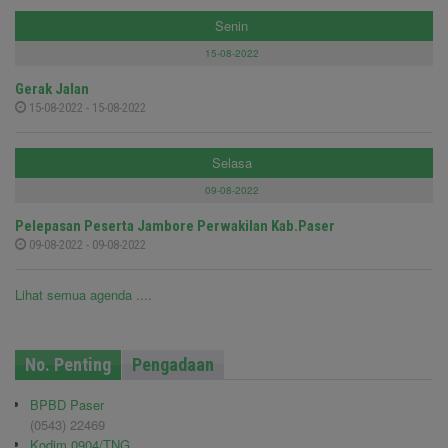
Senin
15-08-2022
Gerak Jalan
15-08-2022 - 15-08-2022
Selasa
09-08-2022
Pelepasan Peserta Jambore Perwakilan Kab.Paser
09-08-2022 - 09-08-2022
Lihat semua agenda ....
No. Penting
Pengadaan
BPBD Paser
(0543) 22469
Kodim 0904/TNG