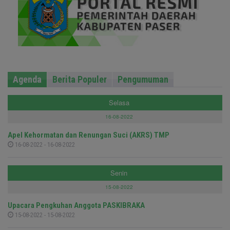
Agenda
Berita Populer
Pengumuman
Selasa
16-08-2022
Apel Kehormatan dan Renungan Suci (AKRS) TMP
16-08-2022 - 16-08-2022
Senin
15-08-2022
Upacara Pengkuhan Anggota PASKIBRAKA
15-08-2022 - 15-08-2022