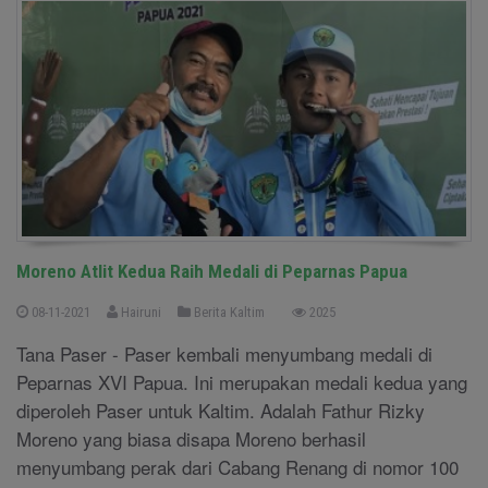
Moreno Atlit Kedua Raih Medali di Peparnas Papua
08-11-2021
Hairuni
Berita Kaltim
2025
Tana Paser - Paser kembali menyumbang medali di
Peparnas XVI Papua. Ini merupakan medali kedua yang
diperoleh Paser untuk Kaltim. Adalah Fathur Rizky
Moreno yang biasa disapa Moreno berhasil
menyumbang perak dari Cabang Renang di nomor 100