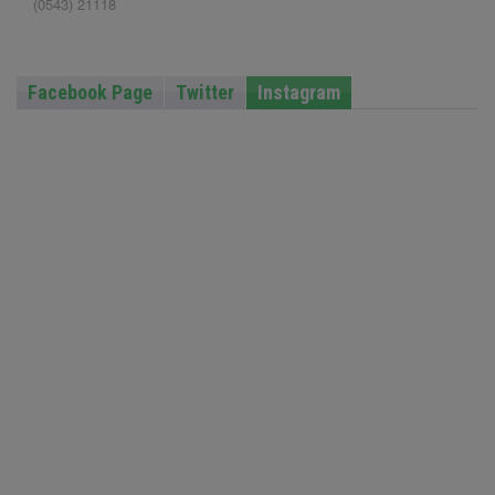
(0543) 21118
Facebook Page
Twitter
Instagram