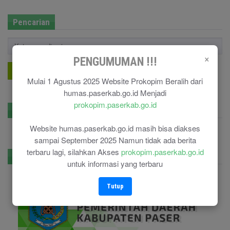
Pencarian
×
PENGUMUMAN !!!
Cari !
Mulai 1 Agustus 2025 Website Prokopim Beralih dari
humas.paserkab.go.id Menjadi
prokopim.paserkab.go.id
GPR Kominfo
Website humas.paserkab.go.id masih bisa diakses
sampai September 2025 Namun tidak ada berita
terbaru lagi, silahkan Akses
prokopim.paserkab.go.id
E-Government
untuk informasi yang terbaru
Tutup