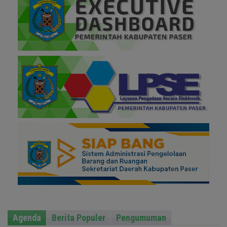
Agenda
Berita Populer
Pengumuman