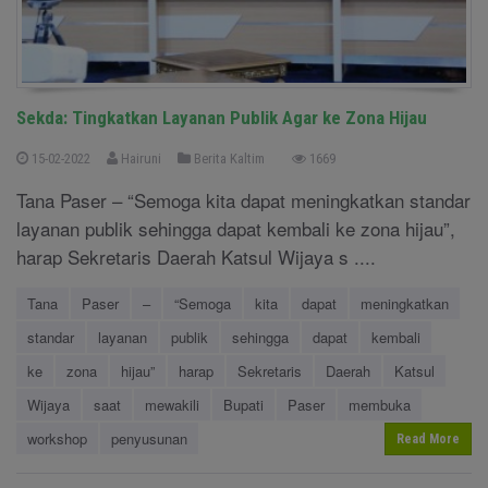
Sekda: Tingkatkan Layanan Publik Agar ke Zona Hijau
15-02-2022
Hairuni
Berita Kaltim
1669
Tana Paser – “Semoga kita dapat meningkatkan standar
layanan publik sehingga dapat kembali ke zona hijau”,
harap Sekretaris Daerah Katsul Wijaya s ....
Tana
Paser
–
“Semoga
kita
dapat
meningkatkan
standar
layanan
publik
sehingga
dapat
kembali
ke
zona
hijau”
harap
Sekretaris
Daerah
Katsul
Wijaya
saat
mewakili
Bupati
Paser
membuka
workshop
penyusunan
Read More