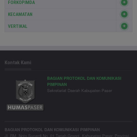
FORKOPIMDA
KECAMATAN
VERTIKAL
Kontak Kami
BAGIAN PROTOKOL DAN KOMUNIKASI
PIMPINAN
Sekretariat Daerah Kabupaten Paser
BAGIAN PROTOKOL DAN KOMUNIKASI PIMPINAN
Jl. RM. Noto Sunardi No. 01 Tanah Grogot, Kabupaten Paser, Provinsi