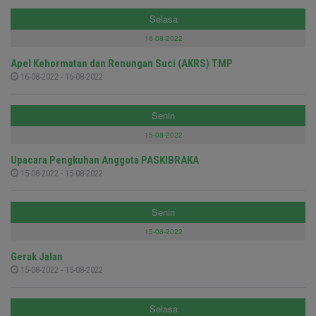
Selasa
16-08-2022
Apel Kehormatan dan Renungan Suci (AKRS) TMP
16-08-2022 - 16-08-2022
Senin
15-08-2022
Upacara Pengkuhan Anggota PASKIBRAKA
15-08-2022 - 15-08-2022
Senin
15-08-2022
Gerak Jalan
15-08-2022 - 15-08-2022
Selasa