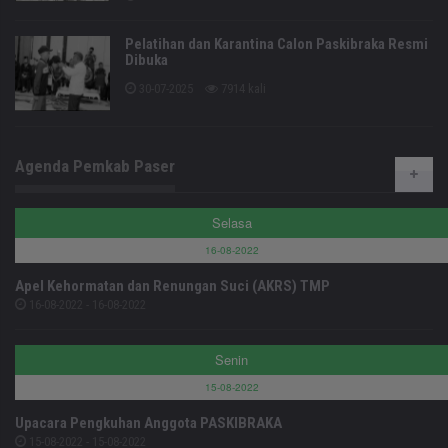
Pelatihan dan Karantina Calon Paskibraka Resmi
Dibuka
30-07-2025
7914 kali
Agenda Pemkab Paser
Selasa
16-08-2022
Apel Kehormatan dan Renungan Suci (AKRS) TMP
16-08-2022 - 16-08-2022
Senin
15-08-2022
Upacara Pengkuhan Anggota PASKIBRAKA
15-08-2022 - 15-08-2022