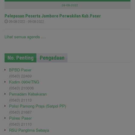
09-08-2022
Pelepasan Peserta Jambore Perwakilan Kab.Paser
09-08-2022 - 09-08-2022
Lihat semua agenda ....
No. Penting
Pengadaan
BPBD Paser
(0543) 22469
Kodim 0904/TNG
(0543) 210006
Pemadam Kebakaran
(0543) 21113
Polisi Pamong Praja (Satpol PP)
(0543) 21687
Polres Paser
(0543) 21110
RSU Panglima Sebaya