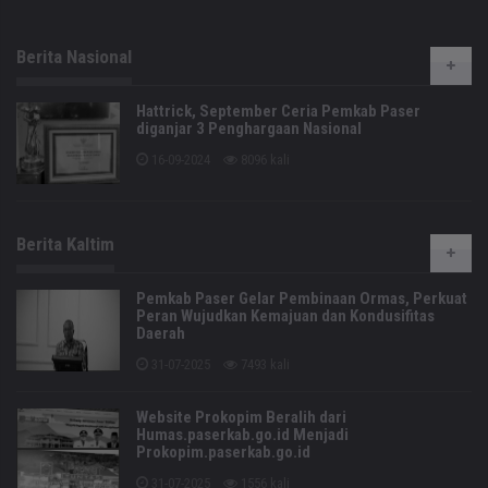
Berita Nasional
Hattrick, September Ceria Pemkab Paser
diganjar 3 Penghargaan Nasional
16-09-2024
8096 kali
Berita Kaltim
Pemkab Paser Gelar Pembinaan Ormas, Perkuat
Peran Wujudkan Kemajuan dan Kondusifitas
Daerah
31-07-2025
7493 kali
Website Prokopim Beralih dari
Humas.paserkab.go.id Menjadi
Prokopim.paserkab.go.id
31-07-2025
1556 kali