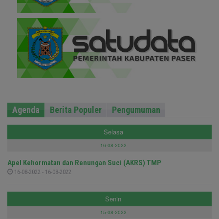
Agenda
Berita Populer
Pengumuman
Selasa
16-08-2022
Apel Kehormatan dan Renungan Suci (AKRS) TMP
16-08-2022 - 16-08-2022
Senin
15-08-2022