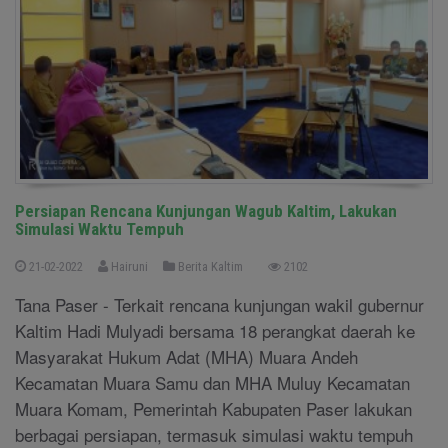
Persiapan Rencana Kunjungan Wagub Kaltim, Lakukan
Simulasi Waktu Tempuh
21-02-2022
Hairuni
Berita Kaltim
2102
Tana Paser - Terkait rencana kunjungan wakil gubernur
Kaltim Hadi Mulyadi bersama 18 perangkat daerah ke
Masyarakat Hukum Adat (MHA) Muara Andeh
Kecamatan Muara Samu dan MHA Muluy Kecamatan
Muara Komam, Pemerintah Kabupaten Paser lakukan
berbagai persiapan, termasuk simulasi waktu tempuh