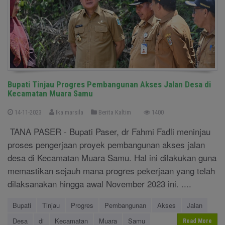
Bupati Tinjau Progres Pembangunan Akses Jalan Desa di
Kecamatan Muara Samu
14-11-2023
Ika marsila
Berita Kaltim
1400
TANA PASER - Bupati Paser, dr Fahmi Fadli meninjau
proses pengerjaan proyek pembangunan akses jalan
desa di Kecamatan Muara Samu. Hal ini dilakukan guna
memastikan sejauh mana progres pekerjaan yang telah
dilaksanakan hingga awal November 2023 ini. ....
Bupati
Tinjau
Progres
Pembangunan
Akses
Jalan
Desa
di
Kecamatan
Muara
Samu
Read More