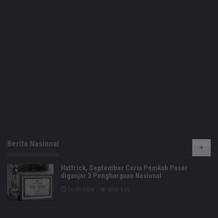
Berita Nasional
Hattrick, September Ceria Pemkab Paser
diganjar 3 Penghargaan Nasional
16-09-2024
8096 kali