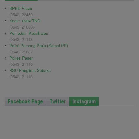
BPBD Paser
(0543) 22469
Kodim 0904/TNG
(0543) 210006
Pemadam Kebakaran
(0543) 21113
Polisi Pamong Praja (Satpol PP)
(0543) 21687
Polres Paser
(0543) 21110
RSU Panglima Sebaya
(0543) 21118
Facebook Page
Twitter
Instagram