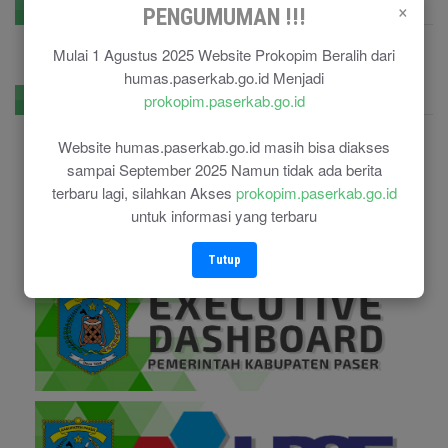
×
GPR Kominfo
PENGUMUMAN !!!
Mulai 1 Agustus 2025 Website Prokopim Beralih dari
humas.paserkab.go.id Menjadi
prokopim.paserkab.go.id
E-Government
Website humas.paserkab.go.id masih bisa diakses
sampai September 2025 Namun tidak ada berita
terbaru lagi, silahkan Akses
prokopim.paserkab.go.id
untuk informasi yang terbaru
Tutup