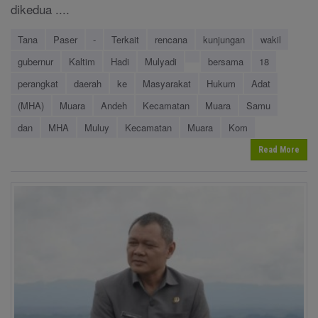
dikedua ....
Tana
Paser
-
Terkait
rencana
kunjungan
wakil
gubernur
Kaltim
Hadi
Mulyadi
bersama
18
perangkat
daerah
ke
Masyarakat
Hukum
Adat
(MHA)
Muara
Andeh
Kecamatan
Muara
Samu
dan
MHA
Muluy
Kecamatan
Muara
Kom
Read More