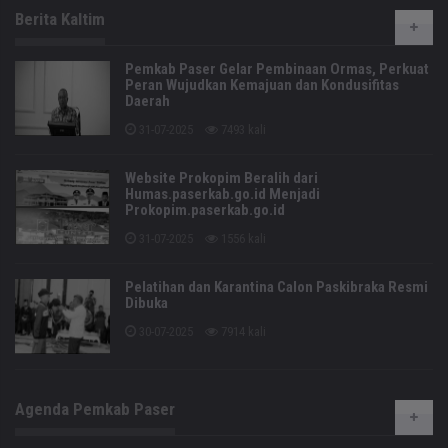
Berita Kaltim
Pemkab Paser Gelar Pembinaan Ormas, Perkuat
Peran Wujudkan Kemajuan dan Kondusifitas
Daerah
31-07-2025
7493 kali
Website Prokopim Beralih dari
Humas.paserkab.go.id Menjadi
Prokopim.paserkab.go.id
31-07-2025
1556 kali
Pelatihan dan Karantina Calon Paskibraka Resmi
Dibuka
30-07-2025
7914 kali
Agenda Pemkab Paser