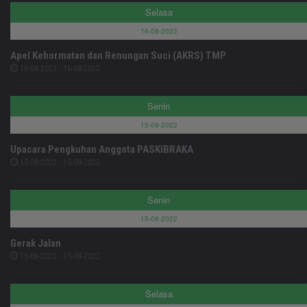
Selasa
16-08-2022
Apel Kehormatan dan Renungan Suci (AKRS) TMP
16-08-2022 - 16-08-2022
Senin
15-08-2022
Upacara Pengkuhan Anggota PASKIBRAKA
15-08-2022 - 15-08-2022
Senin
15-08-2022
Gerak Jalan
15-08-2022 - 15-08-2022
Selasa