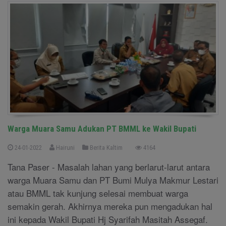
Warga Muara Samu Adukan PT BMML ke Wakil Bupati
24-01-2022
Hairuni
Berita Kaltim
4164
Tana Paser - Masalah lahan yang berlarut-larut antara
warga Muara Samu dan PT Bumi Mulya Makmur Lestari
atau BMML tak kunjung selesai membuat warga
semakin gerah. Akhirnya mereka pun mengadukan hal
ini kepada Wakil Bupati Hj Syarifah Masitah Assegaf.