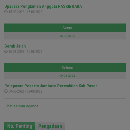
Upacara Pengkuhan Anggota PASKIBRAKA
15-08-2022 - 15-08-2022
Senin
15-08-2022
Gerak Jalan
15-08-2022 - 15-08-2022
Selasa
09-08-2022
Pelepasan Peserta Jambore Perwakilan Kab.Paser
09-08-2022 - 09-08-2022
Lihat semua agenda ....
No. Penting
Pengadaan