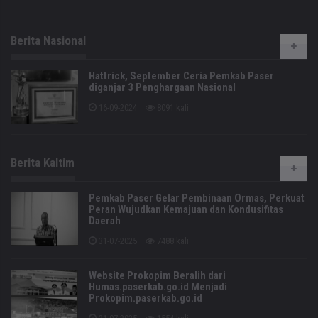
Berita Nasional
Hattrick, September Ceria Pemkab Paser
diganjar 3 Penghargaan Nasional
16-09-2024
8091 kali
Berita Kaltim
Pemkab Paser Gelar Pembinaan Ormas, Perkuat
Peran Wujudkan Kemajuan dan Kondusifitas
Daerah
31-07-2025
7488 kali
Website Prokopim Beralih dari
Humas.paserkab.go.id Menjadi
Prokopim.paserkab.go.id