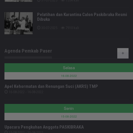
31-07-2025
1554 kali
Pelatihan dan Karantina Calon Paskibraka Resmi
Dibuka
30-07-2025
7910 kali
Agenda Pemkab Paser
Selasa
16-08-2022
Apel Kehormatan dan Renungan Suci (AKRS) TMP
16-08-2022 - 16-08-2022
Senin
15-08-2022
Upacara Pengkuhan Anggota PASKIBRAKA
15-08-2022 - 15-08-2022