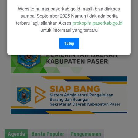
Website humas.paserkab.go.id masih bisa diakses
sampai September 2025 Namun tidak ada berita
terbaru lagi, silahkan Akses
prokopim.paserkab.go.id
untuk informasi yang terbaru
Tutup
Agenda
Berita Populer
Pengumuman