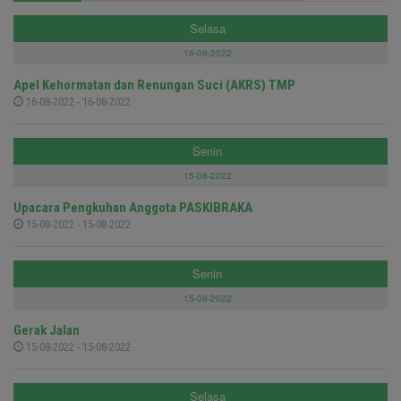
Selasa
16-08-2022
Apel Kehormatan dan Renungan Suci (AKRS) TMP
16-08-2022 - 16-08-2022
Senin
15-08-2022
Upacara Pengkuhan Anggota PASKIBRAKA
15-08-2022 - 15-08-2022
Senin
15-08-2022
Gerak Jalan
15-08-2022 - 15-08-2022
Selasa