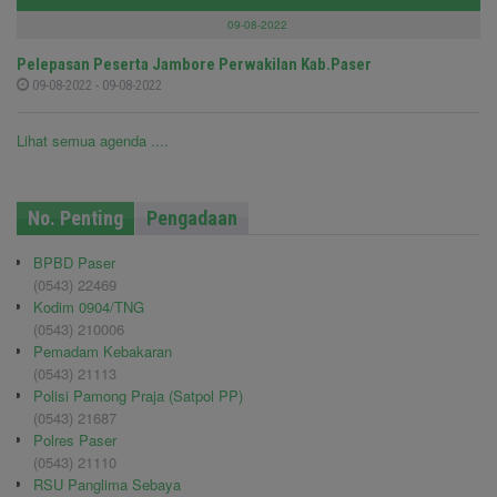
09-08-2022
Pelepasan Peserta Jambore Perwakilan Kab.Paser
09-08-2022 - 09-08-2022
Lihat semua agenda ....
No. Penting
Pengadaan
BPBD Paser
(0543) 22469
Kodim 0904/TNG
(0543) 210006
Pemadam Kebakaran
(0543) 21113
Polisi Pamong Praja (Satpol PP)
(0543) 21687
Polres Paser
(0543) 21110
RSU Panglima Sebaya