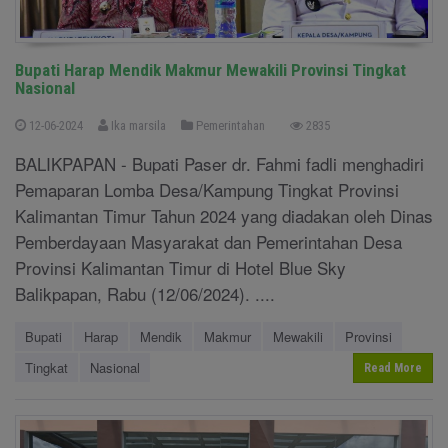
Bupati Harap Mendik Makmur Mewakili Provinsi Tingkat
Nasional
12-06-2024
Ika marsila
Pemerintahan
2835
BALIKPAPAN - Bupati Paser dr. Fahmi fadli menghadiri
Pemaparan Lomba Desa/Kampung Tingkat Provinsi
Kalimantan Timur Tahun 2024 yang diadakan oleh Dinas
Pemberdayaan Masyarakat dan Pemerintahan Desa
Provinsi Kalimantan Timur di Hotel Blue Sky
Balikpapan, Rabu (12/06/2024). ....
Bupati
Harap
Mendik
Makmur
Mewakili
Provinsi
Tingkat
Nasional
Read More