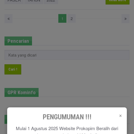
Read More
1
2
Pencarian
Cari !
GPR Kominfo
×
PENGUMUMAN !!!
E-Government
Mulai 1 Agustus 2025 Website Prokopim Beralih dari