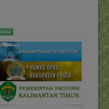
Tautan