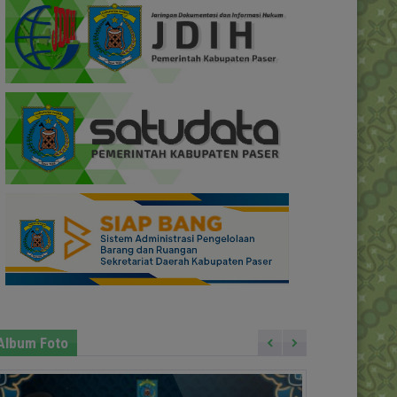
Album Foto