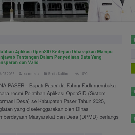
latihan Aplikasi OpenSID Kedepan Diharapkan Mampu
njawab Tantangan Dalam Penyediaan Data Yang
ansparan dan Valid
6-05-2025
Ika marsila
Berita Kaltim
1590
NA PASER - Bupati Paser dr. Fahmi Fadli membuka
cara resmi Pelatihan Aplikasi OpenSID (Sistem
formasi Desa) se Kabupaten Paser Tahun 2025,
giatan yang diselenggarakan oleh Dinas
mberdayaan Masyarakat dan Desa (DPMD) berlangs