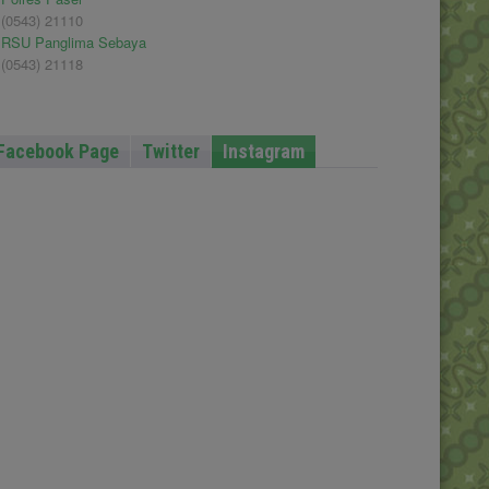
(0543) 21110
RSU Panglima Sebaya
(0543) 21118
Facebook Page
Twitter
Instagram