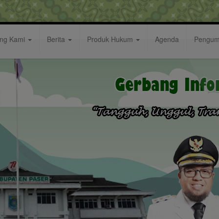
ang Kami
Berita
Produk Hukum
Agenda
Pengu