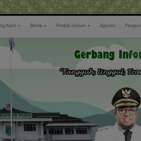
ang Kami
Berita
Produk Hukum
Agenda
Pengu