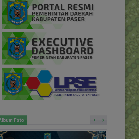
Album Foto