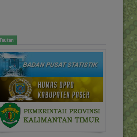
Tautan