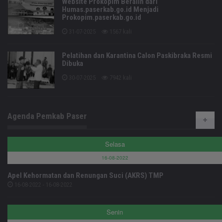
Website Prokopim Beralih dari
Humas.paserkab.go.id Menjadi
Prokopim.paserkab.go.id
31-07-2025
1567 kali
Pelatihan dan Karantina Calon Paskibraka Resmi
Dibuka
30-07-2025
7942 kali
Agenda Pemkab Paser
Selasa
16-08-2022
Apel Kehormatan dan Renungan Suci (AKRS) TMP
16-08-2022 - 16-08-2022
Senin