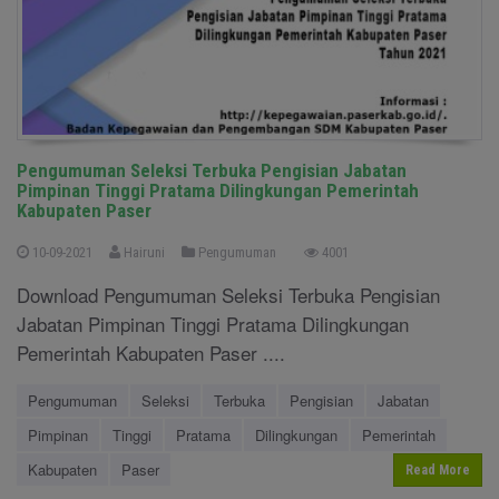
Pengumuman Seleksi Terbuka Pengisian Jabatan
Pimpinan Tinggi Pratama Dilingkungan Pemerintah
Kabupaten Paser
10-09-2021
Hairuni
Pengumuman
4001
Download Pengumuman Seleksi Terbuka Pengisian
Jabatan Pimpinan Tinggi Pratama Dilingkungan
Pemerintah Kabupaten Paser ....
Pengumuman
Seleksi
Terbuka
Pengisian
Jabatan
Pimpinan
Tinggi
Pratama
Dilingkungan
Pemerintah
Kabupaten
Paser
Read More