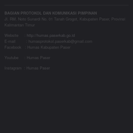
BAGIAN PROTOKOL DAN KOMUNIKASI PIMPINAN
Jl. RM. Noto Sunardi No. 01 Tanah Grogot, Kabupaten Paser, Provinsi
Kalimantan Timur
Website
:
http://humas.paserkab.go.id
E-mail : humasprotokol.paserkab@gmail.com
Facebook : Humas Kabupaten Paser
Youtube : Humas Paser
Instagram : Humas Paser