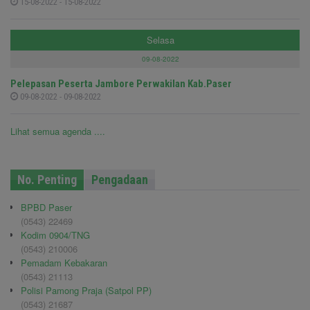
15-08-2022 - 15-08-2022
Selasa
09-08-2022
Pelepasan Peserta Jambore Perwakilan Kab.Paser
09-08-2022 - 09-08-2022
Lihat semua agenda ....
No. Penting
Pengadaan
BPBD Paser
(0543) 22469
Kodim 0904/TNG
(0543) 210006
Pemadam Kebakaran
(0543) 21113
Polisi Pamong Praja (Satpol PP)
(0543) 21687