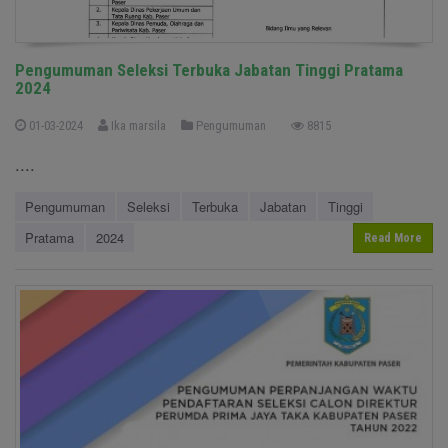
Pengumuman Seleksi Terbuka Jabatan Tinggi Pratama
2024
01-03-2024
Ika marsila
Pengumuman
8815
....
Pengumuman
Seleksi
Terbuka
Jabatan
Tinggi
Pratama
2024
Read More