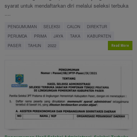
syarat untuk mendaftarkan diri melalui seleksi terbuka
....
PENGUMUMAN
SELEKSI
CALON
DIREKTUR
PERUMDA
PRIMA
JAYA
TAKA
KABUPATEN
PASER
TAHUN
2022
Read More