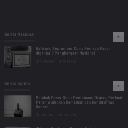
Berita Nasional
Hattrick, September Ceria Pemkab Paser
diganjar 3 Penghargaan Nasional
16-09-2024
8114 kali
Berita Kaltim
Pemkab Paser Gelar Pembinaan Ormas, Perkuat
Peran Wujudkan Kemajuan dan Kondusifitas
Daerah
31-07-2025
7511 kali