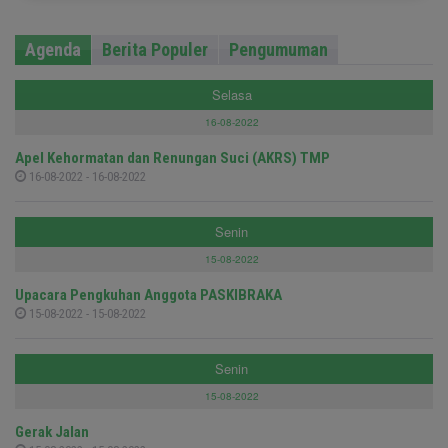
Agenda
Berita Populer
Pengumuman
Selasa
16-08-2022
Apel Kehormatan dan Renungan Suci (AKRS) TMP
16-08-2022 - 16-08-2022
Senin
15-08-2022
Upacara Pengkuhan Anggota PASKIBRAKA
15-08-2022 - 15-08-2022
Senin
15-08-2022
Gerak Jalan