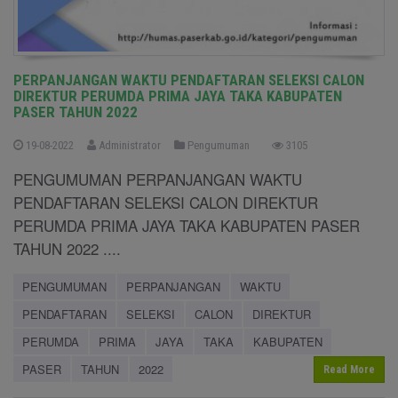
PERPANJANGAN WAKTU PENDAFTARAN SELEKSI CALON
DIREKTUR PERUMDA PRIMA JAYA TAKA KABUPATEN
PASER TAHUN 2022
19-08-2022
Administrator
Pengumuman
3105
PENGUMUMAN PERPANJANGAN WAKTU
PENDAFTARAN SELEKSI CALON DIREKTUR
PERUMDA PRIMA JAYA TAKA KABUPATEN PASER
TAHUN 2022 ....
PENGUMUMAN
PERPANJANGAN
WAKTU
PENDAFTARAN
SELEKSI
CALON
DIREKTUR
PERUMDA
PRIMA
JAYA
TAKA
KABUPATEN
PASER
TAHUN
2022
Read More