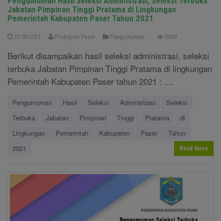
Pengumuman Hasil Seleksi Administrasi, Seleksi Terbuka
Jabatan Pimpinan Tinggi Pratama di Lingkungan
Pemerintah Kabupaten Paser Tahun 2021
22-09-2021
Prokopim Paser
Pengumuman
3459
Berikut disampaikan hasil seleksi administrasi, seleksi
terbuka Jabatan Pimpinan Tinggi Pratama di lingkungan
Pemerintah Kabupaten Paser tahun 2021 : ....
Pengumuman
Hasil
Seleksi
Administrasi
Seleksi
Terbuka
Jabatan
Pimpinan
Tinggi
Pratama
di
Lingkungan
Pemerintah
Kabupaten
Paser
Tahun
2021
Read More