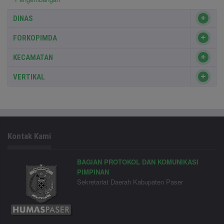
DINAS
FORKOPIMDA
KECAMATAN
VERTIKAL
Kontak Kami
BAGIAN PROTOKOL DAN KOMUNIKASI
PIMPINAN
Sekretariat Daerah Kabupaten Paser