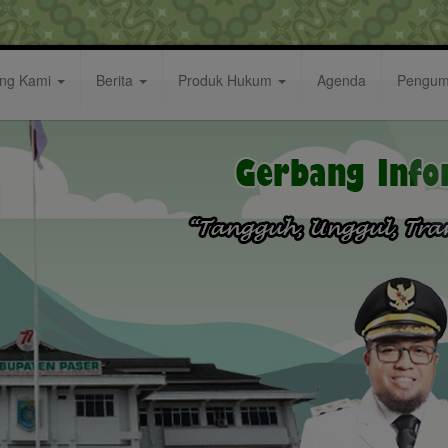
ang Kami
Berita
Produk Hukum
Agenda
Pengu
ami Kelurahan Long Ikis Cetak Sejarah