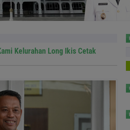
Kami Kelurahan Long Ikis Cetak