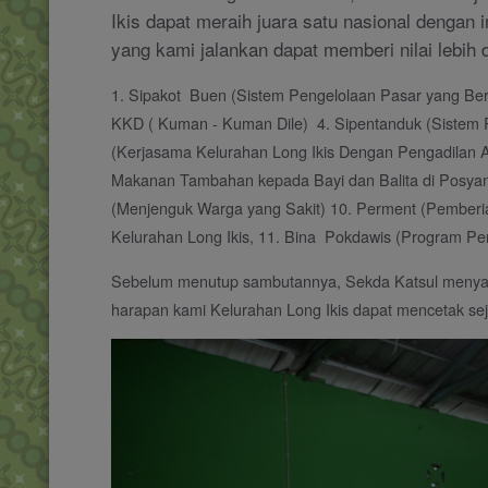
Ikis dapat meraih juara satu nasional dengan 
yang kami jalankan dapat memberi nilai lebih 
1. Sipakot Buen (Sistem Pengelolaan Pasar yang Bers
KKD ( Kuman - Kuman Dile) 4. Sipentanduk (Sistem P
(Kerjasama Kelurahan Long Ikis Dengan Pengadilan
Makanan Tambahan kepada Bayi dan Balita di Posyand
(Menjenguk Warga yang Sakit) 10. Perment (Pemberi
Kelurahan Long Ikis, 11. Bina Pokdawis (Program P
Sebelum menutup sambutannya, Sekda Katsul menyamp
harapan kami Kelurahan Long Ikis dapat mencetak sej