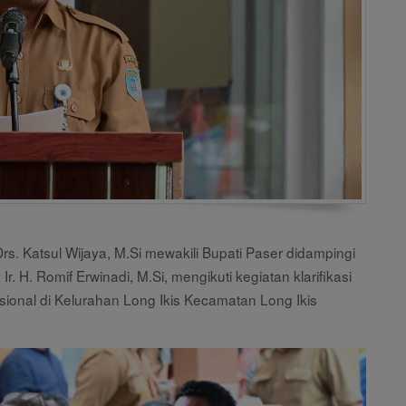
s. Katsul Wijaya, M.Si mewakili Bupati Paser didampingi
. H. Romif Erwinadi, M.Si, mengikuti kegiatan klarifikasi
onal di Kelurahan Long Ikis Kecamatan Long Ikis