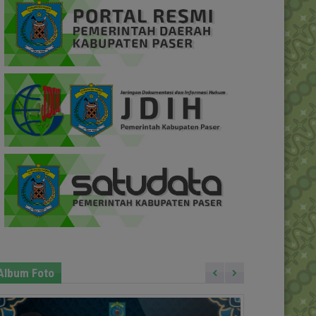
Album Foto