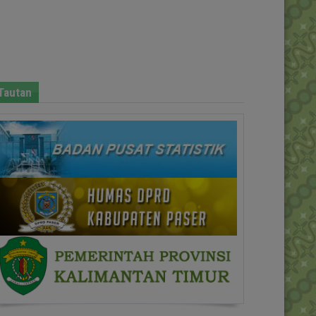
Tautan