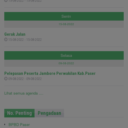
15-08-2022 - 15-08-2022
Senin
15-08-2022
Gerak Jalan
15-08-2022 - 15-08-2022
Selasa
09-08-2022
Pelepasan Peserta Jambore Perwakilan Kab.Paser
09-08-2022 - 09-08-2022
Lihat semua agenda ....
No. Penting
Pengadaan
BPBD Paser