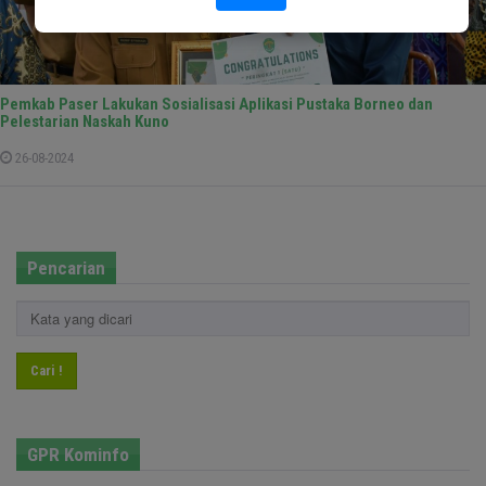
Pemkab Paser Lakukan Sosialisasi Aplikasi Pustaka Borneo dan
Pelestarian Naskah Kuno
26-08-2024
Pencarian
Cari !
GPR Kominfo