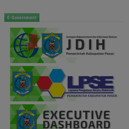
E-Government