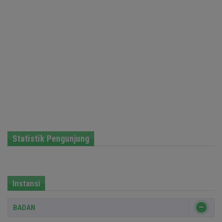
Statistik Pengunjung
Instansi
BADAN