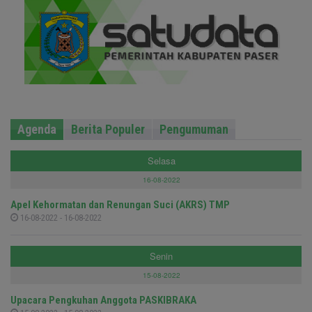
Agenda
Berita Populer
Pengumuman
Selasa
16-08-2022
Apel Kehormatan dan Renungan Suci (AKRS) TMP
16-08-2022 - 16-08-2022
Senin
15-08-2022
Upacara Pengkuhan Anggota PASKIBRAKA