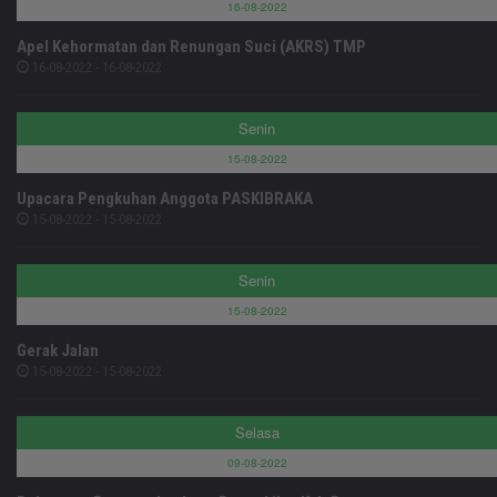
16-08-2022
Apel Kehormatan dan Renungan Suci (AKRS) TMP
16-08-2022 - 16-08-2022
Senin
15-08-2022
Upacara Pengkuhan Anggota PASKIBRAKA
15-08-2022 - 15-08-2022
Senin
15-08-2022
Gerak Jalan
15-08-2022 - 15-08-2022
Selasa
09-08-2022