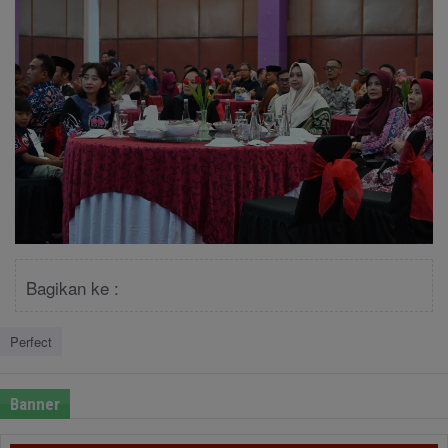
Bagikan ke :
Perfect
Banner