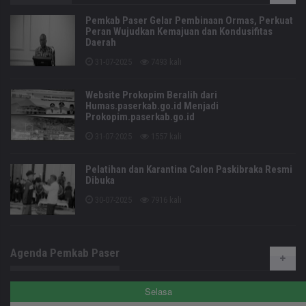
Pemkab Paser Gelar Pembinaan Ormas, Perkuat
Peran Wujudkan Kemajuan dan Kondusifitas
Daerah
31-07-2025
7493 kali
Website Prokopim Beralih dari
Humas.paserkab.go.id Menjadi
Prokopim.paserkab.go.id
31-07-2025
1557 kali
Pelatihan dan Karantina Calon Paskibraka Resmi
Dibuka
30-07-2025
7916 kali
Agenda Pemkab Paser
Selasa