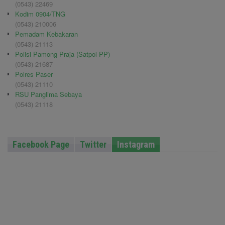
(0543) 22469
Kodim 0904/TNG
(0543) 210006
Pemadam Kebakaran
(0543) 21113
Polisi Pamong Praja (Satpol PP)
(0543) 21687
Polres Paser
(0543) 21110
RSU Panglima Sebaya
(0543) 21118
Facebook Page
Twitter
Instagram