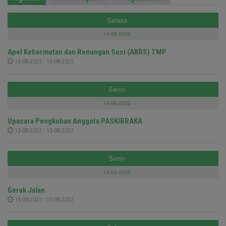
Selasa
16-08-2022
Apel Kehormatan dan Renungan Suci (AKRS) TMP
16-08-2022 - 16-08-2022
Senin
15-08-2022
Upacara Pengkuhan Anggota PASKIBRAKA
15-08-2022 - 15-08-2022
Senin
15-08-2022
Gerak Jalan
15-08-2022 - 15-08-2022