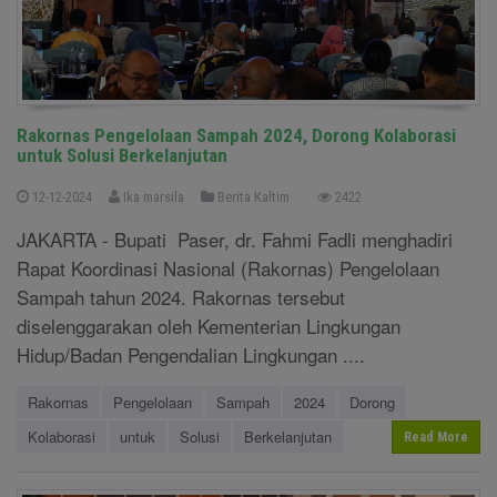
Rakornas Pengelolaan Sampah 2024, Dorong Kolaborasi
untuk Solusi Berkelanjutan
12-12-2024
Ika marsila
Berita Kaltim
2422
JAKARTA - Bupati Paser, dr. Fahmi Fadli menghadiri
Rapat Koordinasi Nasional (Rakornas) Pengelolaan
Sampah tahun 2024. Rakornas tersebut
diselenggarakan oleh Kementerian Lingkungan
Hidup/Badan Pengendalian Lingkungan ....
Rakornas
Pengelolaan
Sampah
2024
Dorong
Kolaborasi
untuk
Solusi
Berkelanjutan
Read More