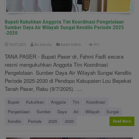
Bupati Kukuhkan Anggota Tim Koordinasi Pengelolaan
Sumber Daya Air Wilayah Sungai Kendilo Periode 2025
-2030
10-07-2025
Ika marsila
Berita Kaltim
917
TANA PASER - Bupati Paser dr, Fahmi Fadli secara
resmi mengukuhkan Anggota Tim Koordinasi
Pengelolaan Sumber Daya Air Wilayah Sungai Kendilo
Periode 2025-2030 di Pendopo Kabupaten Lou Bepekat
Tanah Paser, Rabu (9/7/2025). ....
Bupati
Kukuhkan
Anggota
Tim
Koordinasi
Pengelolaan
Sumber
Daya
Air
Wilayah
Sungai
Kendilo
Periode
2025
-2030
Read More