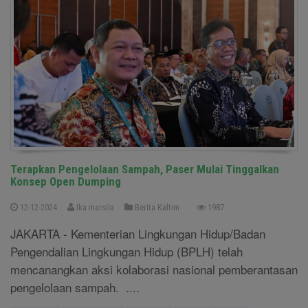
Terapkan Pengelolaan Sampah, Paser Mulai Tinggalkan
Konsep Open Dumping
12-12-2024
Ika marsila
Berita Kaltim
1987
JAKARTA - Kementerian Lingkungan Hidup/Badan
Pengendalian Lingkungan Hidup (BPLH) telah
mencanangkan aksi kolaborasi nasional pemberantasan
pengelolaan sampah. ....