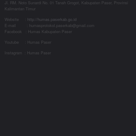
Jl. RM. Noto Sunardi No. 01 Tanah Grogot, Kabupaten Paser, Provinsi
Kalimantan Timur
Website
:
http://humas.paserkab.go.id
E-mail : humasprotokol.paserkab@gmail.com
Facebook : Humas Kabupaten Paser
Youtube : Humas Paser
Instagram : Humas Paser