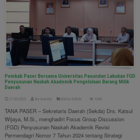
Pemkab Paser Bersama Universitas Pasundan Lakukan FGD
Penyusunan Naskah Akademik Pengelolaan Barang Milik
Daerah
21-05-2025
Ika marsila
Berita Kaltim
1049
TANA PASER – Sekretaris Daerah (Sekda) Drs. Katsul
Wijaya, M.Si., menghadiri Focus Group Discussion
(FGD) Penyusunan Naskah Akademik Revisi
Permendagri Nomor 7 Tahun 2024 tentang Strategi