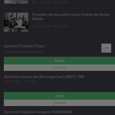
31-07-2025
1558 kali
Pelatihan dan Karantina Calon Paskibraka Resmi
Dibuka
30-07-2025
7918 kali
Agenda Pemkab Paser
Selasa
16-08-2022
Apel Kehormatan dan Renungan Suci (AKRS) TMP
16-08-2022 - 16-08-2022
Senin
15-08-2022
Upacara Pengkuhan Anggota PASKIBRAKA