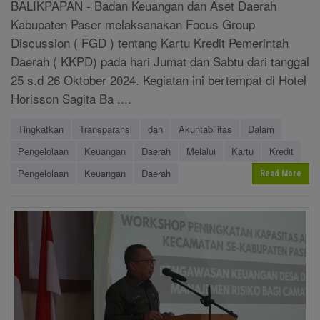
BALIKPAPAN - Badan Keuangan dan Aset Daerah
Kabupaten Paser melaksanakan Focus Group
Discussion ( FGD ) tentang Kartu Kredit Pemerintah
Daerah ( KKPD) pada hari Jumat dan Sabtu dari tanggal
25 s.d 26 Oktober 2024. Kegiatan ini bertempat di Hotel
Horisson Sagita Ba ....
Tingkatkan
Transparansi
dan
Akuntabilitas
Dalam
Pengelolaan
Keuangan
Daerah
Melalui
Kartu
Kredit
Pengelolaan
Keuangan
Daerah
Read More