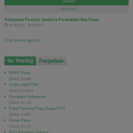
Selasa
09-08-2022
Pelepasan Peserta Jambore Perwakilan Kab.Paser
09-08-2022 - 09-08-2022
Lihat semua agenda ....
No. Penting
Pengadaan
BPBD Paser
(0543) 22469
Kodim 0904/TNG
(0543) 210006
Pemadam Kebakaran
(0543) 21113
Polisi Pamong Praja (Satpol PP)
(0543) 21687
Polres Paser
(0543) 21110
RSU Panglima Sebaya