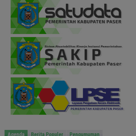
Agenda
Berita Populer
Pengumuman