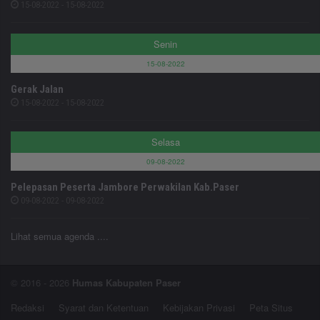
15-08-2022 - 15-08-2022
Senin
15-08-2022
Gerak Jalan
15-08-2022 - 15-08-2022
Selasa
09-08-2022
Pelepasan Peserta Jambore Perwakilan Kab.Paser
09-08-2022 - 09-08-2022
Lihat semua agenda ....
© 2016 - 2026
Humas Kabupaten Paser
Redaksi
Syarat dan Ketentuan
Kebijakan Privasi
Peta Situs