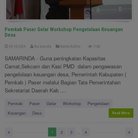
Pemkab Paser Gelar Workshop Pengelolaan Keuangan
Desa
05-10-2024
Ika marsila
Berita Kaltim
1182
SAMARINDA - Guna peningkatan Kapasitas
Camat,Sekcam dan Kasi PMD dalam pengawasan
pengelolaan keuangan desa, Pemerintah Kabupaten (
Pemkab ) Paser melalui Bagian Tata Pemerintahan
Sekretariat Daerah Kab ....
Pemkab
Paser
Gelar
Workshop
Pengelolaan
Keuangan
Desa
Read More
1
2
3
...
4