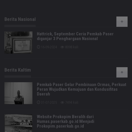
Berita Nasional
Hattrick, September Ceria Pemkab Paser
diganjar 3 Penghargaan Nasional
16-09-2024
8098 kali
Berita Kaltim
Pemkab Paser Gelar Pembinaan Ormas, Perkuat
Peran Wujudkan Kemajuan dan Kondusifitas
Daerah
31-07-2025
7494 kali
Website Prokopim Beralih dari
Humas.paserkab.go.id Menjadi
Prokopim.paserkab.go.id