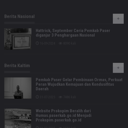
Berita Nasional
Hattrick, September Ceria Pemkab Paser
diganjar 3 Penghargaan Nasional
16-09-2024
8090 kali
Berita Kaltim
Pemkab Paser Gelar Pembinaan Ormas, Perkuat
Peran Wujudkan Kemajuan dan Kondusifitas
Daerah
31-07-2025
7486 kali
Website Prokopim Beralih dari
Humas.paserkab.go.id Menjadi
Prokopim.paserkab.go.id