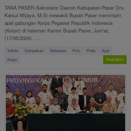
TANA PASER-Sekretaris Daerah Kabupaten Paser Drs.
Katsul Wijaya, M.Si mewakili Bupati Paser memimpin
apel gabungan Korps Pegawai Republik Indonesia
(Korpri) di halaman Kantor Bupati Paser, Jum'at,
(17/05/2024). ....
Sekda
Sampaikan
Beberapa
Poin
Pada
Apel
Korpri
Read More