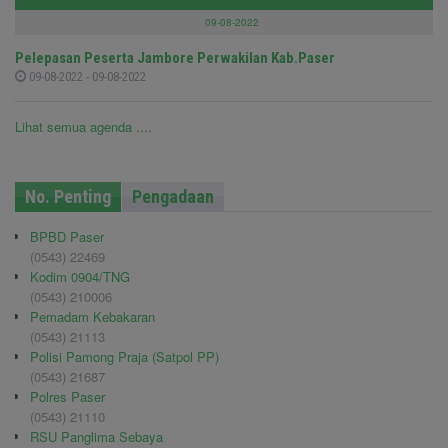
09-08-2022
Pelepasan Peserta Jambore Perwakilan Kab.Paser
09-08-2022 - 09-08-2022
Lihat semua agenda ....
No. Penting
Pengadaan
BPBD Paser
(0543) 22469
Kodim 0904/TNG
(0543) 210006
Pemadam Kebakaran
(0543) 21113
Polisi Pamong Praja (Satpol PP)
(0543) 21687
Polres Paser
(0543) 21110
RSU Panglima Sebaya