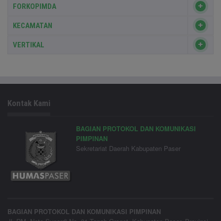
FORKOPIMDA
KECAMATAN
VERTIKAL
Kontak Kami
BAGIAN PROTOKOL DAN KOMUNIKASI
PIMPINAN
Sekretariat Daerah Kabupaten Paser
BAGIAN PROTOKOL DAN KOMUNIKASI PIMPINAN