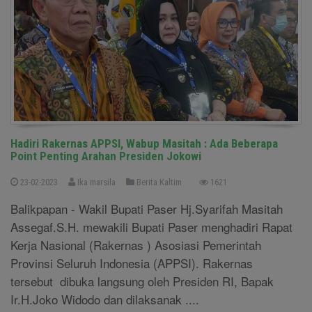
Hadiri Rakernas APPSI, Wabup Masitah : Ada Beberapa
Point Penting Arahan Presiden Jokowi
23-02-2023
Ika marsila
Berita Kaltim
1621
Balikpapan - Wakil Bupati Paser Hj.Syarifah Masitah
Assegaf.S.H. mewakili Bupati Paser menghadiri Rapat
Kerja Nasional (Rakernas ) Asosiasi Pemerintah
Provinsi Seluruh Indonesia (APPSI). Rakernas
tersebut dibuka langsung oleh Presiden RI, Bapak
Ir.H.Joko Widodo dan dilaksanak ....