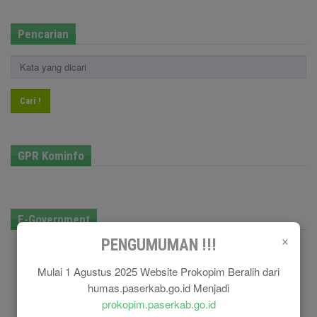
Pencarian
Cari !
GPR Kominfo
E-Government
×
PENGUMUMAN !!!
Mulai 1 Agustus 2025 Website Prokopim Beralih dari
humas.paserkab.go.id Menjadi
prokopim.paserkab.go.id