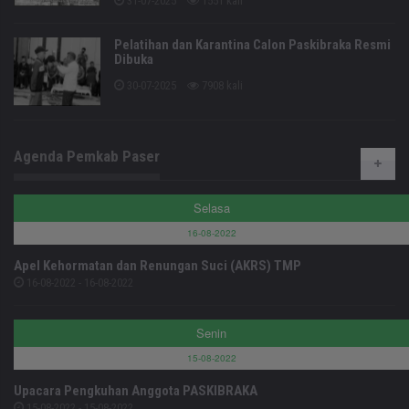
31-07-2025
1551 kali
Pelatihan dan Karantina Calon Paskibraka Resmi
Dibuka
30-07-2025
7908 kali
Agenda Pemkab Paser
Selasa
16-08-2022
Apel Kehormatan dan Renungan Suci (AKRS) TMP
16-08-2022 - 16-08-2022
Senin
15-08-2022
Upacara Pengkuhan Anggota PASKIBRAKA
15-08-2022 - 15-08-2022