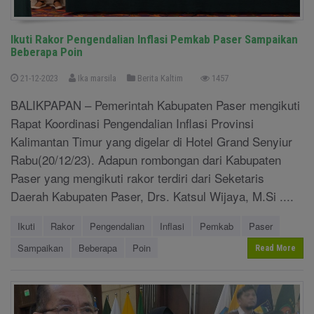
Ikuti Rakor Pengendalian Inflasi Pemkab Paser Sampaikan
Beberapa Poin
21-12-2023
Ika marsila
Berita Kaltim
1457
BALIKPAPAN – Pemerintah Kabupaten Paser mengikuti
Rapat Koordinasi Pengendalian Inflasi Provinsi
Kalimantan Timur yang digelar di Hotel Grand Senyiur
Rabu(20/12/23). Adapun rombongan dari Kabupaten
Paser yang mengikuti rakor terdiri dari Seketaris
Daerah Kabupaten Paser, Drs. Katsul Wijaya, M.Si ....
Ikuti
Rakor
Pengendalian
Inflasi
Pemkab
Paser
Sampaikan
Beberapa
Poin
Read More