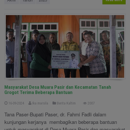
Read More
Masyarakat Desa Muara Pasir dan Kecamatan Tanah
Grogot Terima Beberapa Bantuan
16-09-2024
Ika marsila
Berita Kaltim
2007
Tana Paser-Bupati Paser, dr. Fahmi Fadli dalam
kunjungan kerjanya membagikan beberapa bantuan
untuk masyarakat di Desa Muara Pasir dan masyarakat