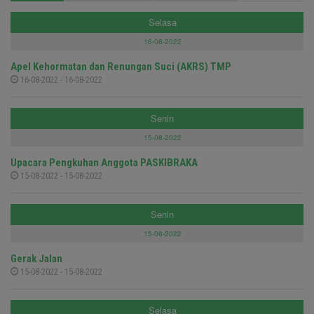
Selasa
16-08-2022
Apel Kehormatan dan Renungan Suci (AKRS) TMP
16-08-2022 - 16-08-2022
Senin
15-08-2022
Upacara Pengkuhan Anggota PASKIBRAKA
15-08-2022 - 15-08-2022
Senin
15-08-2022
Gerak Jalan
15-08-2022 - 15-08-2022
Selasa