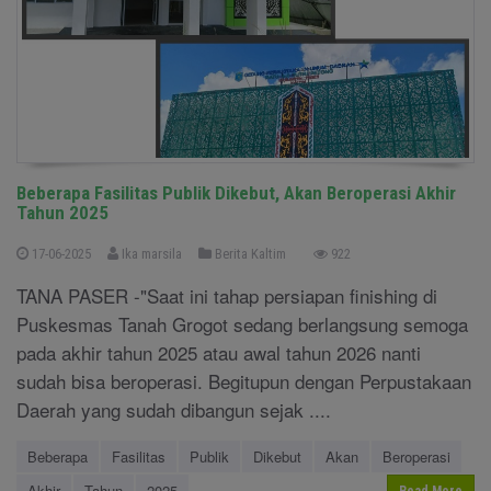
Beberapa Fasilitas Publik Dikebut, Akan Beroperasi Akhir
Tahun 2025
17-06-2025
Ika marsila
Berita Kaltim
922
TANA PASER -"Saat ini tahap persiapan finishing di
Puskesmas Tanah Grogot sedang berlangsung semoga
pada akhir tahun 2025 atau awal tahun 2026 nanti
sudah bisa beroperasi. Begitupun dengan Perpustakaan
Daerah yang sudah dibangun sejak ....
Beberapa
Fasilitas
Publik
Dikebut
Akan
Beroperasi
Akhir
Tahun
2025