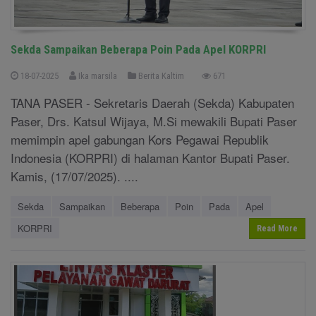
Sekda Sampaikan Beberapa Poin Pada Apel KORPRI
18-07-2025
Ika marsila
Berita Kaltim
671
TANA PASER - Sekretaris Daerah (Sekda) Kabupaten
Paser, Drs. Katsul Wijaya, M.Si mewakili Bupati Paser
memimpin apel gabungan Kors Pegawai Republik
Indonesia (KORPRI) di halaman Kantor Bupati Paser.
Kamis, (17/07/2025). ....
Sekda
Sampaikan
Beberapa
Poin
Pada
Apel
KORPRI
Read More