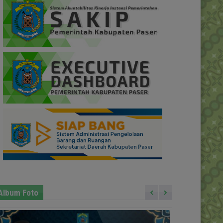
Album Foto