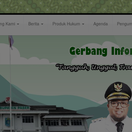
ang Kami
Berita
Produk Hukum
Agenda
Pengu