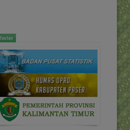
Tautan