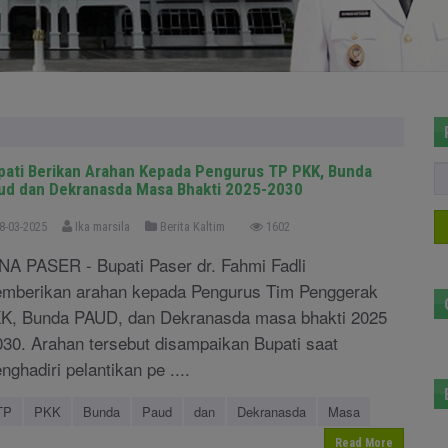
pati Berikan Arahan Kepada Pengurus TP PKK, Bunda
ud dan Dekranasda Masa Bhakti 2025-2030
8-03-2025
Ika marsila
Berita Kaltim
1602
NA PASER - Bupati Paser dr. Fahmi Fadli
mberikan arahan kepada Pengurus Tim Penggerak
K, Bunda PAUD, dan Dekranasda masa bhakti 2025
030. Arahan tersebut disampaikan Bupati saat
nghadiri pelantikan pe ....
TP
PKK
Bunda
Paud
dan
Dekranasda
Masa
Read More