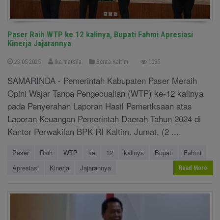
Paser Raih WTP ke 12 kalinya, Bupati Fahmi Apresiasi
Kinerja Jajarannya
23-05-2025
Ika marsila
Berita Kaltim
1085
SAMARINDA - Pemerintah Kabupaten Paser Meraih
Opini Wajar Tanpa Pengecualian (WTP) ke-12 kalinya
pada Penyerahan Laporan Hasil Pemeriksaan atas
Laporan Keuangan Pemerintah Daerah Tahun 2024 di
Kantor Perwakilan BPK RI Kaltim. Jumat, (2 ....
Paser
Raih
WTP
ke
12
kalinya
Bupati
Fahmi
Apresiasi
Kinerja
Jajarannya
Read More