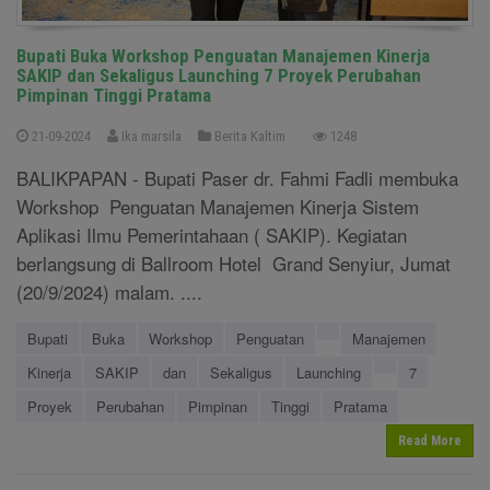
Bupati Buka Workshop Penguatan Manajemen Kinerja
SAKIP dan Sekaligus Launching 7 Proyek Perubahan
Pimpinan Tinggi Pratama
21-09-2024
Ika marsila
Berita Kaltim
1248
BALIKPAPAN - Bupati Paser dr. Fahmi Fadli membuka
Workshop Penguatan Manajemen Kinerja Sistem
Aplikasi Ilmu Pemerintahaan ( SAKIP). Kegiatan
berlangsung di Ballroom Hotel Grand Senyiur, Jumat
(20/9/2024) malam. ....
Bupati
Buka
Workshop
Penguatan
Manajemen
Kinerja
SAKIP
dan
Sekaligus
Launching
7
Proyek
Perubahan
Pimpinan
Tinggi
Pratama
Read More