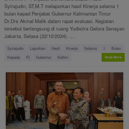
Syirajudin, ST,M.T melaporkan hasil Kinerja selama 1
bulan kepad Penjabat Gubernur Kalimantan Timur
Dr.Drs Akmal Malik dalam rapat evaluasi. Kegiatan
tersebut berlangsung di ruang Yudistira Gelora Senayan
Jakarta, Selasa (22/10/2024). ....
Syirajudin
Laporkan
Hasil
Kinerja
Selama
1
Bulan
Kepada
Pj
Gubernur
Kaltim
Read More