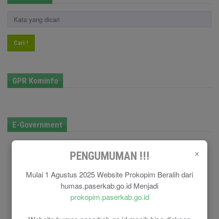
Cari !
GPR Kominfo
E-Government
×
PENGUMUMAN !!!
Mulai 1 Agustus 2025 Website Prokopim Beralih dari
humas.paserkab.go.id Menjadi
prokopim.paserkab.go.id