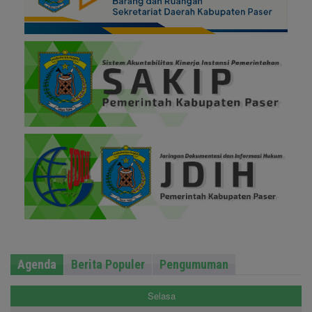
Agenda
Berita Populer
Pengumuman
Selasa