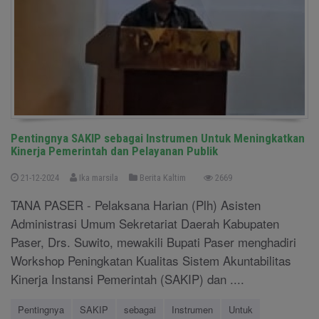
Pentingnya SAKIP sebagai Instrumen Untuk Meningkatkan
Kinerja Pemerintah dan Pelayanan Publik
21-12-2024
Ika marsila
Berita Kaltim
2669
TANA PASER - Pelaksana Harian (Plh) Asisten
Administrasi Umum Sekretariat Daerah Kabupaten
Paser, Drs. Suwito, mewakili Bupati Paser menghadiri
Workshop Peningkatan Kualitas Sistem Akuntabilitas
Kinerja Instansi Pemerintah (SAKIP) dan ....
Pentingnya
SAKIP
sebagai
Instrumen
Untuk