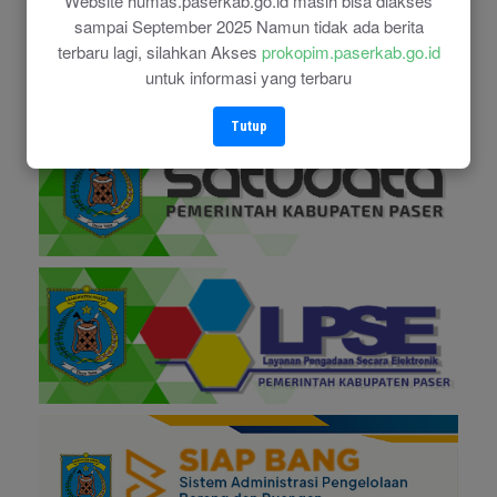
Website humas.paserkab.go.id masih bisa diakses
sampai September 2025 Namun tidak ada berita
terbaru lagi, silahkan Akses
prokopim.paserkab.go.id
untuk informasi yang terbaru
Tutup