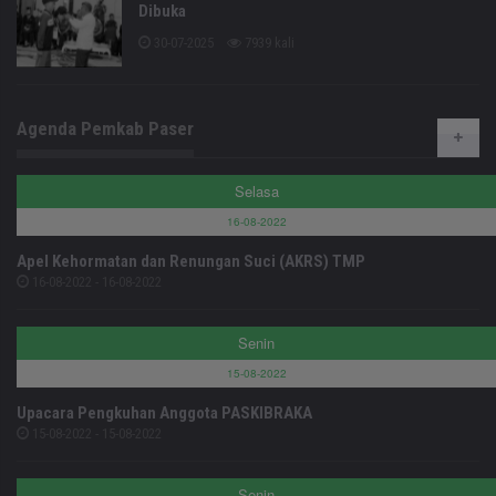
Dibuka
30-07-2025
7939 kali
Agenda Pemkab Paser
Selasa
16-08-2022
Apel Kehormatan dan Renungan Suci (AKRS) TMP
16-08-2022 - 16-08-2022
Senin
15-08-2022
Upacara Pengkuhan Anggota PASKIBRAKA
15-08-2022 - 15-08-2022
Senin