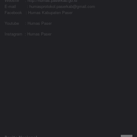
Website
:
http://humas.paserkab.go.id
E-mail : humasprotokol.paserkab@gmail.com
Facebook : Humas Kabupaten Paser
Youtube : Humas Paser
Instagram : Humas Paser