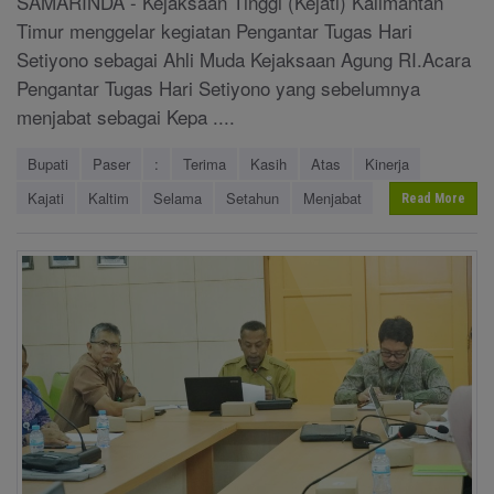
SAMARINDA - Kejaksaan Tinggi (Kejati) Kalimantan
Timur menggelar kegiatan Pengantar Tugas Hari
Setiyono sebagai Ahli Muda Kejaksaan Agung RI.Acara
Pengantar Tugas Hari Setiyono yang sebelumnya
menjabat sebagai Kepa ....
Bupati
Paser
:
Terima
Kasih
Atas
Kinerja
Kajati
Kaltim
Selama
Setahun
Menjabat
Read More