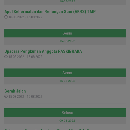
16-08-2022
Apel Kehormatan dan Renungan Suci (AKRS) TMP
16-08-2022 - 16-08-2022
Senin
15-08-2022
Upacara Pengkuhan Anggota PASKIBRAKA
15-08-2022 - 15-08-2022
Senin
15-08-2022
Gerak Jalan
15-08-2022 - 15-08-2022
Selasa
09-08-2022