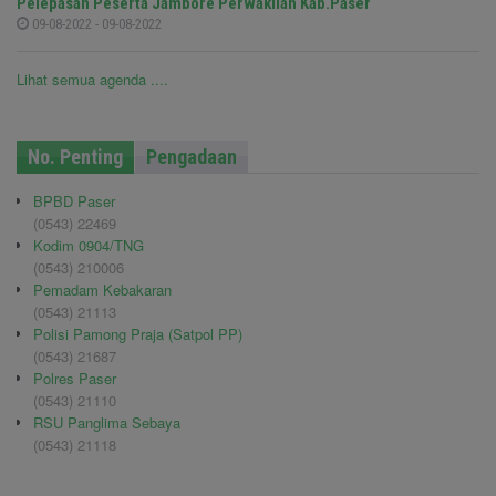
Pelepasan Peserta Jambore Perwakilan Kab.Paser
09-08-2022 - 09-08-2022
Lihat semua agenda ....
No. Penting
Pengadaan
BPBD Paser
(0543) 22469
Kodim 0904/TNG
(0543) 210006
Pemadam Kebakaran
(0543) 21113
Polisi Pamong Praja (Satpol PP)
(0543) 21687
Polres Paser
(0543) 21110
RSU Panglima Sebaya
(0543) 21118