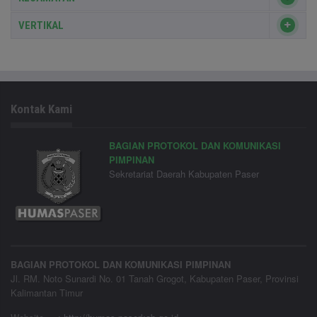
VERTIKAL
Kontak Kami
BAGIAN PROTOKOL DAN KOMUNIKASI
PIMPINAN
Sekretariat Daerah Kabupaten Paser
BAGIAN PROTOKOL DAN KOMUNIKASI PIMPINAN
Jl. RM. Noto Sunardi No. 01 Tanah Grogot, Kabupaten Paser, Provinsi
Kalimantan Timur