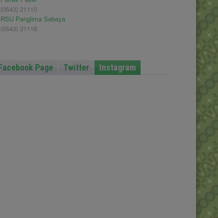
(0543) 21110
RSU Panglima Sebaya
(0543) 21118
Facebook Page
Twitter
Instagram