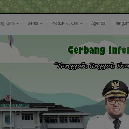
ang Kami
Berita
Produk Hukum
Agenda
Pengu