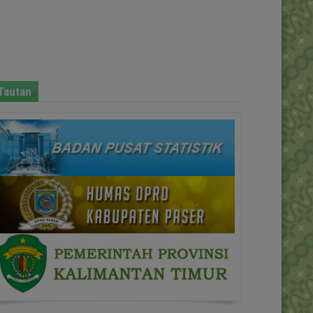
Tautan