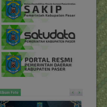
Album Foto