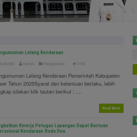
ngumuman Lelang Kendaraan
3-04-2025
Hairuni
Pengumuman
2150
ngumuman Lelang Kendaraan Pemerintah Kabupaten
ser Tahun 2025Syarat dan ketentuan berlaku, lebih
gkap silakan klik tautan berikut : ....
Read More
ngkatkan Kinerja Petugas Lapangan Dapat Bantuan
erasional Kendaraan Roda Dua