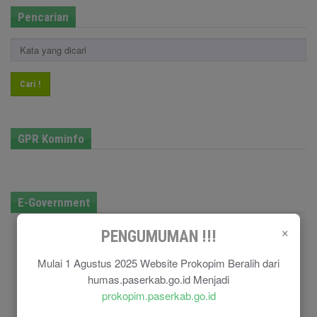
Pencarian
Cari !
GPR Kominfo
E-Government
×
PENGUMUMAN !!!
Mulai 1 Agustus 2025 Website Prokopim Beralih dari
humas.paserkab.go.id Menjadi
prokopim.paserkab.go.id