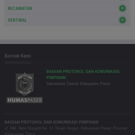
KECAMATAN
VERTIKAL
Kontak Kami
BAGIAN PROTOKOL DAN KOMUNIKASI
PIMPINAN
Sekretariat Daerah Kabupaten Paser
BAGIAN PROTOKOL DAN KOMUNIKASI PIMPINAN
Jl. RM. Noto Sunardi No. 01 Tanah Grogot, Kabupaten Paser, Provinsi
Kalimantan Timur