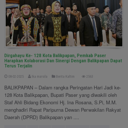
Dirgahayu Ke- 128 Kota Balikpapan, Pemkab Paser
Harapkan Kolaborasi Dan Sinergi Dengan Balikpapan Dapat
Terus Terjalin
08-02-2025
Ika marsila
Berita Kaltim
2563
BALIKPAPAN – Dalam rangka Peringatan Hari Jadi ke-
128 Kota Balikpapan, Bupati Paser yang diwakili oleh
Staf Ahli Bidang Ekonomi Hj. Ina Rosana, S.Pi, M.M.
menghadiri Rapat Paripurna Dewan Perwakilan Rakyat
Daerah (DPRD) Balikpapan yan ....