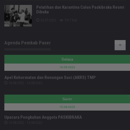
Pelatihan dan Karantina Calon Paskibraka Resmi
Dibuka
30-07-2025
7917 kali
Agenda Pemkab Paser
Selasa
16-08-2022
Apel Kehormatan dan Renungan Suci (AKRS) TMP
16-08-2022 - 16-08-2022
Senin
15-08-2022
Upacara Pengkuhan Anggota PASKIBRAKA
15-08-2022 - 15-08-2022