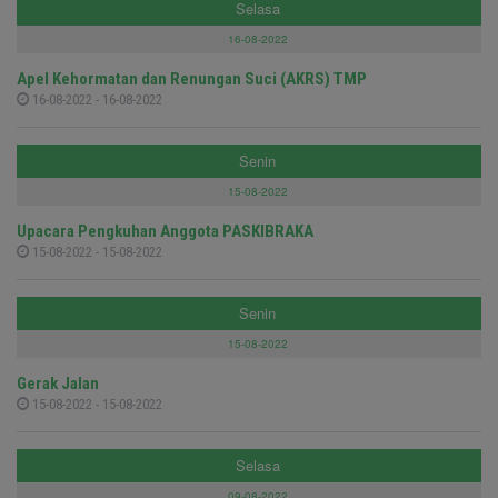
Selasa
16-08-2022
Apel Kehormatan dan Renungan Suci (AKRS) TMP
16-08-2022 - 16-08-2022
Senin
15-08-2022
Upacara Pengkuhan Anggota PASKIBRAKA
15-08-2022 - 15-08-2022
Senin
15-08-2022
Gerak Jalan
15-08-2022 - 15-08-2022
Selasa
09-08-2022