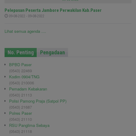
Pelepasan Peserta Jambore Perwakilan Kab.Paser
09-08-2022 - 09-08-2022
Lihat semua agenda ....
No. Penting
Pengadaan
BPBD Paser
(0543) 22469
Kodim 0904/TNG
(0543) 210006
Pemadam Kebakaran
(0543) 21113
Polisi Pamong Praja (Satpol PP)
(0543) 21687
Polres Paser
(0543) 21110
RSU Panglima Sebaya
(0543) 21118