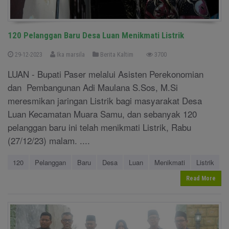
120 Pelanggan Baru Desa Luan Menikmati Listrik
29-12-2023
Ika marsila
Berita Kaltim
3700
LUAN - Bupati Paser melalui Asisten Perekonomian
dan Pembangunan Adi Maulana S.Sos, M.Si
meresmikan jaringan Listrik bagi masyarakat Desa
Luan Kecamatan Muara Samu, dan sebanyak 120
pelanggan baru ini telah menikmati Listrik, Rabu
(27/12/23) malam. ....
120
Pelanggan
Baru
Desa
Luan
Menikmati
Listrik
Read More