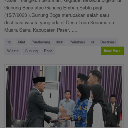
Gunung Boga atau Gunung Embun,Sabtu pagi
(15/7/2023 ).Gunung Boga merupakan salah satu
destinasi wisata yang ada di Desa Luan Kecamatan
Muara Samu Kabupaten Paser. ....
12
Atlet
Paralayang
ikuti
Pelatihan
di
Destinasi
Wisata
Gunung
Boga
Read More