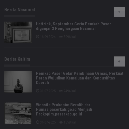
Berita Nasional
Hattrick, September Ceria Pemkab Paser
diganjar 3 Penghargaan Nasional
16-09-2024
8096 kali
Berita Kaltim
Pemkab Paser Gelar Pembinaan Ormas, Perkuat
Peran Wujudkan Kemajuan dan Kondusifitas
Daerah
31-07-2025
7494 kali
Website Prokopim Beralih dari
Humas.paserkab.go.id Menjadi
Prokopim.paserkab.go.id
31-07-2025
1558 kali