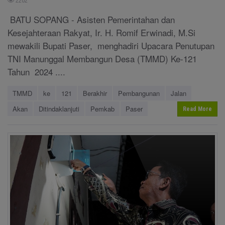
2202
BATU SOPANG - Asisten Pemerintahan dan
Kesejahteraan Rakyat, Ir. H. Romif Erwinadi, M.Si
mewakili Bupati Paser, menghadiri Upacara Penutupan
TNI Manunggal Membangun Desa (TMMD) Ke-121
Tahun 2024 ....
TMMD
ke
121
Berakhir
Pembangunan
Jalan
Akan
Ditindaklanjuti
Pemkab
Paser
Read More