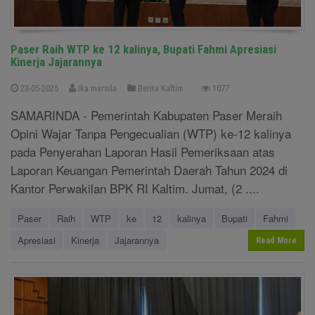
Paser Raih WTP ke 12 kalinya, Bupati Fahmi Apresiasi
Kinerja Jajarannya
23-05-2025
Ika marsila
Berita Kaltim
1077
SAMARINDA - Pemerintah Kabupaten Paser Meraih
Opini Wajar Tanpa Pengecualian (WTP) ke-12 kalinya
pada Penyerahan Laporan Hasil Pemeriksaan atas
Laporan Keuangan Pemerintah Daerah Tahun 2024 di
Kantor Perwakilan BPK RI Kaltim. Jumat, (2 ....
Paser
Raih
WTP
ke
12
kalinya
Bupati
Fahmi
Apresiasi
Kinerja
Jajarannya
Read More