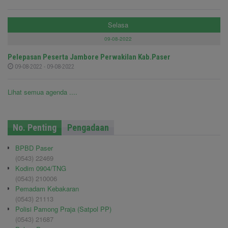
Selasa
09-08-2022
Pelepasan Peserta Jambore Perwakilan Kab.Paser
09-08-2022 - 09-08-2022
Lihat semua agenda ....
No. Penting
Pengadaan
BPBD Paser
(0543) 22469
Kodim 0904/TNG
(0543) 210006
Pemadam Kebakaran
(0543) 21113
Polisi Pamong Praja (Satpol PP)
(0543) 21687