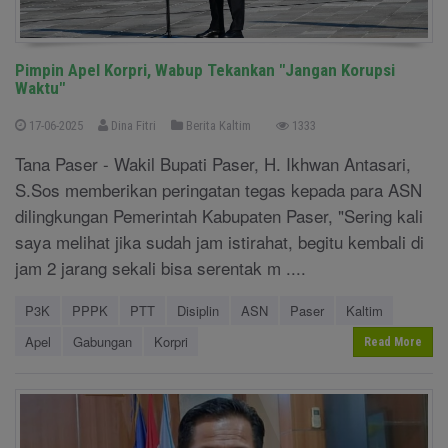
Pimpin Apel Korpri, Wabup Tekankan "Jangan Korupsi
Waktu"
17-06-2025
Dina Fitri
Berita Kaltim
1333
Tana Paser - Wakil Bupati Paser, H. Ikhwan Antasari,
S.Sos memberikan peringatan tegas kepada para ASN
dilingkungan Pemerintah Kabupaten Paser, "Sering kali
saya melihat jika sudah jam istirahat, begitu kembali di
jam 2 jarang sekali bisa serentak m ....
P3K
PPPK
PTT
Disiplin
ASN
Paser
Kaltim
Apel
Gabungan
Korpri
Read More