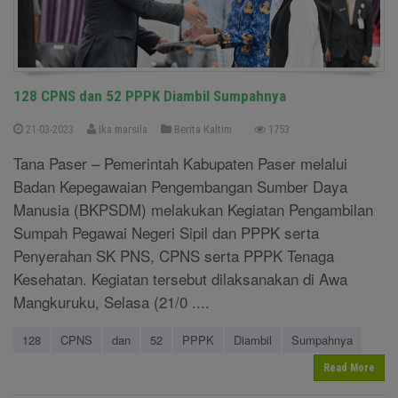
128 CPNS dan 52 PPPK Diambil Sumpahnya
21-03-2023
Ika marsila
Berita Kaltim
1753
Tana Paser – Pemerintah Kabupaten Paser melalui
Badan Kepegawaian Pengembangan Sumber Daya
Manusia (BKPSDM) melakukan Kegiatan Pengambilan
Sumpah Pegawai Negeri Sipil dan PPPK serta
Penyerahan SK PNS, CPNS serta PPPK Tenaga
Kesehatan. Kegiatan tersebut dilaksanakan di Awa
Mangkuruku, Selasa (21/0 ....
128
CPNS
dan
52
PPPK
Diambil
Sumpahnya
Read More