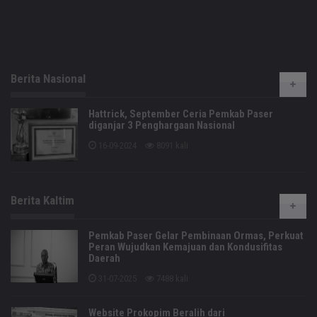
Berita Nasional
Hattrick, September Ceria Pemkab Paser
diganjar 3 Penghargaan Nasional
16-09-2024
8091 kali
Berita Kaltim
Pemkab Paser Gelar Pembinaan Ormas, Perkuat
Peran Wujudkan Kemajuan dan Kondusifitas
Daerah
31-07-2025
7488 kali
Website Prokopim Beralih dari