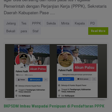
Pemerintah dengan Perjanjian Kerja (PPPK), Sekretaris
Daerah Kabupaten Pase ....
Jelang
Tes
PPPK
Sekda
Minta
Kepala
PD
Bekali
para
Staf
Read More
BKPSDM Imbau Waspadai Penipuan di Pendaftaran PPPK