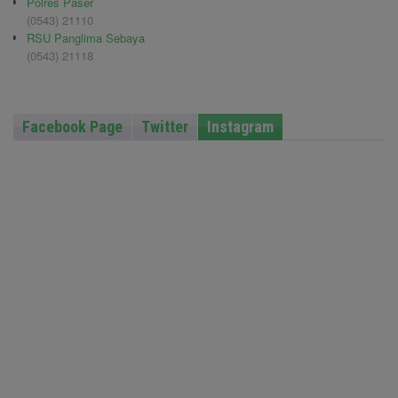
Polres Paser
(0543) 21110
RSU Panglima Sebaya
(0543) 21118
Facebook Page
Twitter
Instagram