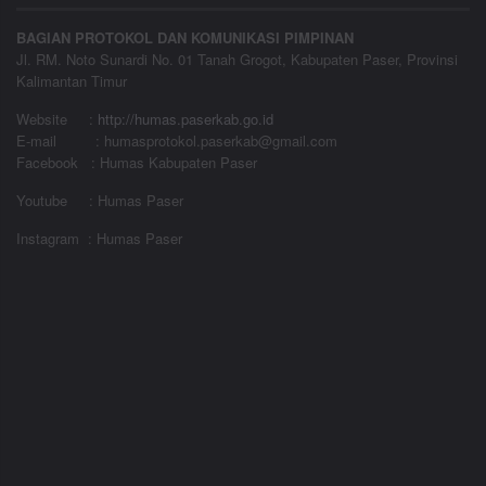
BAGIAN PROTOKOL DAN KOMUNIKASI PIMPINAN
Jl. RM. Noto Sunardi No. 01 Tanah Grogot, Kabupaten Paser, Provinsi
Kalimantan Timur
Website
:
http://humas.paserkab.go.id
E-mail : humasprotokol.paserkab@gmail.com
Facebook : Humas Kabupaten Paser
Youtube : Humas Paser
Instagram : Humas Paser