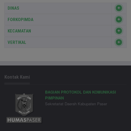
DINAS
FORKOPIMDA
KECAMATAN
VERTIKAL
Kontak Kami
BAGIAN PROTOKOL DAN KOMUNIKASI
PIMPINAN
Sekretariat Daerah Kabupaten Paser