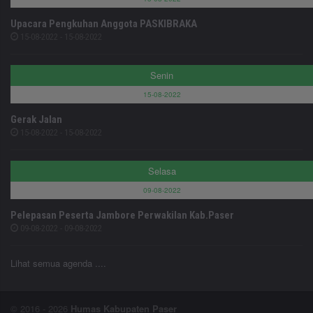
Upacara Pengkuhan Anggota PASKIBRAKA
15-08-2022 - 15-08-2022
Senin
15-08-2022
Gerak Jalan
15-08-2022 - 15-08-2022
Selasa
09-08-2022
Pelepasan Peserta Jambore Perwakilan Kab.Paser
09-08-2022 - 09-08-2022
Lihat semua agenda ....
© 2016 - 2026
Humas Kabupaten Paser