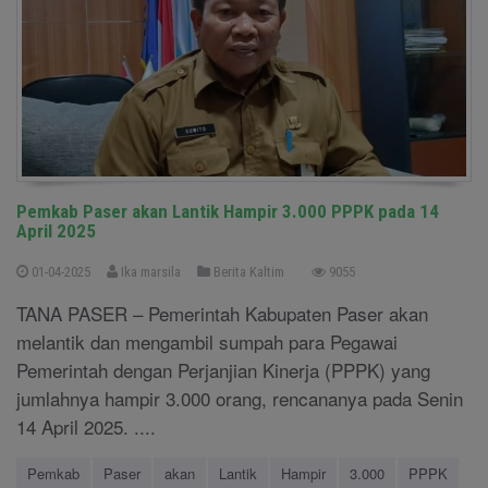
Pemkab Paser akan Lantik Hampir 3.000 PPPK pada 14
April 2025
01-04-2025
Ika marsila
Berita Kaltim
9055
TANA PASER – Pemerintah Kabupaten Paser akan
melantik dan mengambil sumpah para Pegawai
Pemerintah dengan Perjanjian Kinerja (PPPK) yang
jumlahnya hampir 3.000 orang, rencananya pada Senin
14 April 2025. ....
Pemkab
Paser
akan
Lantik
Hampir
3.000
PPPK