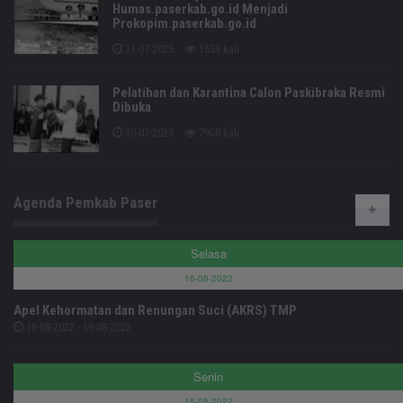
Humas.paserkab.go.id Menjadi
Prokopim.paserkab.go.id
31-07-2025
1553 kali
Pelatihan dan Karantina Calon Paskibraka Resmi
Dibuka
30-07-2025
7908 kali
Agenda Pemkab Paser
Selasa
16-08-2022
Apel Kehormatan dan Renungan Suci (AKRS) TMP
16-08-2022 - 16-08-2022
Senin
15-08-2022