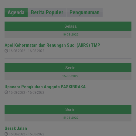
Agenda
Berita Populer
Pengumuman
Selasa
16-08-2022
Apel Kehormatan dan Renungan Suci (AKRS) TMP
16-08-2022 - 16-08-2022
Senin
15-08-2022
Upacara Pengkuhan Anggota PASKIBRAKA
15-08-2022 - 15-08-2022
Senin
15-08-2022
Gerak Jalan
15-08-2022 - 15-08-2022