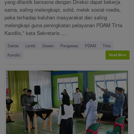
yang dilantik bersama dengan Direksi dapat bekerja
sama, saling melengkapi, solid, melek sosial media,
peka terhadap keluhan masyarakat dan saling
melengkapi guna peningkatan pelayanan PDAM Tirta
Kandilo," kata Sekretaris ....
Sekda
Lantik
Dewan
Pengawas
PDAM
Tirta
Kandilo
Read More