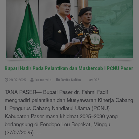
Bupati Hadir Pada Pelantikan dan Muskercab I PCNU Paser
28-07-2025
Ika marsila
Berita Kaltim
925
TANA PASER— Bupati Paser dr. Fahmi Fadli
menghadiri pelantikan dan Musyawarah Kinerja Cabang
I, Pengurus Cabang Nahdlatul Ulama (PCNU)
Kabupaten Paser masa khidmat 2025–2030 yang
berlangsung di Pendopo Lou Bepekat, Minggu
(27/07/2025) ....