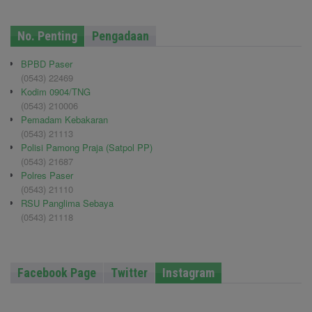
No. Penting
Pengadaan
BPBD Paser
(0543) 22469
Kodim 0904/TNG
(0543) 210006
Pemadam Kebakaran
(0543) 21113
Polisi Pamong Praja (Satpol PP)
(0543) 21687
Polres Paser
(0543) 21110
RSU Panglima Sebaya
(0543) 21118
Facebook Page
Twitter
Instagram