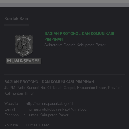
Kontak Kami
BAGIAN PROTOKOL DAN KOMUNIKASI
PIMPINAN
Sekretariat Daerah Kabupaten Paser
BAGIAN PROTOKOL DAN KOMUNIKASI PIMPINAN
Jl. RM. Noto Sunardi No. 01 Tanah Grogot, Kabupaten Paser, Provinsi
Kalimantan Timur
Website
:
http://humas.paserkab.go.id
E-mail : humasprotokol.paserkab@gmail.com
Facebook : Humas Kabupaten Paser
Youtube : Humas Paser