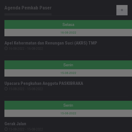
Agenda Pemkab Paser
Selasa
16-08-2022
Apel Kehormatan dan Renungan Suci (AKRS) TMP
16-08-2022 - 16-08-2022
Senin
15-08-2022
Upacara Pengkuhan Anggota PASKIBRAKA
15-08-2022 - 15-08-2022
Senin
15-08-2022
Gerak Jalan
15-08-2022 - 15-08-2022