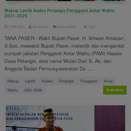
Wabup Lantik Kades Petangis Pengganti Antar Waktu
2021-2029
11-06-2025
Ika marsila
Berita Kaltim
1265
TANA PASER– Wakil Bupati Paser, H. Ikhwan Antasari,
S.Sos, mewakili Bupati Paser, melantik dan mengambil
sumpah jabatan Pengganti Antar Waktu (PAW) Kepala
Desa Petangis, atas nama Wulan Dari S. Ak, dan
Anggota Badan Permusyawaratan De ....
Wabup
Lantik
Kades
Petangis
Pengganti
Antar
Waktu
2021-2029
Read More