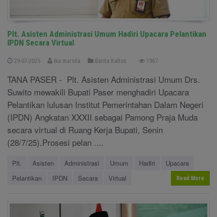
Plt. Asisten Administrasi Umum Hadiri Upacara Pelantikan
IPDN Secara Virtual
29-07-2025
Ika marsila
Berita Kaltim
1967
TANA PASER - Plt. Asisten Administrasi Umum Drs.
Suwito mewakili Bupati Paser menghadiri Upacara
Pelantikan lulusan Institut Pemerintahan Dalam Negeri
(IPDN) Angkatan XXXII sebagai Pamong Praja Muda
secara virtual di Ruang Kerja Bupati, Senin
(28/7/25).Prosesi pelan ....
Plt.
Asisten
Administrasi
Umum
Hadiri
Upacara
Pelantikan
IPDN
Secara
Virtual
Read More