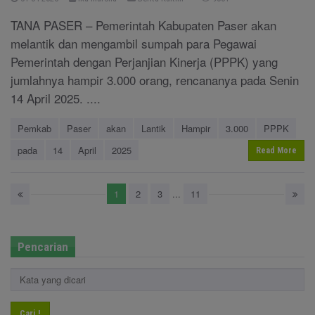
TANA PASER – Pemerintah Kabupaten Paser akan
melantik dan mengambil sumpah para Pegawai
Pemerintah dengan Perjanjian Kinerja (PPPK) yang
jumlahnya hampir 3.000 orang, rencananya pada Senin
14 April 2025. ....
Pemkab
Paser
akan
Lantik
Hampir
3.000
PPPK
pada
14
April
2025
Read More
1
2
3
...
11
Pencarian
Cari !