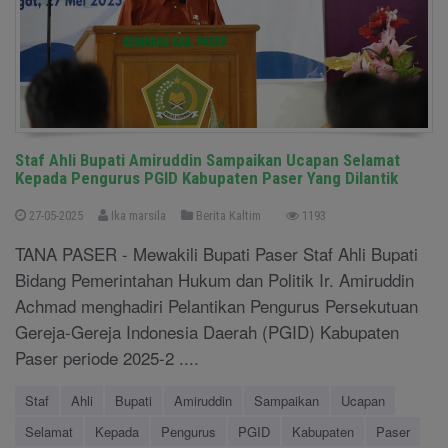
Staf Ahli Bupati Amiruddin Sampaikan Ucapan Selamat
Kepada Pengurus PGID Kabupaten Paser Yang Dilantik
27-05-2025
Ika marsila
Berita Kaltim
1193
TANA PASER - Mewakili Bupati Paser Staf Ahli Bupati
Bidang Pemerintahan Hukum dan Politik Ir. Amiruddin
Achmad menghadiri Pelantikan Pengurus Persekutuan
Gereja-Gereja Indonesia Daerah (PGID) Kabupaten
Paser periode 2025-2 ....
Staf
Ahli
Bupati
Amiruddin
Sampaikan
Ucapan
Selamat
Kepada
Pengurus
PGID
Kabupaten
Paser