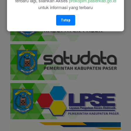
terbaru lagi, silahkan Akses
prokopim.paserkab.go.id
untuk informasi yang terbaru
Tutup