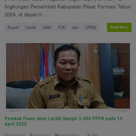
lingkungan Pemerintah Kabupaten Paser Formasi Tahun
2024, di depan h ....
Bupati
Lantik
3092
P3K
dan
CPNS
Read More
Pemkab Paser akan Lantik Hampir 3.000 PPPK pada 14
April 2025
01-04-2025
Ika marsila
Berita Kaltim
9061