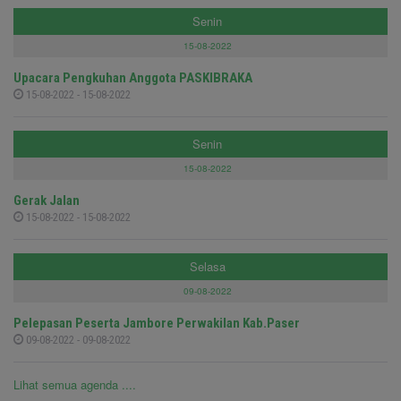
Senin
15-08-2022
Upacara Pengkuhan Anggota PASKIBRAKA
15-08-2022 - 15-08-2022
Senin
15-08-2022
Gerak Jalan
15-08-2022 - 15-08-2022
Selasa
09-08-2022
Pelepasan Peserta Jambore Perwakilan Kab.Paser
09-08-2022 - 09-08-2022
Lihat semua agenda ....