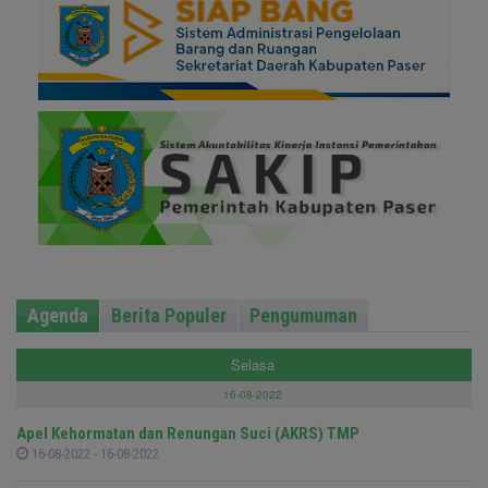
Agenda
Berita Populer
Pengumuman
Selasa
16-08-2022
Apel Kehormatan dan Renungan Suci (AKRS) TMP
16-08-2022 - 16-08-2022