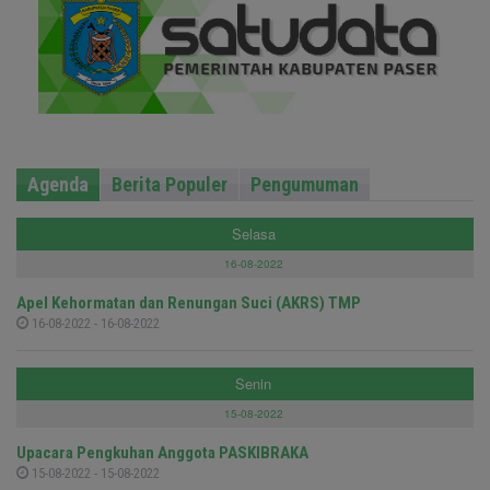
Agenda
Berita Populer
Pengumuman
Selasa
16-08-2022
Apel Kehormatan dan Renungan Suci (AKRS) TMP
16-08-2022 - 16-08-2022
Senin
15-08-2022
Upacara Pengkuhan Anggota PASKIBRAKA
15-08-2022 - 15-08-2022