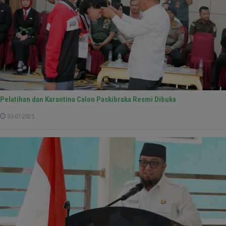
Pelatihan dan Karantina Calon Paskibraka Resmi Dibuka
30-07-2025