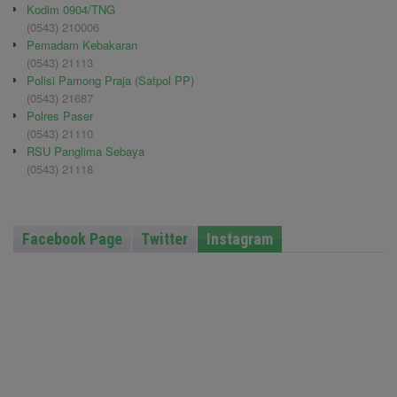
Kodim 0904/TNG
(0543) 210006
Pemadam Kebakaran
(0543) 21113
Polisi Pamong Praja (Satpol PP)
(0543) 21687
Polres Paser
(0543) 21110
RSU Panglima Sebaya
(0543) 21118
Facebook Page
Twitter
Instagram