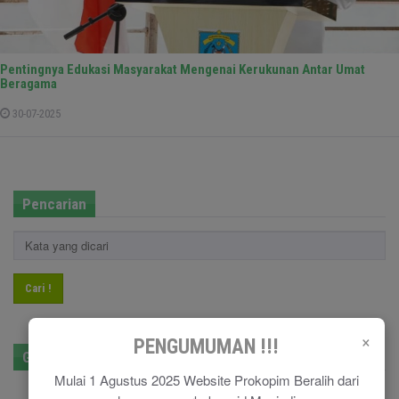
Pentingnya Edukasi Masyarakat Mengenai Kerukunan Antar Umat
Beragama
30-07-2025
Pencarian
Cari !
×
PENGUMUMAN !!!
GPR Kominfo
Mulai 1 Agustus 2025 Website Prokopim Beralih dari