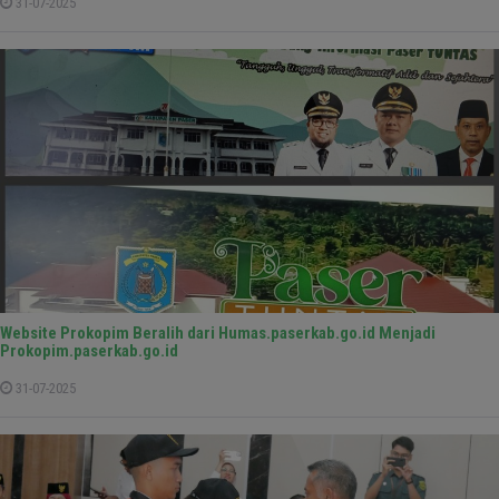
31-07-2025
Website Prokopim Beralih dari Humas.paserkab.go.id Menjadi
Prokopim.paserkab.go.id
31-07-2025