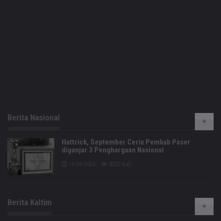
Berita Nasional
Hattrick, September Ceria Pemkab Paser
diganjar 3 Penghargaan Nasional
16-09-2024
8092 kali
Berita Kaltim