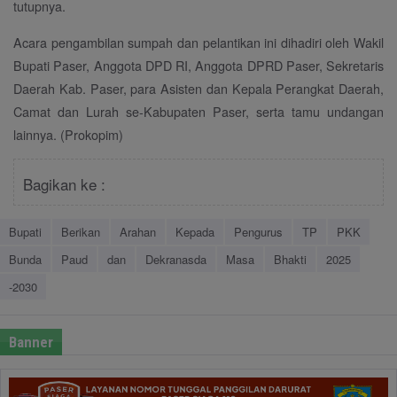
tutupnya.
Acara pengambilan sumpah dan pelantikan ini dihadiri oleh Wakil
Bupati Paser, Anggota DPD RI, Anggota DPRD Paser, Sekretaris
Daerah Kab. Paser, para Asisten dan Kepala Perangkat Daerah,
Camat dan Lurah se-Kabupaten Paser, serta tamu undangan
lainnya. (Prokopim)
Bagikan ke :
Bupati
Berikan
Arahan
Kepada
Pengurus
TP
PKK
Bunda
Paud
dan
Dekranasda
Masa
Bhakti
2025
-2030
Banner