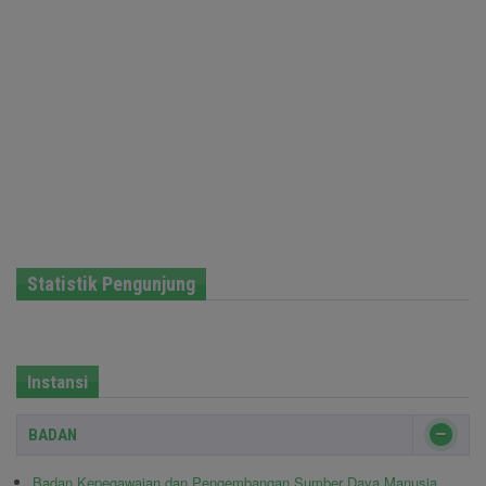
Statistik Pengunjung
Instansi
BADAN
Badan Kepegawaian dan Pengembangan Sumber Daya Manusia