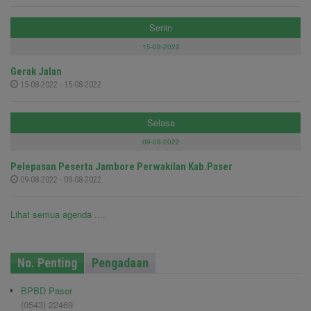
Senin
15-08-2022
Gerak Jalan
15-08-2022 - 15-08-2022
Selasa
09-08-2022
Pelepasan Peserta Jambore Perwakilan Kab.Paser
09-08-2022 - 09-08-2022
Lihat semua agenda ....
No. Penting
Pengadaan
BPBD Paser
(0543) 22469