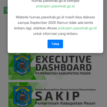
humas.paserkab.go.id Menjadi
prokopim.paserkab.go.id
E-Government
Website humas.paserkab.go.id masih bisa diakses
sampai September 2025 Namun tidak ada berita
terbaru lagi, silahkan Akses
prokopim.paserkab.go.id
untuk informasi yang terbaru
Tutup