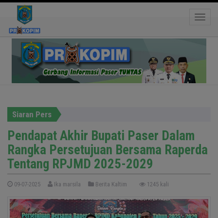
Pendapat Akhir Bupati Paser Dalam Rangka
Persetujuan Bersama Raperda Tentang RPJMD
Toggle
2025-2029
Siaran Pers
Pendapat Akhir Bupati Paser Dalam
Rangka Persetujuan Bersama Raperda
Tentang RPJMD 2025-2029
09-07-2025
Ika marsila
Berita Kaltim
1245 kali