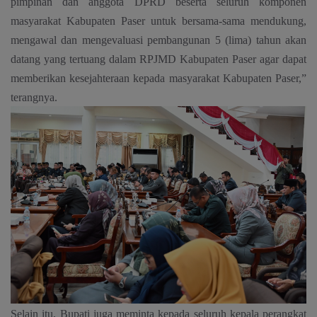
pimpinan dan anggota DPRD beserta seluruh komponen
masyarakat Kabupaten Paser untuk bersama-sama mendukung,
mengawal dan mengevaluasi pembangunan 5 (lima) tahun akan
datang yang tertuang dalam RPJMD Kabupaten Paser agar dapat
memberikan kesejahteraan kepada masyarakat Kabupaten Paser,”
terangnya.
Selain itu, Bupati juga meminta kepada seluruh kepala perangkat