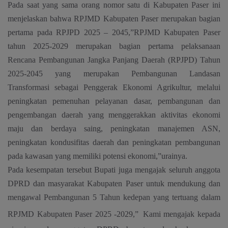
Pada saat yang sama orang nomor satu di Kabupaten Paser ini
menjelaskan bahwa RPJMD Kabupaten Paser merupakan bagian
pertama pada RPJPD 2025 – 2045,”RPJMD Kabupaten Paser
tahun 2025-2029
merupakan bagian pertama pelaksanaan
Rencana Pembangunan Jangka Panjang Daerah (RPJPD) Tahun
2025-2045 yang merupakan Pembangunan Landasan
Transformasi sebagai Penggerak Ekonomi Agrikultur, melalui
peningkatan pemenuhan pelayanan dasar, pembangunan dan
pengembangan daerah yang menggerakkan aktivitas ekonomi
maju dan berdaya saing, peningkatan manajemen ASN,
peningkatan kondusifitas daerah dan peningkatan pembangunan
pada kawasan yang memiliki potensi ekonomi,”urainya.
Pada kesempatan tersebut Bupati juga mengajak seluruh anggota
DPRD dan masyarakat Kabupaten Paser untuk mendukung dan
mengawal Pembangunan 5 Tahun kedepan yang tertuang dalam
RPJMD Kabupaten Paser 2025 -2029,”
Kami mengajak kepada