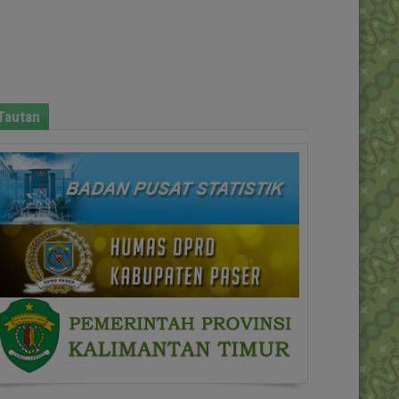
Tautan