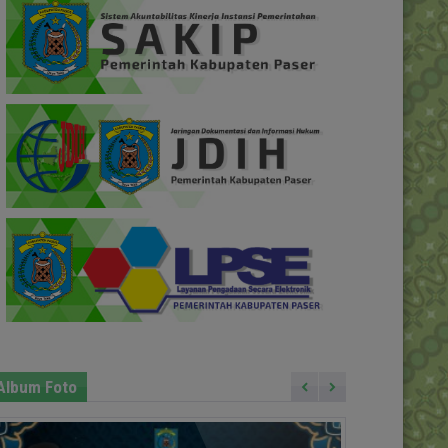
Album Foto