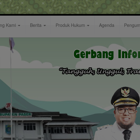
ang Kami
Berita
Produk Hukum
Agenda
Pengu